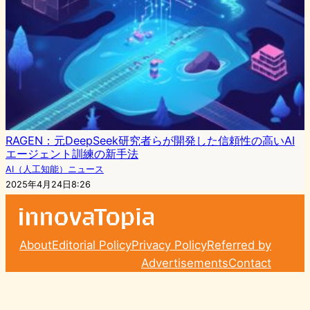
RAGEN：元DeepSeek研究者らが開発した信頼性の高いAI
エージェント訓練の新手法
AI（人工知能）ニュース
2025年4月24日8:26
About
Editorial Policy
Privacy Policy
Referred by
Advertisements
Contact