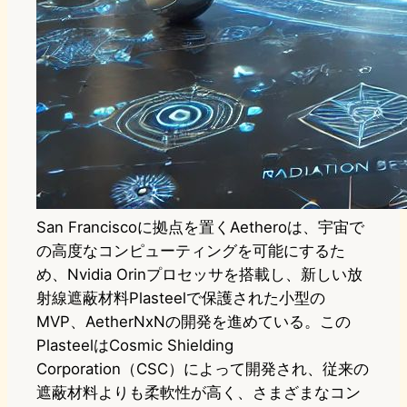
San Franciscoに拠点を置くAetheroは、宇宙で
の高度なコンピューティングを可能にするた
め、Nvidia Orinプロセッサを搭載し、新しい放
射線遮蔽材料Plasteelで保護された小型の
MVP、AetherNxNの開発を進めている。この
PlasteelはCosmic Shielding
Corporation（CSC）によって開発され、従来の
遮蔽材料よりも柔軟性が高く、さまざまなコン