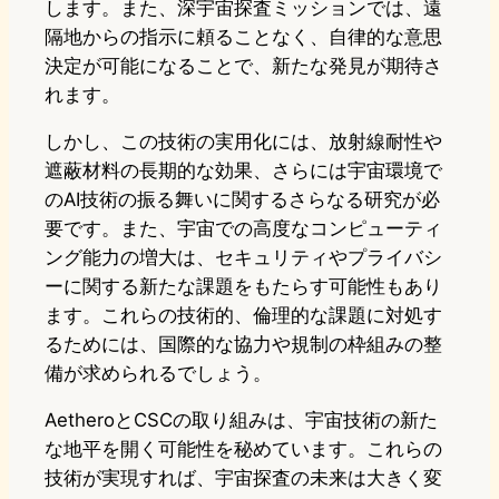
します。また、深宇宙探査ミッションでは、遠
隔地からの指示に頼ることなく、自律的な意思
決定が可能になることで、新たな発見が期待さ
れます。
しかし、この技術の実用化には、放射線耐性や
遮蔽材料の長期的な効果、さらには宇宙環境で
のAI技術の振る舞いに関するさらなる研究が必
要です。また、宇宙での高度なコンピューティ
ング能力の増大は、セキュリティやプライバシ
ーに関する新たな課題をもたらす可能性もあり
ます。これらの技術的、倫理的な課題に対処す
るためには、国際的な協力や規制の枠組みの整
備が求められるでしょう。
AetheroとCSCの取り組みは、宇宙技術の新た
な地平を開く可能性を秘めています。これらの
技術が実現すれば、宇宙探査の未来は大きく変