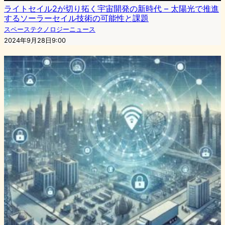
ライトセイル2が切り拓く宇宙開発の新時代 – 太陽光で推進
するソーラーセイル技術の可能性と課題
スペーステクノロジーニュース
2024年9月28日9:00