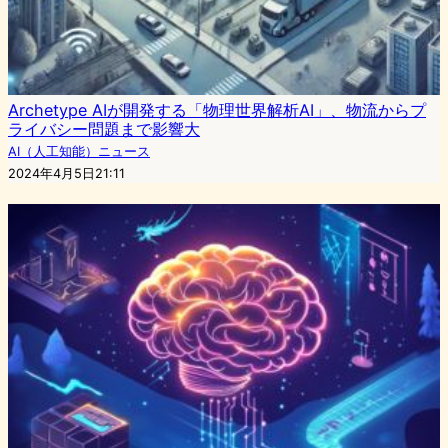
Archetype AIが開発する「物理世界解析AI」、物流からプ
ライバシー問題まで影響大
AI（人工知能）ニュース
2024年4月5日21:11