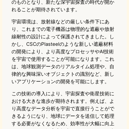
のものとなり、新たな深宇宙探査の時代が開か
れることが期待されています。
宇宙環境は、放射線などの厳しい条件下にあ
り、これまでの電子機器は物理的な遮蔽や放射
線耐性の設計によって保護されてきました。し
かし、CSCのPlasteelのような新しい遮蔽材料
の開発により、より高度なプロセッサやAI技術
を宇宙で使用することが可能になります。これ
は、地球観測データのリアルタイム処理や、自
律的な興味深いオブジェクトの識別など、新し
いアプリケーションの開発を可能にします。
この技術の導入により、宇宙探査や衛星技術に
おける大きな進歩が期待されます。例えば、よ
り高度なデータ分析を宇宙で直接行うことがで
きるようになり、地球にデータを送信して処理
する必要がなくなるため、効率性が大幅に向上