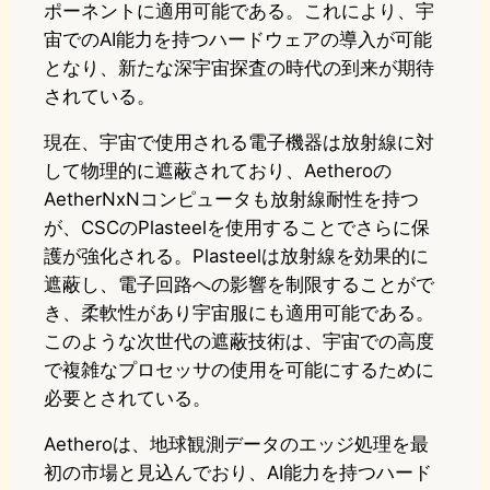
ポーネントに適用可能である。これにより、宇
宙でのAI能力を持つハードウェアの導入が可能
となり、新たな深宇宙探査の時代の到来が期待
されている。
現在、宇宙で使用される電子機器は放射線に対
して物理的に遮蔽されており、Aetheroの
AetherNxNコンピュータも放射線耐性を持つ
が、CSCのPlasteelを使用することでさらに保
護が強化される。Plasteelは放射線を効果的に
遮蔽し、電子回路への影響を制限することがで
き、柔軟性があり宇宙服にも適用可能である。
このような次世代の遮蔽技術は、宇宙での高度
で複雑なプロセッサの使用を可能にするために
必要とされている。
Aetheroは、地球観測データのエッジ処理を最
初の市場と見込んでおり、AI能力を持つハード