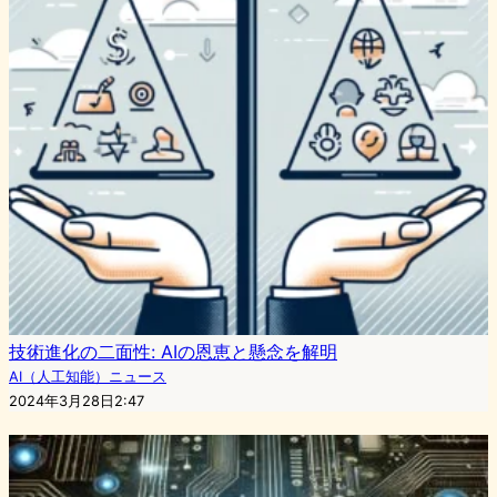
技術進化の二面性: AIの恩恵と懸念を解明
AI（人工知能）ニュース
2024年3月28日2:47