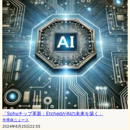
「Sohuチップ革新：EtchedがAIの未来を築く」
半導体ニュース
2024年6月25日22:55