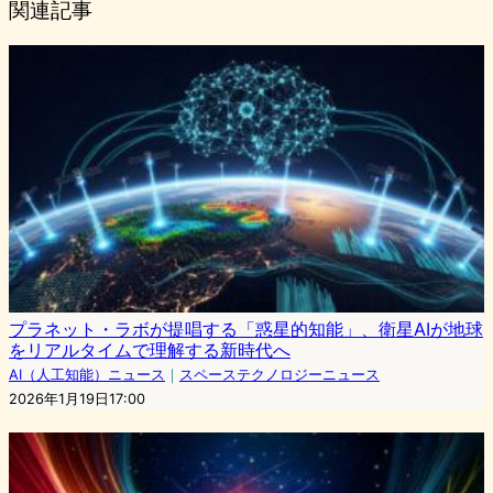
関連記事
プラネット・ラボが提唱する「惑星的知能」、衛星AIが地球
をリアルタイムで理解する新時代へ
AI（人工知能）ニュース
｜
スペーステクノロジーニュース
2026年1月19日17:00