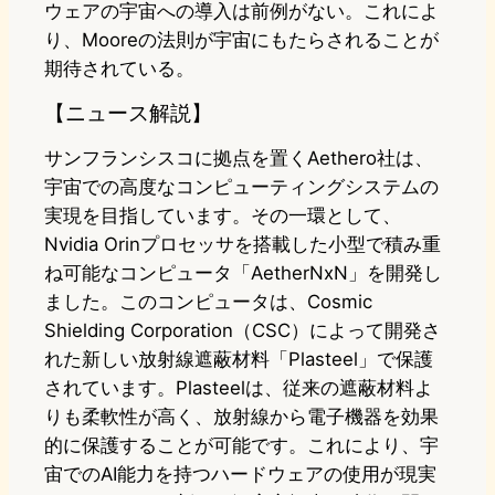
ウェアの宇宙への導入は前例がない。これによ
り、Mooreの法則が宇宙にもたらされることが
期待されている。
【ニュース解説】
サンフランシスコに拠点を置くAethero社は、
宇宙での高度なコンピューティングシステムの
実現を目指しています。その一環として、
Nvidia Orinプロセッサを搭載した小型で積み重
ね可能なコンピュータ「AetherNxN」を開発し
ました。このコンピュータは、Cosmic
Shielding Corporation（CSC）によって開発さ
れた新しい放射線遮蔽材料「Plasteel」で保護
されています。Plasteelは、従来の遮蔽材料よ
りも柔軟性が高く、放射線から電子機器を効果
的に保護することが可能です。これにより、宇
宙でのAI能力を持つハードウェアの使用が現実