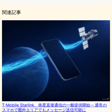
関連記事
T-Mobile Starlink、衛星直接通信の一般提供開始 – 通常の
スマホで圏外エリアでもメッセージ送信可能に