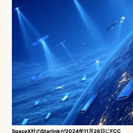
SpaceX社のStarlinkが2024年11月26日にFCC