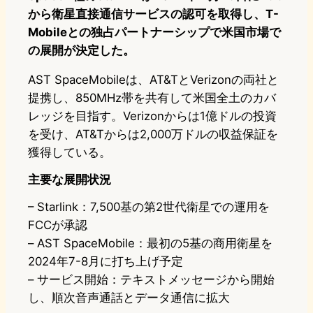
から衛星直接通信サービスの認可を取得し、T-
Mobileとの独占パートナーシップで米国市場で
の展開が決定した。
AST SpaceMobileは、AT&TとVerizonの両社と
提携し、850MHz帯を共有して米国全土のカバ
レッジを目指す。Verizonからは1億ドルの投資
を受け、AT&Tからは2,000万ドルの収益保証を
獲得している。
主要な展開状況
– Starlink：7,500基の第2世代衛星での運用を
FCCが承認
– AST SpaceMobile：最初の5基の商用衛星を
2024年7-8月に打ち上げ予定
– サービス開始：テキストメッセージから開始
し、順次音声通話とデータ通信に拡大