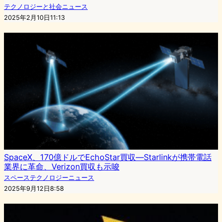
テクノロジーと社会ニュース
2025年2月10日11:13
SpaceX、170億ドルでEchoStar買収—Starlinkが携帯電話
業界に革命、Verizon買収も示唆
スペーステクノロジーニュース
2025年9月12日8:58