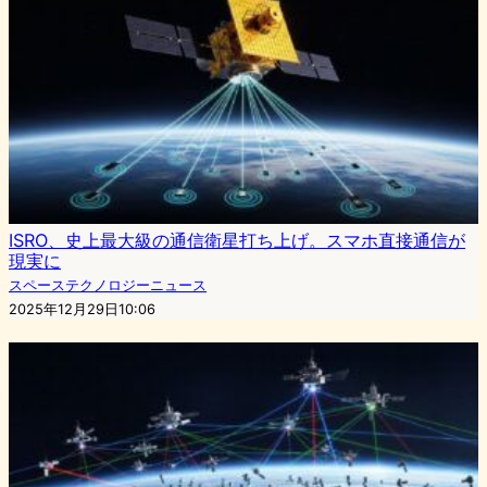
ISRO、史上最大級の通信衛星打ち上げ。スマホ直接通信が
現実に
スペーステクノロジーニュース
2025年12月29日10:06