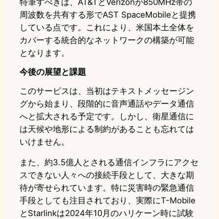
特筆すべきは、AT&TとVerizonが850MHz帯の
周波数を共有する形でAST SpaceMobileと提携
している点です。これにより、米国本土全体を
カバーする統合的なネットワークの構築が可能
となります。
今後の展望と課題
このサービスは、当初はテキストメッセージン
グから始まり、段階的に音声通話やデータ通信
へと拡大される予定です。しかし、衛星通信に
は天候や地形による制約があることも忘れては
いけません。
また、約3.5億人とされる通信インフラにアクセ
スできない人々への接続手段として、大きな期
待が寄せられています。特に災害時の緊急通信
手段としても注目されており、実際にT-Mobile
とStarlinkは2024年10月のハリケーン時に試験