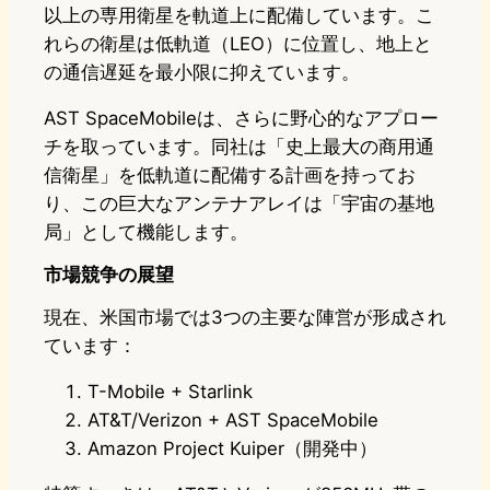
以上の専用衛星を軌道上に配備しています。こ
れらの衛星は低軌道（LEO）に位置し、地上と
の通信遅延を最小限に抑えています。
AST SpaceMobileは、さらに野心的なアプロー
チを取っています。同社は「史上最大の商用通
信衛星」を低軌道に配備する計画を持ってお
り、この巨大なアンテナアレイは「宇宙の基地
局」として機能します。
市場競争の展望
現在、米国市場では3つの主要な陣営が形成され
ています：
T-Mobile + Starlink
AT&T/Verizon + AST SpaceMobile
Amazon Project Kuiper（開発中）