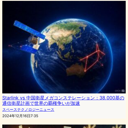
Starlink vs 中国衛星メガコンステレーション：38,000基の
通信衛星計画で世界の覇権争いが加速
スペーステクノロジーニュース
2024年12月16日7:35