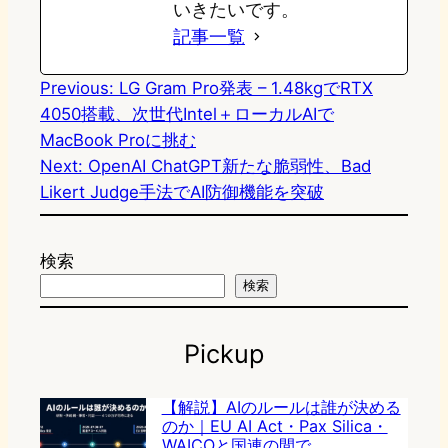
いきたいです。
記事一覧
Previous:
LG Gram Pro発表 – 1.48kgでRTX
4050搭載、次世代Intel＋ローカルAIで
MacBook Proに挑む
Next:
OpenAI ChatGPT新たな脆弱性、Bad
Likert Judge手法でAI防御機能を突破
検索
検索
Pickup
【解説】AIのルールは誰が決める
のか｜EU AI Act・Pax Silica・
WAICOと国連の間で