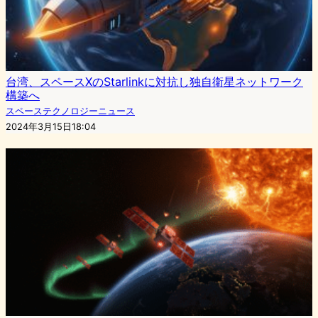
台湾、スペースXのStarlinkに対抗し独自衛星ネットワーク
構築へ
スペーステクノロジーニュース
2024年3月15日18:04