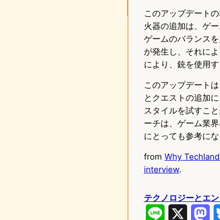
このアップデートの
火器の追加は、ゲー
ゲームのバランスを
が発生し、それによ
により、銃を使用す
このアップデートは、
とクエストの追加に
スタイルを試すこと
ーチは、ゲーム業界
にとっても参考にな
from
Why Techland 
interview
.
テクノロジーとエン
L
X
M