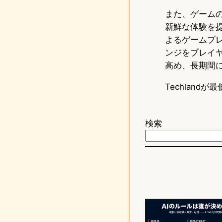
また、ゲーム
新鮮な体験を
よるゲームプ
ンジをプレイ
高め、長期間
Techlan
検索