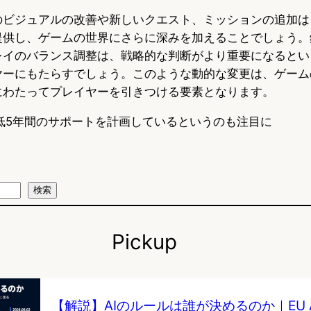
のビジュアルの改善や新しいクエスト、ミッションの追加は
提供し、ゲームの世界にさらに深みを加えることでしょう。
レイのバランス調整は、戦略的な判断がより重要になるとい
ヤーにもたらすでしょう。このような動的な変更は、ゲーム
にわたってプレイヤーを引きつける要素となります。
dが最低5年間のサポートを計画しているというのも注目に
検索
Pickup
【解説】AIのルールは誰が決めるのか｜EU AI 