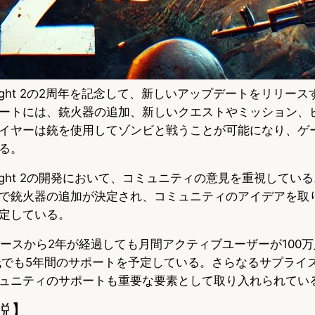
ing Light 2の2周年を記念して、新しいアップデートをリリ
ートには、銃火器の追加、新しいクエストやミッション、
イヤーは銃を使用してゾンビと戦うことが可能になり、ゲ
る。
ing Light 2の開発において、コミュニティの意見を重視して
で銃火器の追加が決定され、コミュニティのアイデアを取
定している。
t 2はリリースから2年が経過しても月間アクティブユーザーが10
は最低でも5年間のサポートを予定している。さらなるサプライ
ュニティのサポートも重要な要素として取り入れられてい
説】