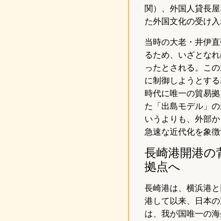
関）、外国人貸長屋
た外国文化の受け入
当時の大老・井伊直
るため、いざとなれ
ったとされる。この
に制御しようとする
時代に唯一の貿易拠
た「出島モデル」の
いうよりも、外部か
急速な近代化を象徴
長崎港開港の
拠点へ
長崎港は、横浜港と同
港して以来、日本の
は、我が国唯一の海