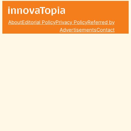
About
Editorial Policy
Privacy Policy
Referred by
Advertisements
Contact