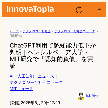
ホーム
»
テクノロジーと社会
»
テクノロジーと社会ニュース
»
個別投稿
ChatGPT利用で認知能力低下が
判明｜ペンシルベニア大学・
MIT研究で「認知的負債」を実
証
AI（人工知能）ニュース
｜
テクノロジーと社会ニュース
MITニュース
山本 達也
[公開]
2025年6月29日17:29