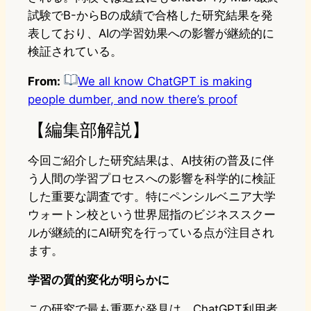
試験でB-からBの成績で合格した研究結果を発
表しており、AIの学習効果への影響が継続的に
検証されている。
From:
We all know ChatGPT is making
people dumber, and now there’s proof
【編集部解説】
今回ご紹介した研究結果は、AI技術の普及に伴
う人間の学習プロセスへの影響を科学的に検証
した重要な調査です。特にペンシルベニア大学
ウォートン校という世界屈指のビジネススクー
ルが継続的にAI研究を行っている点が注目され
ます。
学習の質的変化が明らかに
この研究で最も重要な発見は、ChatGPT利用者