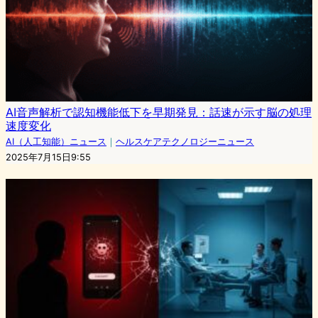
AI音声解析で認知機能低下を早期発見：話速が示す脳の処理
速度変化
AI（人工知能）ニュース
｜
ヘルスケアテクノロジーニュース
2025年7月15日9:55