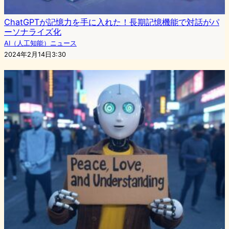
ChatGPTが記憶力を手に入れた！長期記憶機能で対話がパ
ーソナライズ化
AI（人工知能）ニュース
2024年2月14日3:30