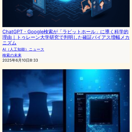
ChatGPT・Google検索が「ラビットホール」に導く科学的
理由｜トゥレーン大学研究で判明した確証バイアス増幅メカ
ニズム
AI（人工知能）ニュース
検索の未来
2025年6月10日8:33