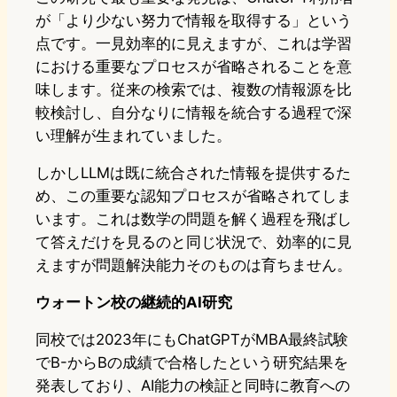
が「より少ない努力で情報を取得する」という
点です。一見効率的に見えますが、これは学習
における重要なプロセスが省略されることを意
味します。従来の検索では、複数の情報源を比
較検討し、自分なりに情報を統合する過程で深
い理解が生まれていました。
しかしLLMは既に統合された情報を提供するた
め、この重要な認知プロセスが省略されてしま
います。これは数学の問題を解く過程を飛ばし
て答えだけを見るのと同じ状況で、効率的に見
えますが問題解決能力そのものは育ちません。
ウォートン校の継続的AI研究
同校では2023年にもChatGPTがMBA最終試験
でB-からBの成績で合格したという研究結果を
発表しており、AI能力の検証と同時に教育への