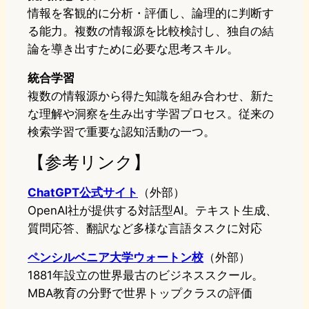
情報を客観的に分析・評価し、論理的に判断す
る能力。複数の情報源を比較検討し、独自の結
論を導き出すために必要な思考スキル。
統合学習
複数の情報源から得た知識を組み合わせ、新た
な理解や洞察を生み出す学習プロセス。従来の
検索学習で重要な認知活動の一つ。
【参考リンク】
ChatGPT公式サイト
（外部）
OpenAI社が提供する対話型AI。テキスト生成、
質問応答、翻訳など多様な言語タスクに対応
ペンシルベニア大学ウォートン校
（外部）
1881年設立の世界最古のビジネススクール。
MBA教育の分野で世界トップクラスの評価