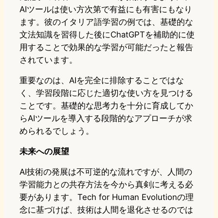
AIツールは使い方次第で有益にも有害にもなり
ます。彼のイタリア語学習の例では、基礎的な
文法知識を習得した後にChatGPTを補助的に使
用することで効果的な学習が可能だったと報告
されています。
重要なのは、AIを完全に排除することではな
く、学習段階に応じた適切な使い方を見つける
ことです。基礎的な思考力を十分に育成してか
らAIツールを導入する段階的なアプローチが求
められるでしょう。
未来への展望
AI技術の発展は不可逆的な流れですが、人間の
学習能力との共存方法を今から真剣に考える必
要があります。Tech for Human Evolutionの理
念に基づけば、技術は人間を退化させるのでは