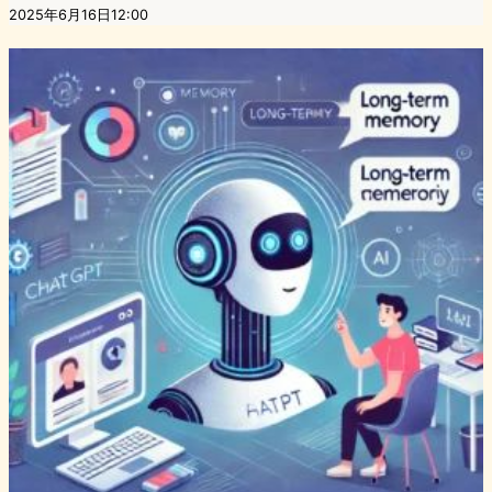
2025年6月16日12:00