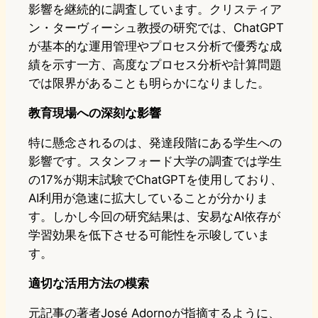
影響を継続的に調査しています。クリスティア
ン・ターヴィーシュ教授の研究では、ChatGPT
が基本的な運用管理やプロセス分析で優秀な成
績を示す一方、高度なプロセス分析や計算問題
では限界があることも明らかになりました。
教育現場への深刻な影響
特に懸念されるのは、発達段階にある学生への
影響です。スタンフォード大学の調査では学生
の17%が期末試験でChatGPTを使用しており、
AI利用が急速に拡大していることが分かりま
す。しかし今回の研究結果は、安易なAI依存が
学習効果を低下させる可能性を示唆していま
す。
適切な活用方法の模索
元記事の著者José Adornoが指摘するように、