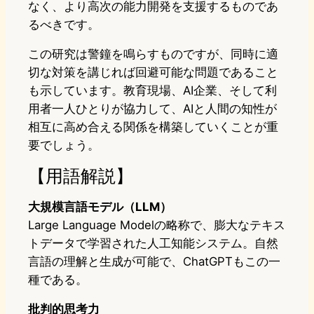
なく、より高次の能力開発を支援するものであ
るべきです。
この研究は警鐘を鳴らすものですが、同時に適
切な対策を講じれば回避可能な問題であること
も示しています。教育現場、AI企業、そして利
用者一人ひとりが協力して、AIと人間の知性が
相互に高め合える関係を構築していくことが重
要でしょう。
【用語解説】
大規模言語モデル（LLM）
Large Language Modelの略称で、膨大なテキス
トデータで学習された人工知能システム。自然
言語の理解と生成が可能で、ChatGPTもこの一
種である。
批判的思考力