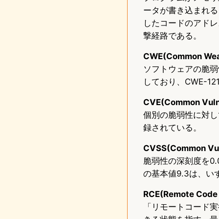
ータが書き込まれる
したコードのアドレ
撃経路である。
CWE(Common Weak
ソフトウェアの脆弱性
しており、CWE-
CVE(Common Vulner
個別の脆弱性に対して
録されている。
CVSS(Common Vuln
脆弱性の深刻度を0.0
の基本値9.3は、いず
RCE(Remote Code 
「リモートコード実