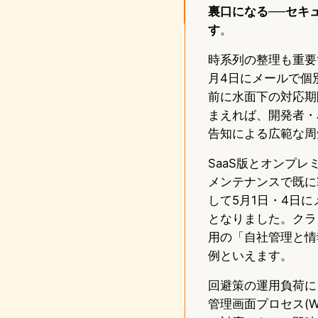
裏口になる──セキ
す
。
時系列の整理も重要
月4日にメールで個
前に水面下の対応期
まえれば、開発者・
告知による広範な周
SaaS版とオンプレ
メンテナンスで既に
して5月1日・4日
となりました。クラ
用の「自社管理と情
例といえます。
回避策の運用負荷に
管理画面プロセス(W