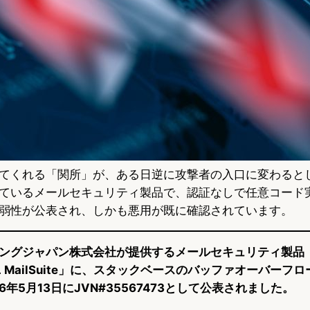
てくれる「関所」が、ある日逆に攻撃者の入口に変わると
ているメールセキュリティ製品で、認証なしで任意コード
弱性が公表され、しかも悪用が既に確認されています。
ングジャパン株式会社が提供するメールセキュリティ製品
LL MailSuite」に、スタックベースのバッファオーバーフ
6年5月13日にJVN#35567473として公表されました。