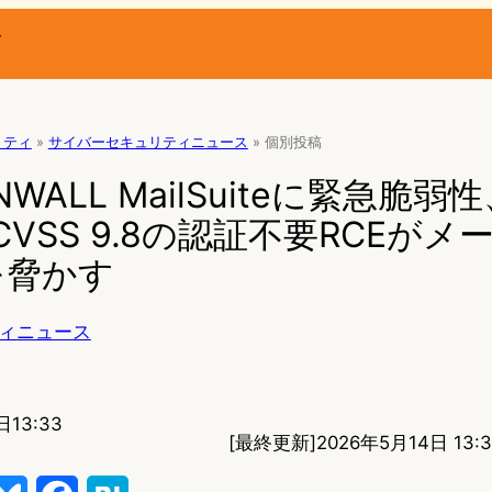
ー
リティ
»
サイバーセキュリティニュース
»
個別投稿
ANWALL MailSuiteに緊急脆
VSS 9.8の認証不要RCEがメ
を脅かす
ィニュース
日13:33
[最終更新]
2026年5月14日 13: