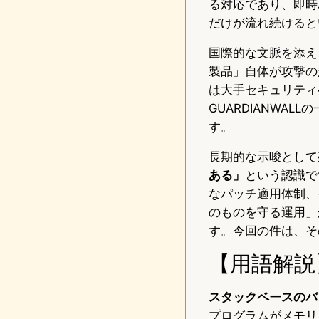
る対応であり、即時
だけが流れ続けると
国際的な文脈を添え
製品」自体が攻撃の
は大手セキュリティ
GUARDIANWA
す。
長期的な示唆として
ある」
という認識で
なパッチ適用体制、
のものを守る運用」
す。今回の件は、そ
【用語解説
スタックベースのバッ
プログラムがメモリ