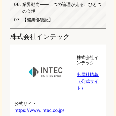
業界動向——二つの論理が走る、ひとつ
の会場
【編集部後記】
株式会社インテック
株式会社イ
ンテック
出展社情報
（公式サイ
ト）
公式サイト
https://www.intec.co.jp/