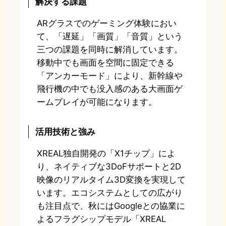
解決する課題
ARグラスでのゲーミング体験におい
て、「遅延」「画質」「音質」という
三つの課題を同時に解消しています。
移動中でも画面を空間に固定できる
「アンカーモード」により、新幹線や
飛行機の中でも没入感のある大画面ゲ
ームプレイが可能になります。
活用技術と強み
XREAL独自開発の「X1チップ」によ
り、ネイティブな3DoFサポートと2D
映像のリアルタイム3D変換を実現して
います。エコシステムとしての広がり
も注目点で、秋にはGoogleとの協業に
よるフラグシップモデル「XREAL