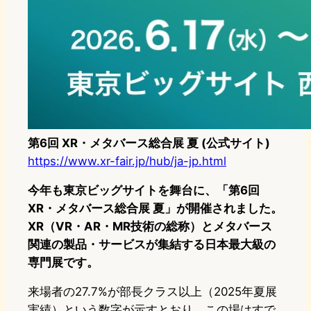
第6回 XR・メタバース総合展 夏 (公式サイト)
https://www.xr-fair.jp/hub/ja-jp.html
今年も東京ビッグサイトを舞台に、「第6回
XR・メタバース総合展 夏」が開催されました。
XR（VR・AR・MR技術の総称）とメタバース
関連の製品・サービスが集結する日本最大級の
専門展です。
来場者の27.7%が部長クラス以上（2025年夏展
実績）という数字が示すとおり、この場はすで