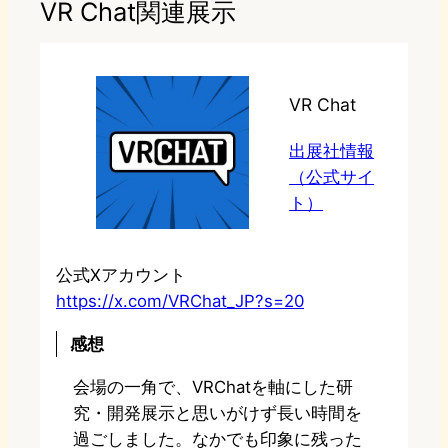
VR Chat関連展示
VR Chat
出展社情報
（公式サイ
ト）
公式Xアカウント
https://x.com/VRChat_JP?s=20
感想
会場の一角で、VRChatを軸にした研
究・開発展示と思いがけず長い時間を
過ごしました。なかでも印象に残った