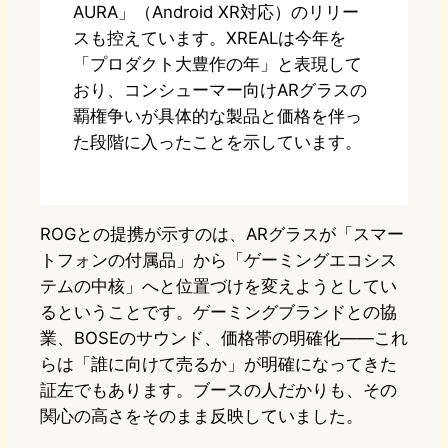
AURA」（Android XR対応）のリリー
スも控えています。XREALは今年を
「プロダクト大豊作の年」と表現して
おり、コンシューマー向けARグラスの
覇権争いが具体的な製品と価格を伴っ
た段階に入ったことを示しています。
ROGとの提携が示すのは、ARグラスが「スマー
トフォンの付属品」から「ゲーミングエコシス
テムの中核」へと位置づけを変えようとしてい
るということです。ゲーミングブランドとの協
業、BOSEのサウンド、価格帯の明確化——これ
らは「誰に向けて売るか」が明確になってきた
証左でもあります。ブースの人だかりも、その
関心の高さをそのまま反映していました。