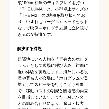
縦190cm相当のディスプレイを持つ
「THE LUMA」と、小型卓上サイズの
「THE M2」の2機種を取り扱ってお
り、いずれもゴーグルやヘッドセット
なしで映像をホログラム風に立体視で
きるのが特徴です。
解決する課題
遠隔地にいる人物を「等身大のホログ
ラム」として現場に呼び込み、対面に
近い体験を実現します。海外にいる役
員や著名人が会場に「ホログラムで登
壇」してスピーチを行うことも可能
で、移動コストの削減と臨場感の両立
を目指しています。また、AIアバター
との組み合わせにより、窓口・接客・