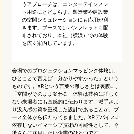
うアプローチは、エンターテインメン
ト用途にとどまらず、製造業や建設業
の空間シミュレーションにも応用が利
きます。ブースではパンフレットも配
布されており、本社（横浜）での体験
を広く案内しています。
会場でのプロジェクションマッピング体験は、
ひとことで言えば「分かりやすかった」という
ものです。XRという言葉の難しさとは裏腹に、
「空間がそのまま変わる」体験は技術に詳しく
ない来場者にも直感的に伝わります。派手さよ
り没入感の質を重視した設計であることが、ブ
ース全体から伝わってきました。XRデバイスに
依存しないイマーシブ技術の可能性として、今
後さらに注目したい企業のひとつです。