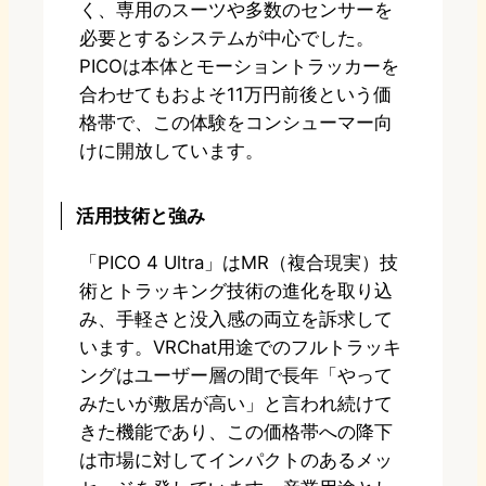
く、専用のスーツや多数のセンサーを
必要とするシステムが中心でした。
PICOは本体とモーショントラッカーを
合わせてもおよそ11万円前後という価
格帯で、この体験をコンシューマー向
けに開放しています。
活用技術と強み
「PICO 4 Ultra」はMR（複合現実）技
術とトラッキング技術の進化を取り込
み、手軽さと没入感の両立を訴求して
います。VRChat用途でのフルトラッキ
ングはユーザー層の間で長年「やって
みたいが敷居が高い」と言われ続けて
きた機能であり、この価格帯への降下
は市場に対してインパクトのあるメッ