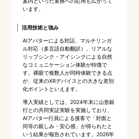
案内といった業務への応用も広がって
います。
活用技術と強み
AIアバターによる対話、マルチリンガ
ル対応（多言語自動翻訳）、リアルな
リップシンク・アイシンクによる自然
なコミュニケーション体験が特徴で
す。裸眼で複数人が同時体験できる点
が、従来のXRデバイスとの大きな差別
化ポイントといえます。
導入実績としては、2024年末に山形銀
行との共同実証実験を実施しており、
AIアバター行員による接客で「対面と
同等の親しみ・安心感」が得られたと
いう結果が報告されています。2026年