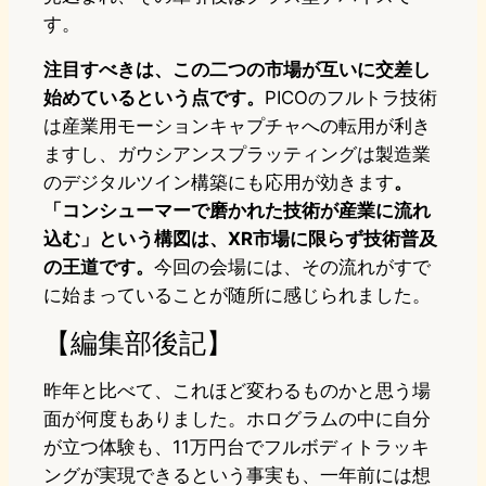
す。
注目すべきは、この二つの市場が互いに交差し
始めているという点です。
PICOのフルトラ技術
は産業用モーションキャプチャへの転用が利き
ますし、ガウシアンスプラッティングは製造業
のデジタルツイン構築にも応用が効きます
。
「コンシューマーで磨かれた技術が産業に流れ
込む」という構図は、XR市場に限らず技術普及
の王道です。
今回の会場には、その流れがすで
に始まっていることが随所に感じられました。
【編集部後記】
昨年と比べて、これほど変わるものかと思う場
面が何度もありました。ホログラムの中に自分
が立つ体験も、11万円台でフルボディトラッキ
ングが実現できるという事実も、一年前には想