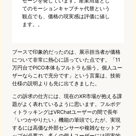
セージを発しています。産業用途とし
てのモーションキャプチャ代替という
観点でも、価格の現実感は評価に値し
ます。。
ブースで印象的だったのは、展示担当者が価格
について非常に熱心に語っていた点です。「11
万円台でPICO本体もフルトラも揃う。個人ユー
ザーならこれで充分です」という言葉は、技術
仕様の説明よりも先に出てきました。
この訴求の仕方には、現在のXR市場が抱える課
題がよく表れているように思います。フルボデ
ィトラッキングはVRChatユーザーの間で長年
「いつかやりたい」機能の筆頭でしたが、実現
するには高価な外部センサーや複雑なセットア
ップが必要で、多くの個人ユーザーには現実的