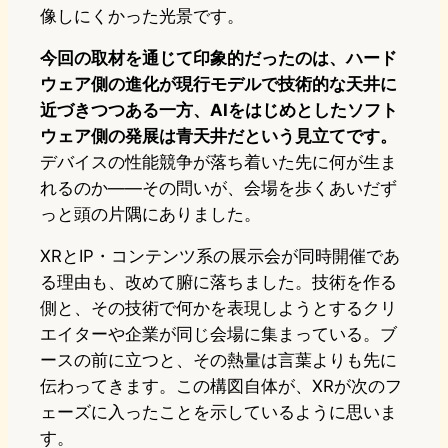
像しにくかった光景です。
今回の取材を通じて印象的だったのは、ハード
ウェア側の進化が現行モデルで技術的な天井に
近づきつつある一方、AIをはじめとしたソフト
ウェア側の発展は青天井だという見立てです。
デバイスの性能競争が落ち着いた先に何が生ま
れるのか——その問いが、会場を歩くあいだず
っと頭の片隅にありました。
XRとIP・コンテンツ系の展示会が同時開催であ
る理由も、改めて腑に落ちました。技術を作る
側と、その技術で何かを表現しようとするクリ
エイターや企業が同じ会場に集まっている。ブ
ースの前に立つと、その熱量は言葉よりも先に
伝わってきます。この構図自体が、XRが次のフ
ェーズに入ったことを示しているように思いま
す。