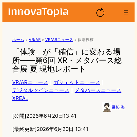
ホーム
»
VR/AR
»
VR/ARニュース
»
個別投稿
「体験」が「確信」に変わる場
所——第6回 XR・メタバース総
合展 夏 現地レポート
VR/ARニュース
｜
ガジェットニュース
｜
デジタルツインニュース
｜
メタバースニュース
XREAL
乗杉 海
[公開]
2026年6月20日13:41
[最終更新]
2026年6月20日 13:41