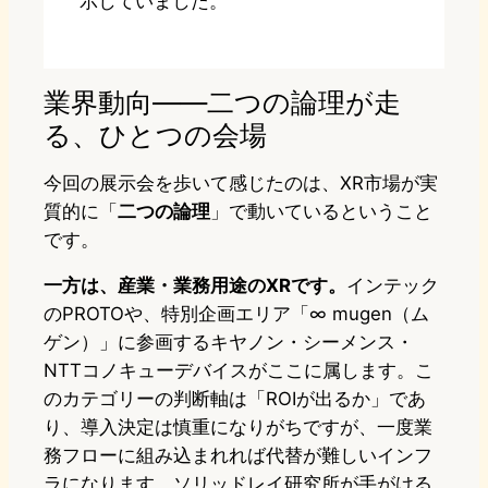
示していました。
業界動向——二つの論理が走
る、ひとつの会場
今回の展示会を歩いて感じたのは、XR市場が実
質的に「
二つの論理
」で動いているということ
です。
一方は、産業・業務用途のXRです。
インテック
のPROTOや、特別企画エリア「∞ mugen（ム
ゲン）」に参画するキヤノン・シーメンス・
NTTコノキューデバイスがここに属します。こ
のカテゴリーの判断軸は「ROIが出るか」であ
り、導入決定は慎重になりがちですが、一度業
務フローに組み込まれれば代替が難しいインフ
ラになります。ソリッドレイ研究所が手がける