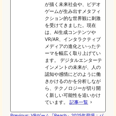
が描く未来社会や、ビデオ
ゲームが生み出すメタフィ
クション的な世界観に刺激
を受けてきました。現在
は、AI生成コンテンツや
VR/AR、インタラクティブ
メディアの進化といったテ
ーマを幅広く取り上げてい
ます。 デジタルエンターテ
インメントの未来が、人の
認知や感情にどのように働
きかけるのかを分析しなが
ら、テクノロジーが切り開
く新しい可能性を追いかけ
ています。
記事一覧
Previous:
VRゲーム『Reach』2025年登場：パ