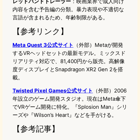
レッドバンドトレーラー
：映画業界で成人向け
内容を含む予告編の分類。暴力表現や不適切な
言語が含まれるため、年齢制限がある。
【参考リンク】
Meta Quest 3公式サイト
（外部）Metaが開発
するVRヘッドセットの最新モデル。ミックスド
リアリティ対応で、81,400円から販売。高解像
度ディスプレイとSnapdragon XR2 Gen 2を搭
載。
Twisted Pixel Games公式サイト
（外部）2006
年設立のゲーム開発スタジオ。現在はMeta傘下
でVRゲーム開発に特化。『Splosion Man』シリ
ーズや『Wilson’s Heart』などを手がける。
【参考記事】