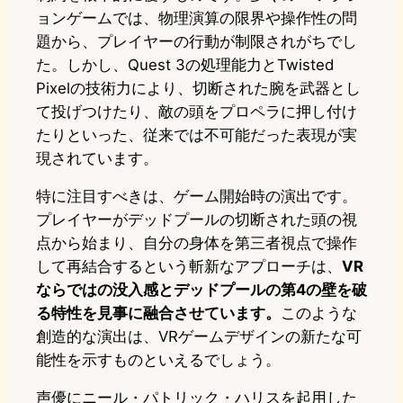
ョンゲームでは、物理演算の限界や操作性の問
題から、プレイヤーの行動が制限されがちでし
た。しかし、Quest 3の処理能力とTwisted
Pixelの技術力により、切断された腕を武器とし
て投げつけたり、敵の頭をプロペラに押し付け
たりといった、従来では不可能だった表現が実
現されています。
特に注目すべきは、ゲーム開始時の演出です。
プレイヤーがデッドプールの切断された頭の視
点から始まり、自分の身体を第三者視点で操作
して再結合するという斬新なアプローチは、
VR
ならではの没入感とデッドプールの第4の壁を破
る特性を見事に融合させています。
このような
創造的な演出は、VRゲームデザインの新たな可
能性を示すものといえるでしょう。
声優にニール・パトリック・ハリスを起用した