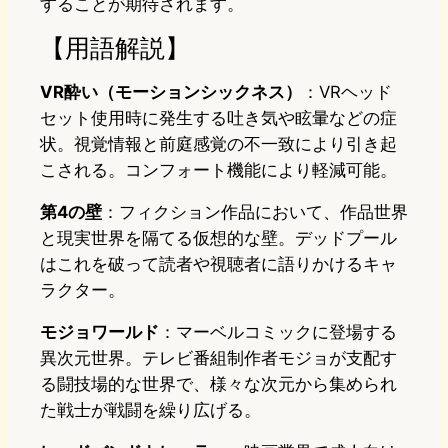
することが期待されます。
【用語解説】
VR酔い（モーションシックネス）
：VRヘッド
セット使用時に発生する吐き気や眩暈などの症
状。視覚情報と前庭感覚の不一致により引き起
こされる。コンフォート機能により軽減可能。
第4の壁
：フィクション作品において、作品世界
と現実世界を隔てる仮想的な壁。デッドプール
はこれを破って読者や視聴者に語りかけるキャ
ラクター。
モジョワールド
：マーベルコミックに登場する
異次元世界。テレビ番組制作者モジョが支配す
る闘技場的な世界で、様々な次元から集められ
た戦士が戦闘を繰り広げる。