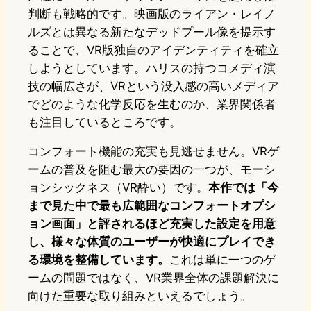
判断も戦略的です。映画版のライアン・レイノ
ルズとは異なる新たなデッドプール像を提示す
ることで、VR版独自のアイデンティティを確立
しようとしています。ハリスの持つコメディ演
技の幅広さが、VRという没入感の高いメディア
でどのような化学反応を生むのか、業界関係者
も注目しているところです。
コンフォート機能の充実も見逃せません。VRゲ
ームの普及を阻む最大の要因の一つが、モーシ
ョンシックネス（VR酔い）です。
本作では「今
まで見た中で最も広範囲なコンフォートオプシ
ョン画面」と評されるほど充実した設定を用意
し、様々な体質のユーザーが快適にプレイでき
る環境を整備しています。
これは単に一つのゲ
ームの問題ではなく、VR業界全体の課題解決に
向けた重要な取り組みといえるでしょう。