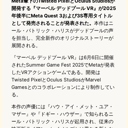
Meta傘下のTwisted PixelとOculus Studiosが
開発する『マーベル デッドプール VR』が2025
年後半にMeta Quest 3および3S専用タイトル
として発売されることが発表された。
本作はニ
ール・パトリック・ハリスがデッドプールの声
を担当し、完全新作のオリジナルストーリーが
展開される。
『マーベル デッドプール VR』は6月6日に開催
されたSummer Game Fest 2025でMetaが発表
したVRアクションゲームである。開発は
Twisted PixelとOculus StudiosがMarvel
Gamesとのコラボレーションにより制作してい
る。
本作の声優には『ハウ・アイ・メット・ユア・
マザー』や『ドギー・ハウザー』で知られるニ
ール・パトリック・ハリスが起用され、従来の