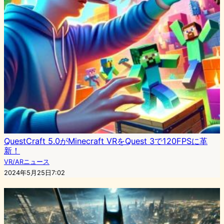
QuestCraft 5.0がMinecraft VRをQuest 3で120FPSに革
新！
VR/ARニュース
2024年5月25日7:02