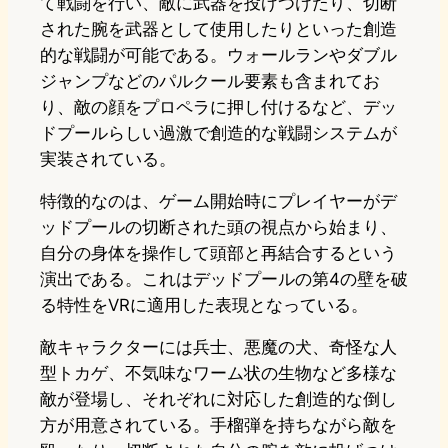
て戦闘を行い、敵に武器を投げつけたり、切断
された腕を武器として使用したりといった創造
的な戦闘が可能である。ウォールランやダブル
ジャンプなどのパルクール要素も含まれてお
り、敵の顔をプロペラに押し付けるなど、デッ
ドプールらしい過激で創造的な戦闘システムが
実装されている。
特徴的なのは、ゲーム開始時にプレイヤーがデ
ッドプールの切断された頭の視点から始まり、
自分の身体を操作して頭部と再結合するという
演出である。これはデッドプールの第4の壁を破
る特性をVRに適用した表現となっている。
敵キャラクターには兵士、悪魔の犬、奇怪な人
型トカゲ、不気味なワーム状の生物など多様な
敵が登場し、それぞれに対応した創造的な倒し
方が用意されている。手榴弾を持ちながら敵を