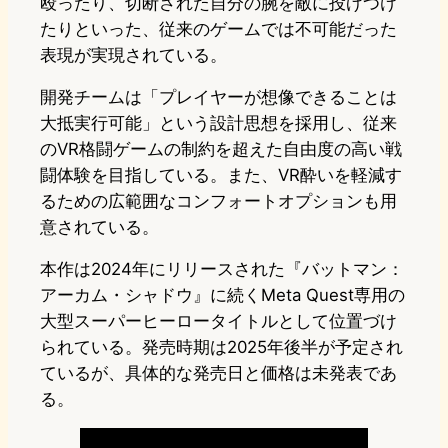
殴ったり、切断された自分の腕を敵に投げつけ
たりといった、従来のゲームでは不可能だった
表現が実現されている。
開発チームは「プレイヤーが想像できることは
大抵実行可能」という設計思想を採用し、従来
のVR格闘ゲームの制約を超えた自由度の高い戦
闘体験を目指している。また、VR酔いを軽減す
るための広範囲なコンフォートオプションも用
意されている。
本作は2024年にリリースされた『バットマン：
アーカム・シャドウ』に続くMeta Quest専用の
大型スーパーヒーロータイトルとして位置づけ
られている。発売時期は2025年後半が予定され
ているが、具体的な発売日と価格は未発表であ
る。