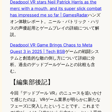
Deadpool VR stars Neil Patrick Harris as the
merc with a mouth, and its super slick combat
has impressed me so far | GamesRadar
ハンズ
オン体験レポート。ニール・パトリック・ハリ
スの声優起用とゲームプレイの詳細について解
説。
Deadpool VR Game Brings Chaos to Meta
Quest 3 in 2025 | Tech BSB
ゲームの戦闘シス
テムと創造的な敵の倒し方について詳細に分
析。過去のデッドプールゲームとの比較も含
む。
【編集部後記】
今回『デッドプール VR』のニュースを追いかけ
て感じたのは、VRゲーム業界が明らかに新たな
フェーズに突入したということです。これまで