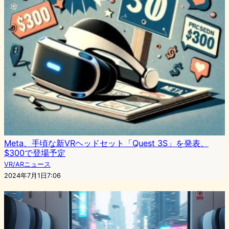
Meta、手頃な新VRヘッドセット「Quest 3S」を発表、
$300で登場予定
VR/ARニュース
2024年7月1日7:06