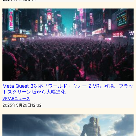
Meta Quest 3対応『ワールド・ウォー Z VR』登場、フラッ
トスクリーン版から大幅進化
VR/ARニュース
2025年5月29日12:32