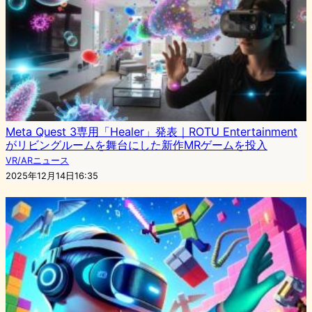
Meta Quest 3専用「Healer」発表｜ROTU Entertainment
がリビングルームを舞台にした新作MRゲームを投入
VR/ARニュース
2025年12月14日16:35