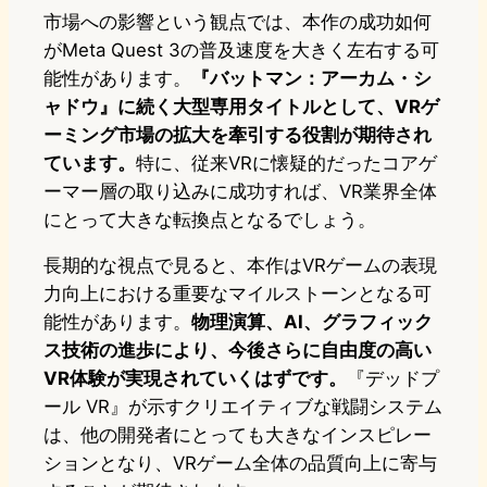
市場への影響という観点では、本作の成功如何
がMeta Quest 3の普及速度を大きく左右する可
能性があります。
『バットマン：アーカム・シ
ャドウ』に続く大型専用タイトルとして、VRゲ
ーミング市場の拡大を牽引する役割が期待され
ています。
特に、従来VRに懐疑的だったコアゲ
ーマー層の取り込みに成功すれば、VR業界全体
にとって大きな転換点となるでしょう。
長期的な視点で見ると、本作はVRゲームの表現
力向上における重要なマイルストーンとなる可
能性があります。
物理演算、AI、グラフィック
ス技術の進歩により、今後さらに自由度の高い
VR体験が実現されていくはずです。
『デッドプ
ール VR』が示すクリエイティブな戦闘システム
は、他の開発者にとっても大きなインスピレー
ションとなり、VRゲーム全体の品質向上に寄与