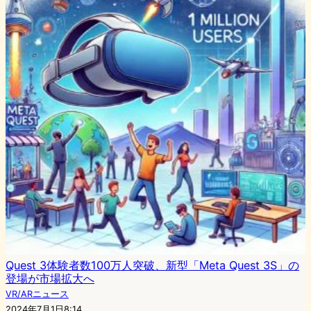
Quest 3体験者数100万人突破、新型「Meta Quest 3S」の
登場が市場拡大へ
VR/ARニュース
2024年7月1日8:14