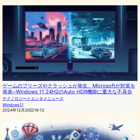
ゲームのフリーズやクラッシュが発生、Microsoftが対策を
発表─Windows 11 24H2のAuto HDR機能に重大な不具合
テクノロジーとエンタメニュース
Windows11
2024年12月20日19:13