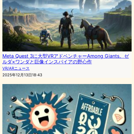
Meta Quest 3に大型VRアドベンチャーAmong Giants。ゼ
ルダ×ワンダと巨像インスパイアの野心作
VR/ARニュース
2025年12月13日18:43