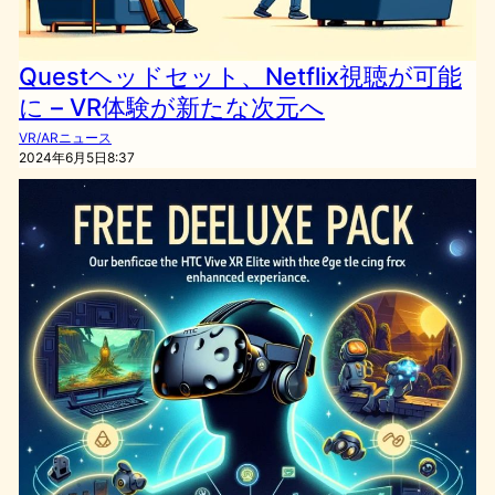
Questヘッドセット、Netflix視聴が可能
に – VR体験が新たな次元へ
VR/ARニュース
2024年6月5日8:37