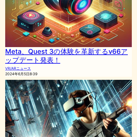
Meta、Quest 3の体験を革新するv66ア
ップデート発表！
VR/ARニュース
2024年6月5日8:39