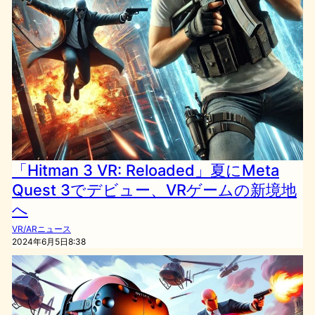
「Hitman 3 VR: Reloaded」夏にMeta
Quest 3でデビュー、VRゲームの新境地
へ
VR/ARニュース
2024年6月5日8:38