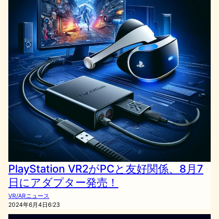
PlayStation VR2がPCと友好関係、8月7
日にアダプター発売！
VR/ARニュース
2024年6月4日6:23