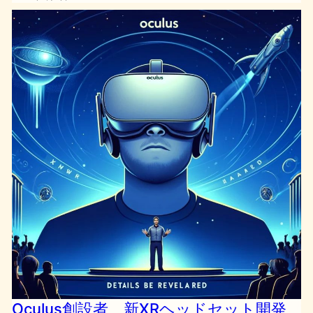
Oculus創設者、新XRヘッドセット開発