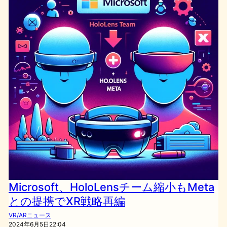
Microsoft、HoloLensチーム縮小もMeta
との提携でXR戦略再編
VR/ARニュース
2024年6月5日22:04