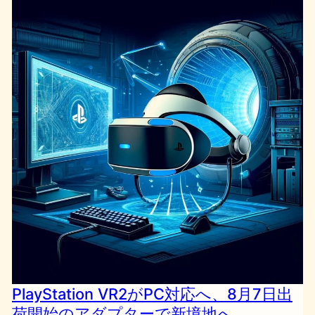
PlayStation VR2がPC対応へ、8月7日出
荷開始のアダプターで新境地へ