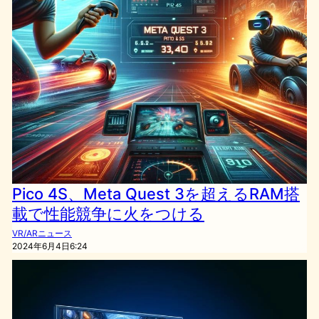
Pico 4S、Meta Quest 3を超えるRAM搭
載で性能競争に火をつける
VR/ARニュース
2024年6月4日6:24