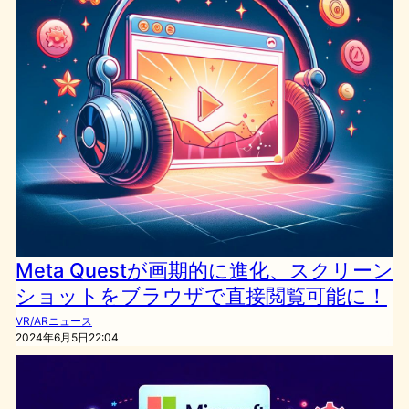
Meta Questが画期的に進化、スクリーン
ショットをブラウザで直接閲覧可能に！
VR/ARニュース
2024年6月5日22:04