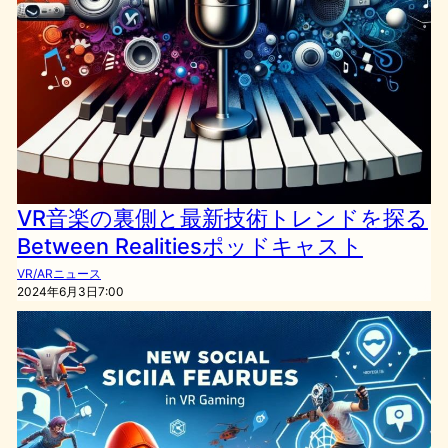
VR音楽の裏側と最新技術トレンドを探る
Between Realitiesポッドキャスト
VR/ARニュース
2024年6月3日7:00