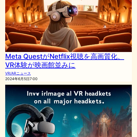
Meta QuestがNetflix視聴を高画質化、
VR体験が映画館並みに
VR/ARニュース
2024年6月5日7:00