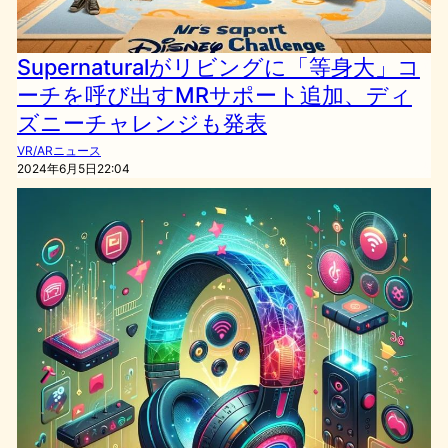
Supernaturalがリビングに「等身大」コ
ーチを呼び出すMRサポート追加、ディ
ズニーチャレンジも発表
VR/ARニュース
2024年6月5日22:04