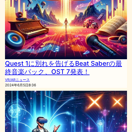
Quest 1に別れを告げるBeat Saberの最
終音楽パック、OST 7発表！
VR/ARニュース
2024年6月5日8:36