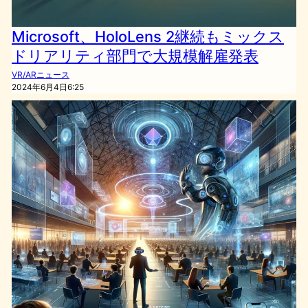
Microsoft、HoloLens 2継続もミックス
ドリアリティ部門で大規模解雇発表
VR/ARニュース
2024年6月4日6:25