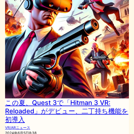
この夏、Quest 3で「Hitman 3 VR:
Reloaded」がデビュー、二丁持ち機能を
初導入
VR/ARニュース
2024年6月5日8:38