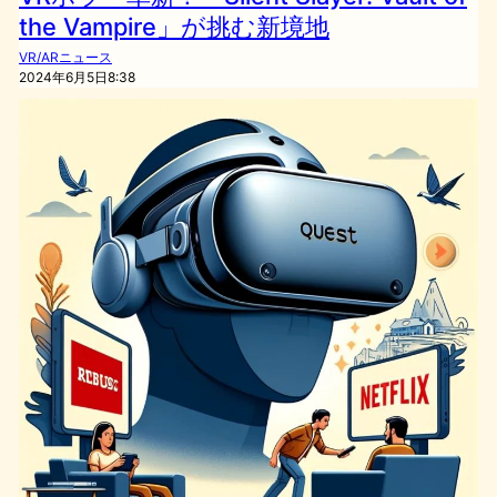
the Vampire」が挑む新境地
VR/ARニュース
2024年6月5日8:38