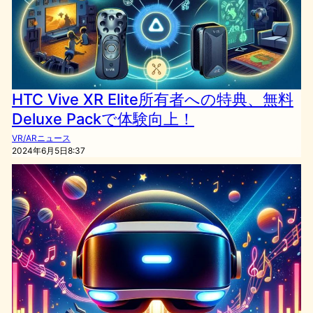
HTC Vive XR Elite所有者への特典、無料
Deluxe Packで体験向上！
VR/ARニュース
2024年6月5日8:37