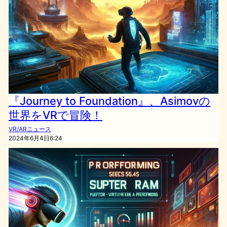
『Journey to Foundation』、Asimovの
世界をVRで冒険！
VR/ARニュース
2024年6月4日6:24