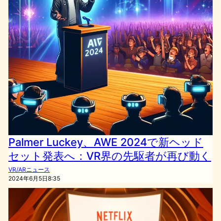
Palmer Luckey、AWE 2024で新ヘッド
セット発表へ：VR界の先駆者が再び動く
VR/ARニュース
2024年6月5日8:35