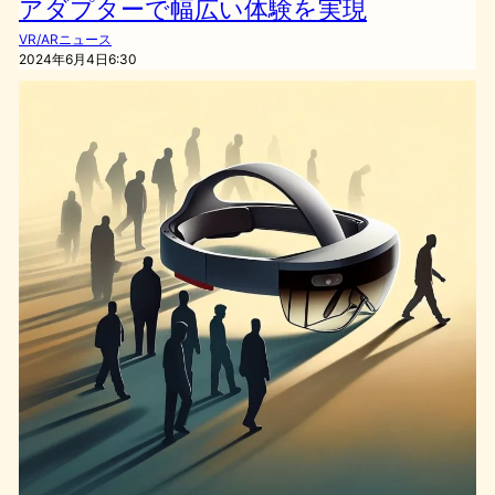
アダプターで幅広い体験を実現
VR/ARニュース
2024年6月4日6:30