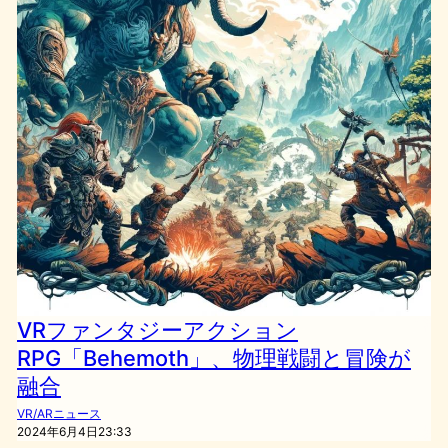
VRファンタジーアクション
RPG「Behemoth」、物理戦闘と冒険が
融合
VR/ARニュース
2024年6月4日23:33