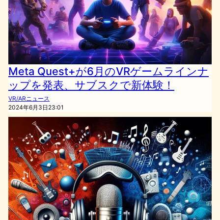
Meta Quest+が6月のVRゲームラインナ
ップを発表、サブスクで新体験！
VR/ARニュース
2024年6月3日23:01