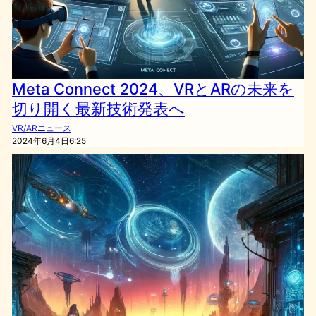
Meta Connect 2024、VRとARの未来を
切り開く最新技術発表へ
VR/ARニュース
2024年6月4日6:25