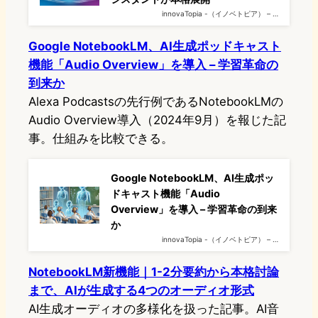
innovaTopia -（イノベトピア） – …
Google NotebookLM、AI生成ポッドキャスト
機能「Audio Overview」を導入 – 学習革命の
到来か
Alexa Podcastsの先行例であるNotebookLMの
Audio Overview導入（2024年9月）を報じた記
事。仕組みを比較できる。
Google NotebookLM、AI生成ポッ
ドキャスト機能「Audio
Overview」を導入 – 学習革命の到来
か
innovaTopia -（イノベトピア） – …
NotebookLM新機能｜1-2分要約から本格討論
まで、AIが生成する4つのオーディオ形式
AI生成オーディオの多様化を扱った記事。AI音