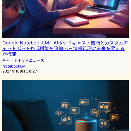
Google NotebookLM、AIポッドキャスト機能とカスタムチ
ャットボット作成機能を追加へ – 情報処理の未来を変える
新機能
チャットボットニュース
NotebookLM
2024年10月1日8:27