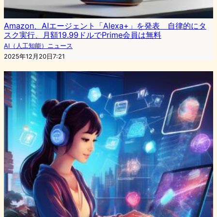
Amazon、AIエージェント「Alexa+」を発表 自律的にタ
スク実行、月額19.99ドルでPrime会員は無料
AI（人工知能）ニュース
2025年12月20日7:21