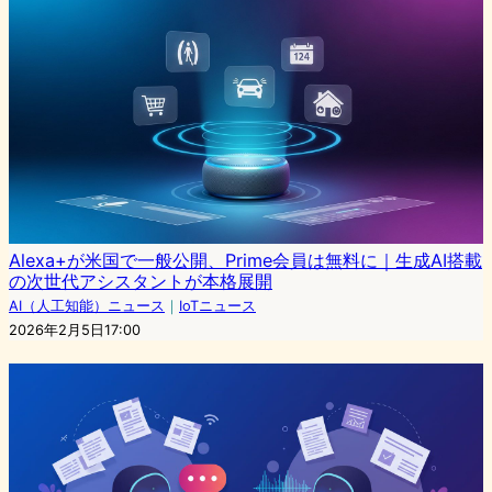
Alexa+が米国で一般公開、Prime会員は無料に｜生成AI搭載
の次世代アシスタントが本格展開
AI（人工知能）ニュース
｜
IoTニュース
2026年2月5日17:00