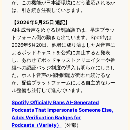
が、この機能が日本語環境にどう適応されるか
は、引き続き注視していきます。
【2026年5月25日 追記】
AI生成音声をめぐる規制論議では、早速プラッ
トフォーム側の動きも出ています。Spotifyは
2026年5月20日、他者に成り済ましたAI音声に
よるポッドキャストを公式に禁止すると発表
し、あわせてポッドキャストクリエイターや番
組への認証バッジ制度の導入も明らかにしまし
た。ホスト音声の権利問題が問われ続けるな
か、配信プラットフォームによる自主的なルー
ル整備も並行して進んでいます。
Spotify Officially Bans AI-Generated
Podcasts That Impersonate Someone Else,
Adds Verification Badges for
Podcasts（Variety）
（外部）