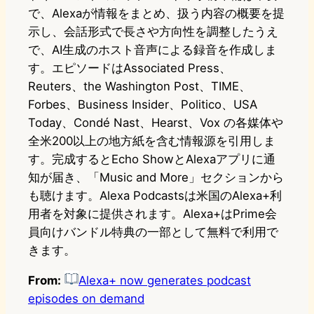
で、Alexaが情報をまとめ、扱う内容の概要を提
示し、会話形式で長さや方向性を調整したうえ
で、AI生成のホスト音声による録音を作成しま
す。エピソードはAssociated Press、
Reuters、the Washington Post、TIME、
Forbes、Business Insider、Politico、USA
Today、Condé Nast、Hearst、Vox の各媒体や
全米200以上の地方紙を含む情報源を引用しま
す。完成するとEcho ShowとAlexaアプリに通
知が届き、「Music and More」セクションから
も聴けます。Alexa Podcastsは米国のAlexa+利
用者を対象に提供されます。Alexa+はPrime会
員向けバンドル特典の一部として無料で利用で
きます。
From:
Alexa+ now generates podcast
episodes on demand