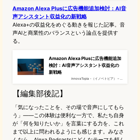
Amazon Alexa Plusに広告機能追加検討：AI音
声アシスタント収益化の新戦略
Alexa+の収益化をめぐる動きを報じた記事。音
声AIと商業性のバランスという論点を提供す
る。
Amazon Alexa Plusに広告機能追加
検討：AI音声アシスタント収益化の
新戦略
innovaTopia -（イノベトピア） – …
【編集部後記】
「気になったことを、その場で音声にしてもら
う」——この体験は便利な一方で、私たち自身
が「何を知りたいか」を言葉にする力を、これ
まで以上に問われるようにも感じます。みなさ
んなら、Alexa Podcastsにどんなテーマを頼ん