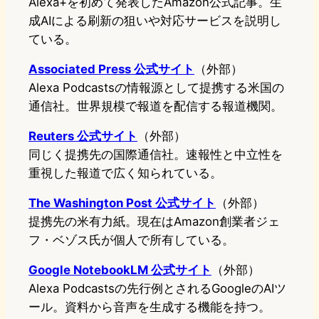
Alexa+を初めて発表したAmazon公式記事。生
成AIによる刷新の狙いや対応サービスを説明し
ている。
Associated Press 公式サイト
（外部）
Alexa Podcastsの情報源として提携する米国の
通信社。世界規模で報道を配信する報道機関。
Reuters 公式サイト
（外部）
同じく提携先の国際通信社。速報性と中立性を
重視した報道で広く知られている。
The Washington Post 公式サイト
（外部）
提携先の米有力紙。現在はAmazon創業者ジェ
フ・ベゾス氏が個人で所有している。
Google NotebookLM 公式サイト
（外部）
Alexa Podcastsの先行例とされるGoogleのAIツ
ール。資料から音声を生成する機能を持つ。