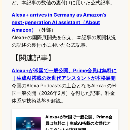
ど、本記事の数値の裏付けに用いた公式記事。
Alexa+ arrives in Germany as Amazon’s
next-generation AI assistant（About
Amazon）
（外部）
Alexa+の国際展開先を伝え、本記事の展開状況
の記述の裏付けに用いた公式記事。
【関連記事】
Alexa+が米国で一般公開、Prime会員は無料に
｜生成AI搭載の次世代アシスタントが本格展開
今回のAlexa Podcastsの土台となるAlexa+の米
国一般公開（2026年2月）を報じた記事。料金
体系や技術基盤を解説。
Alexa+が米国で一般公開、Prime会
員は無料に｜生成AI搭載の次世代ア
シスタントが本格展開