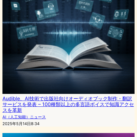
Audible、AI技術で出版社向けオーディオブック制作・翻訳
サービスを発表 – 100種類以上の多言語ボイスで知識アクセ
スを革新
AI（人工知能）ニュース
2025年5月14日8:34