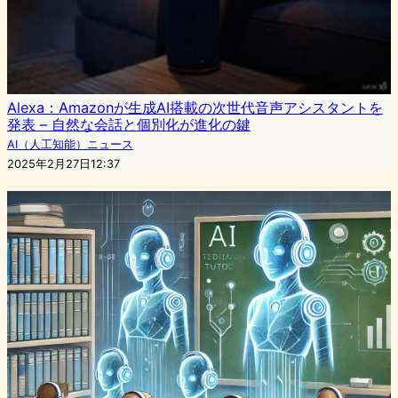
Alexa：Amazonが生成AI搭載の次世代音声アシスタントを
発表 – 自然な会話と個別化が進化の鍵
AI（人工知能）ニュース
2025年2月27日12:37