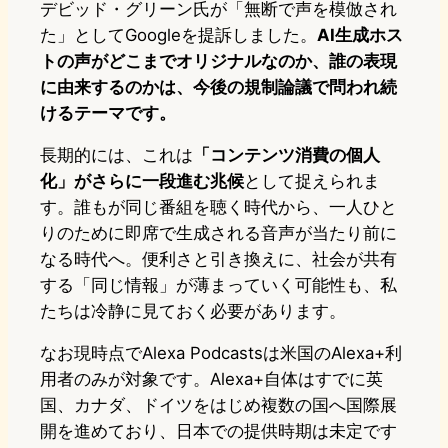
デビッド・グリーン氏が「無断で声を模倣され
た」としてGoogleを提訴しました。
AI生成ホス
トの声がどこまでオリジナルなのか、誰の表現
に由来するのかは、今後の規制論議で問われ続
けるテーマです。
長期的には、これは
「コンテンツ消費の個人
化」がさらに一段進む兆候
として捉えられま
す。誰もが同じ番組を聴く時代から、一人ひと
りのために即席で生成される音声が当たり前に
なる時代へ。便利さと引き換えに、社会が共有
する「同じ情報」が薄まっていく可能性も、私
たちは冷静に見ておく必要があります。
なお現時点でAlexa Podcastsは米国のAlexa+利
用者のみが対象です。Alexa+自体はすでに英
国、カナダ、ドイツをはじめ複数の国へ国際展
開を進めており、日本での提供時期は未定です