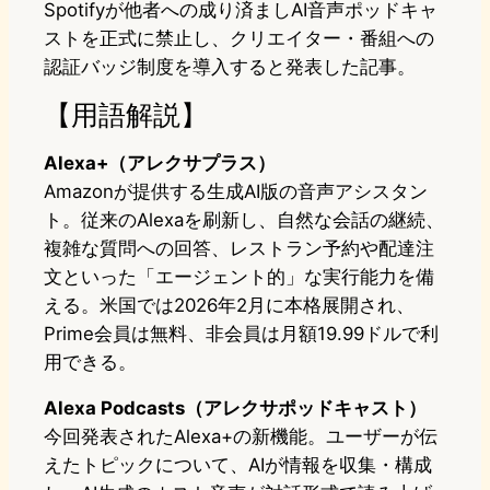
Spotifyが他者への成り済ましAI音声ポッドキャ
ストを正式に禁止し、クリエイター・番組への
認証バッジ制度を導入すると発表した記事。
【用語解説】
Alexa+（アレクサプラス）
Amazonが提供する生成AI版の音声アシスタン
ト。従来のAlexaを刷新し、自然な会話の継続、
複雑な質問への回答、レストラン予約や配達注
文といった「エージェント的」な実行能力を備
える。米国では2026年2月に本格展開され、
Prime会員は無料、非会員は月額19.99ドルで利
用できる。
Alexa Podcasts（アレクサポッドキャスト）
今回発表されたAlexa+の新機能。ユーザーが伝
えたトピックについて、AIが情報を収集・構成