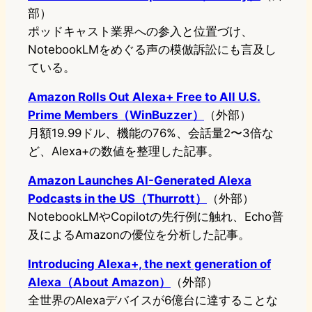
部）
ポッドキャスト業界への参入と位置づけ、
NotebookLMをめぐる声の模倣訴訟にも言及し
ている。
Amazon Rolls Out Alexa+ Free to All U.S.
Prime Members（WinBuzzer）
（外部）
月額19.99ドル、機能の76%、会話量2〜3倍な
ど、Alexa+の数値を整理した記事。
Amazon Launches AI-Generated Alexa
Podcasts in the US（Thurrott）
（外部）
NotebookLMやCopilotの先行例に触れ、Echo普
及によるAmazonの優位を分析した記事。
Introducing Alexa+, the next generation of
Alexa（About Amazon）
（外部）
全世界のAlexaデバイスが6億台に達することな