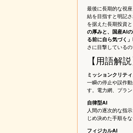
最後に長期的な視座
結を目指すと明記さ
を据えた長期投資と
の厚みと、国産AI
る前に自ら気づく」
さに目撃しているの
【用語解説
ミッションクリティ
一瞬の停止や誤作動
す。電力網、プラン
自律型AI
人間の逐次的な指示
じめ決めた手順をな
フィジカルAI