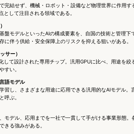
で完結せず、機械・ロボット・設備など物理世界に作用する
焦点として注目される領域である。
I）
基盤モデルといったAIの構成要素を、自国の技術と管理下
存に伴う供給・安全保障上のリスクを抑える狙いがある。
セッサー）
特化して設計された専用チップ。汎用GPUに比べ、用途を絞
やすい。
言語モデル
学習し、さまざまな用途に応用できる汎用的なAIモデル。
と呼ぶ。
、モデル、応用までを一社で一貫して手がける事業形態。
できる強みがある。