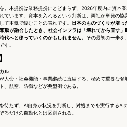
を。本提携は業務提携にとどまらず、2026年度内に資本
れています。資本を入れるという判断は、両社が単発の協
して本気で臨むことの表れです。
日本のものづくりが培っ
の頭脳が融合したとき、社会インフラは「壊れてから直す」
時代へと移っていくのかもしれません。
その最初の一歩を
です。
】
カル
が人命・社会機能・事業継続に直結する、極めて重要な領
ト、航空、防衛などが典型例である。
を待たず、AI自身が状況を判断し、対処までを実行するAI
ぞるだけの自動化とは区別される。