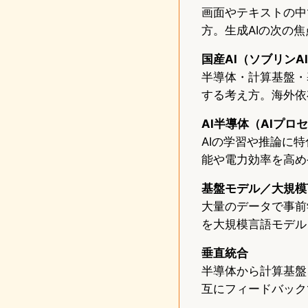
画面やテキストの中
方。生成AIの次の
国産AI（ソブリンA
半導体・計算基盤・
する考え方。海外依
AI半導体（AIプロ
AIの学習や推論に
能や電力効率を高め
基盤モデル／大規模
大量のデータで事前
を大規模言語モデル
垂直統合
半導体から計算基盤
互にフィードバック