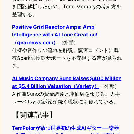
を回路解析した点や、Tone Memoryの考え方を
整理する。
Positive Grid Reactor Amps: Amp
Intelligence with AI Tone Creation!
（gearnews.com）
（外部）
仕様や音作りの流れを解説。読者コメントに既
存Sparkの長期サポートを不安視する声が見られ
る。
AI Music Company Suno Raises $400 Million
at $5.4 Billion Valuation（Variety）
（外部）
AI作曲Sunoの資金調達と評価額を報じる。大手
レーベルとの訴訟が続く現状にも触れている。
【関連記事】
TemPolorが放つ世界初の生成AIギター──楽器