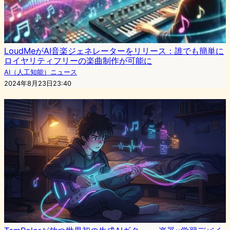
LoudMeがAI音楽ジェネレーターをリリース：誰でも簡単に
ロイヤリティフリーの楽曲制作が可能に
AI（人工知能）ニュース
2024年8月23日23:40