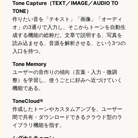
Tone Capture（TEXT／IMAGE／AUDIO TO
TONE）
作りたい音を「テキスト」「画像」「オーディ
オ」の3通りで入力し、そこからトーンを自動生
成する機能の総称だ。文章で説明する、写真を
読み込ませる、音源を解析させる、という3つの
入口を持つ。
Tone Memory
ユーザーの音作りの傾向（言葉・入力・微調
整）を学習し、使うごとに好みへ近づけていく
機能である。
ToneCloud®
作成したトーンやカスタムアンプを、ユーザー
間で共有・ダウンロードできるクラウド型のラ
イブラリ機能を指す。
シグナルチェーン