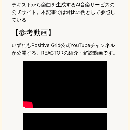
テキストから楽曲を生成するAI音楽サービスの
公式サイト。本記事では対比の例として参照し
ている。
【参考動画】
いずれもPositive Grid公式YouTubeチャンネル
が公開する、REACTORの紹介・解説動画です。