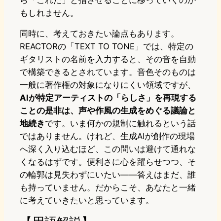
もしれません。
同時に、考えておきたい論点もあります。
REACTORの「TEXT TO TONE」では、特定の
ギタリストの名前を入力すると、その音を自動
で構築できるとされています。音色そのものは
一般に著作権の対象になりにくい領域ですが、
AIが特定アーティストの「らしさ」を再現する
ことの是非は、声や作風の生成をめぐる議論と
地続き
です。いま何かの規制に触れるという話
ではありません。けれど、生成AIが創作の現場
へ深く入り込むほど、この問いは避けて通れな
くなるはずです。便利さに心を躍らせつつ、そ
の輪郭は見失わずにいたい——答えはまだ、誰
も持っていません。だからこそ、あなたと一緒
に考えていきたいと思っています。