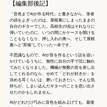
【編集部後記】
「音色までAIが作る時代」と書きながら、筆者
の頭をよぎったのは、屋根裏にしまったままの
自分のギターでした。高校生の頃はそれなりに
弾いていたのに、いつの間にかケースを開ける
こともなくなり、押し入れの奥へ、そして屋根
裏へと“昇格”していった一本です。
不思議なもので、AIが音を作るという話を追い
かけているうちに、無性に自分の手で弦に触れ
てみたくなりました。機械が無数の音を差し出
してくれるのなら、せめて「どれが好きか」を
決める耳くらいは、磨いておきたい。そんな気
持ちが、しまい込んだギターのことを思い出さ
せたのかもしれません。
AIがどれだけ巧みに音色を組み上げても、最後