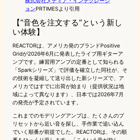
株式会社メディア・インテグレーシ
ョン
PRTIMESより引用
【“音色を注文する”という新し
い体験】
REACTORは、アメリカ発のブランドPositive
Gridが2026年6月に発表したライブ用ギターア
ンプです。練習用アンプの定番として知られる
「Sparkシリーズ」で評価を確立した同社が、そ
の技術を凝縮して送り出した新シリーズで、ア
メリカではすでに出荷が始まり（提供状況は地
域によって異なります）、日本では2026年7月
の発売が予定されています。
これまでのモデリングアンプは、たくさんのプ
リセットから近い音を探し、手作業で追い込ん
でいく順番が前提でした。REACTORは、その順
番をひっくり返します。「こういう音が欲し