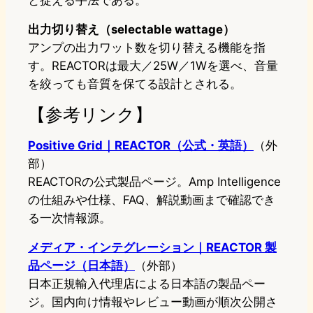
出力切り替え（selectable wattage）
アンプの出力ワット数を切り替える機能を指
す。REACTORは最大／25W／1Wを選べ、音量
を絞っても音質を保てる設計とされる。
【参考リンク】
Positive Grid｜REACTOR（公式・英語）
（外
部）
REACTORの公式製品ページ。Amp Intelligence
の仕組みや仕様、FAQ、解説動画まで確認でき
る一次情報源。
メディア・インテグレーション｜REACTOR 製
品ページ（日本語）
（外部）
日本正規輸入代理店による日本語の製品ペー
ジ。国内向け情報やレビュー動画が順次公開さ