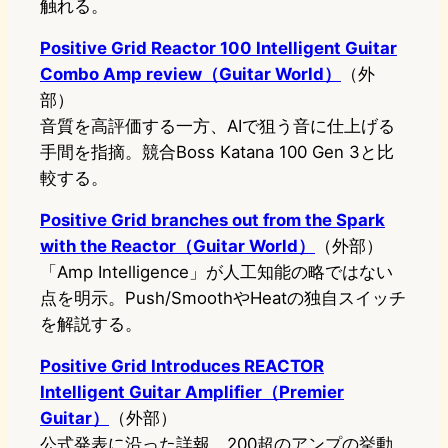
触れる。
Positive Grid Reactor 100 Intelligent Guitar
Combo Amp review（Guitar World）
（外
部）
音質を高評価する一方、AIで狙う音に仕上げる
手間を指摘。競合Boss Katana 100 Gen 3と比
較する。
Positive Grid branches out from the Spark
with the Reactor（Guitar World）
（外部）
「Amp Intelligence」が人工知能の略ではない
点を明示。Push/SmoothやHeatの独自スイッチ
を解説する。
Positive Grid Introduces REACTOR
Intelligent Guitar Amplifier（Premier
Guitar）
（外部）
公式発表に沿った詳報。200超のアンプの挙動