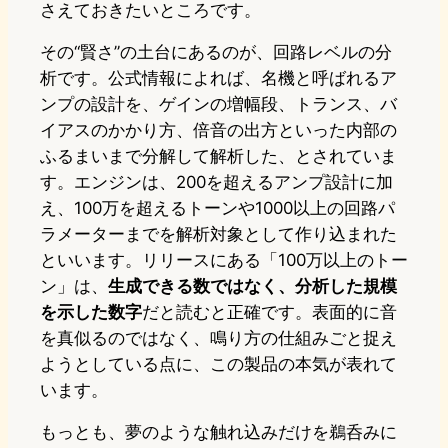
さえておきたいところです。
その“賢さ”の土台にあるのが、回路レベルの分
析です。公式情報によれば、名機と呼ばれるア
ンプの設計を、ゲインの増幅段、トランス、バ
イアスのかかり方、倍音の出方といった内部の
ふるまいまで分解して解析した、とされていま
す。エンジンは、200を超えるアンプ設計に加
え、100万を超えるトーンや1000以上の回路パ
ラメーターまでを解析対象として作り込まれた
といいます。リリースにある「100万以上のトー
ン」は、
生成できる数ではなく、分析した規模
を示した数字
だと読むと正確です。表面的に音
を真似るのではなく、鳴り方の仕組みごと捉え
ようとしている点に、この製品の本気が表れて
います。
もっとも、夢のような触れ込みだけを鵜呑みに