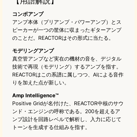
【用語解説】
コンボアンプ
アンプ本体（プリアンプ・パワーアンプ）とス
ピーカーが一つの筐体に収まったギターアンプ
のことだ。REACTORはその形式に当たる。
モデリングアンプ
真空管アンプなど実在の機材の音を、デジタル
技術で再現（モデリング）するアンプを指す。
REACTORはこの系譜に属しつつ、AIによる音作
りを加えた点が新しい。
Amp Intelligence™
Positive Gridが名付けた、REACTOR中核のサウ
ンド・エンジンの呼称である。200を超えるア
ンプ設計を回路レベルで解析し、入力に応じて
トーンを生成する仕組みを指す。