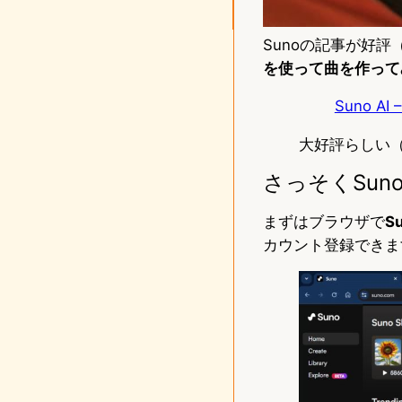
Sunoの記事が好評
を使って曲を作って
Suno 
大好評らしい
さっそくSu
まずはブラウザで
S
カウント登録できま