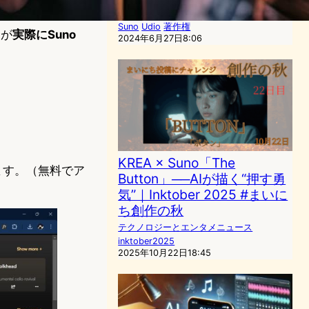
AI（人工知能）ニュース
Suno
Udio
著作権
)が
実際にSuno
2024年6月27日8:06
KREA × Suno「The
ます。（無料でア
Button」──AIが描く“押す勇
気”｜Inktober 2025 #まいに
ち創作の秋
テクノロジーとエンタメニュース
inktober2025
2025年10月22日18:45