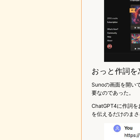
おっと作詞を
Sunoの画面を開い
要なのであった。
ChatGPT4に作
を伝えるだけのまさに