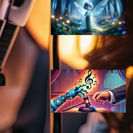
音楽生成AI「Udio」リリース
ｰ元DeepMind研究者が開発ｰ
AI（人工知能）ニュース
2024年4月22日13:24
Suno Udio:音楽業界大手がAI
音楽生成ツールを提訴：著作
権侵害の疑いで