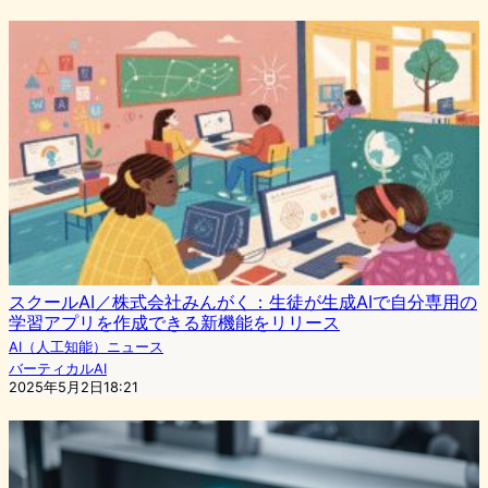
スクールAI／株式会社みんがく：生徒が生成AIで自分専用の
学習アプリを作成できる新機能をリリース
AI（人工知能）ニュース
バーティカルAI
2025年5月2日18:21