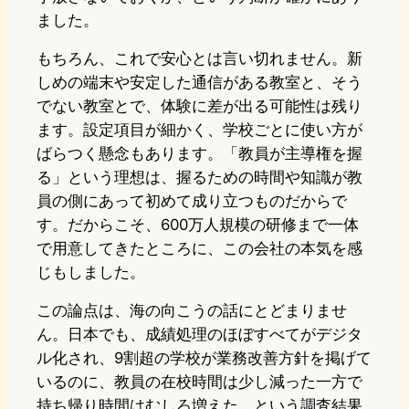
ました。
もちろん、これで安心とは言い切れません。新
しめの端末や安定した通信がある教室と、そう
でない教室とで、体験に差が出る可能性は残り
ます。設定項目が細かく、学校ごとに使い方が
ばらつく懸念もあります。「教員が主導権を握
る」という理想は、握るための時間や知識が教
員の側にあって初めて成り立つものだからで
す。だからこそ、600万人規模の研修まで一体
で用意してきたところに、この会社の本気を感
じもしました。
この論点は、海の向こうの話にとどまりませ
ん。日本でも、成績処理のほぼすべてがデジタ
ル化され、9割超の学校が業務改善方針を掲げて
いるのに、教員の在校時間は少し減った一方で
持ち帰り時間はむしろ増えた、という調査結果