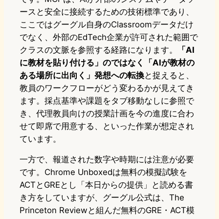
ースと安全に接続するための技術標準であり、
ここではグーグル自身のClassroomデータだけ
でなく、外部のEdTech企業が許可された範囲で
クラスの文脈を参照する経路になります。
「AI
に教材を貼り付ける」のではなく「AIが教材の
ある場所に出向く」発想への転換
と捉えると、
教員のワークフローがどう変わるかが見えてき
ます。採点基準や課題をタブ移動なしに参照で
き、代理教員向けの授業計画を今の進度に合わ
せて即席で用意する、といった作業が想定され
ています。
一方で、報道された数字や時期には注意が必要
です。Chrome Unboxedは無料の模擬試験を
ACTとGREとし「本日からの提供」と読める書
き方をしていますが、グーグル公式は、The
Princeton Reviewと組んだ無料のGRE・ACT模