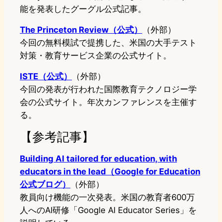
能を発表したグーグル公式記事。
The Princeton Review（公式）
（外部）
今回の無料模試で提携した、米国の大手テスト
対策・教育サービス企業の公式サイト。
ISTE（公式）
（外部）
今回の発表が行われた国際教育テクノロジー学
会の公式サイト。年次カンファレンスを主催す
る。
【参考記事】
Building AI tailored for education, with
educators in the lead（Google for Education
公式ブログ）
（外部）
教員向け機能の一次発表。米国の教育者600万
人へのAI研修「Google AI Educator Series」を