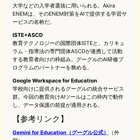
大学などの入学者選抜に用いられる。Akira
ENEMは、そのENEM対策をAIで提供する学習サ
ービスの名称だ。
ISTE+ASCD
教育テクノロジーの国際団体ISTEと、カリキュ
ラム・指導法の専門団体ASCDが連携して活動
する教育者向けの枠組み。グーグルのAI研修プ
ログラムのパートナーを務める。
Google Workspace for Education
学校向けに提供されるグーグルの統合サービス
群。今回の教育向けAIツールはこの枠内で動作
し、データ保護の前提が適用される。
【参考リンク】
Gemini for Education（グーグル公式）
（外