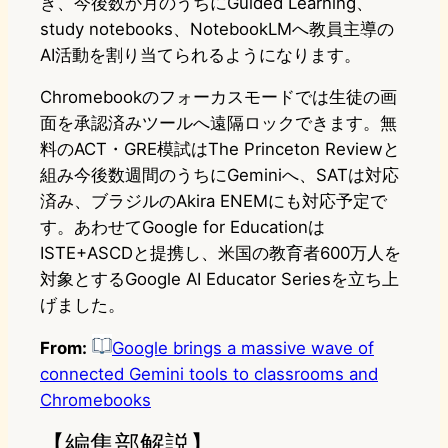
き、今後数か月のうちにGuided Learning、
study notebooks、NotebookLMへ教員主導の
AI活動を割り当てられるようになります。
Chromebookのフォーカスモードでは生徒の画
面を承認済みツールへ遠隔ロックできます。無
料のACT・GRE模試はThe Princeton Reviewと
組み今後数週間のうちにGeminiへ、SATは対応
済み、ブラジルのAkira ENEMにも対応予定で
す。あわせてGoogle for Educationは
ISTE+ASCDと提携し、米国の教育者600万人を
対象とするGoogle AI Educator Seriesを立ち上
げました。
From:
Google brings a massive wave of
connected Gemini tools to classrooms and
Chromebooks
【編集部解説】