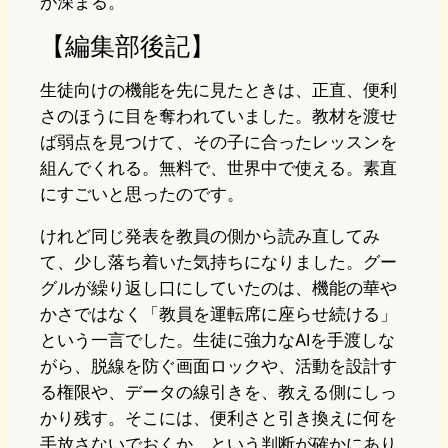
が深まる。
【編集部後記】
生徒向けの機能を先に見たときは、正直、便利
さのほうに目を奪われていました。教材を渡せ
ば弱点を見つけて、その子に合ったレッスンを
組んでくれる。無料で、世界中で使える。素直
にすごいと思ったのです。
けれど同じ発表を教員の側から読み直してみ
て、少し落ち着いた気持ちになりました。グー
グルが繰り返し口にしていたのは、機能の華や
かさではなく「教員を運転席に座らせ続ける」
という一言でした。生徒に強力なAIを手渡しな
がら、脱線を防ぐ画面ロックや、活動を設計す
る権限や、データの線引きを、教える側にしっ
かり残す。そこには、便利さと引き換えに何を
手放さないでおくか、という判断が確かにあり