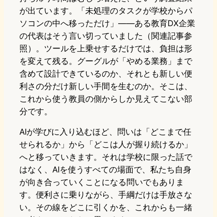
が出ています。「未処理のタスクが学校からパ
ソコンの中へ移っただけ」——ある教育DX企業
の代表はそう言い切っていました（関連記事参
照）。ツールを上乗せするだけでは、負担は形
を変えて残る。グーグルが「やめる業務」まで
含めて設計できているのか、それとも新しい便
利さの分だけ新しい手間を生むのか。そこは、
これから使う教員の側からしか見えてこない部
分です。
AIが学びに入り込むほど、問いは「どこまで任
せられるか」から「どこは人が握り続けるか」
へと移っていきます。それは学校に限った話で
はなく、AIを使うすべての場面で、私たち自身
が向き合っていくことになる問いでもありま
す。便利さに乗りながら、手綱だけは手放さな
い。その線をどこに引くかを、これからも一緒