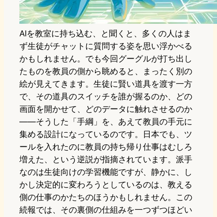
AIを教室に持ち込む、と聞くと、多くの人はま
ず生徒がチャットに質問する姿を思い浮かべる
かもしれません。でも今回グーグルが打ち出し
たものを教員の側から眺めると、まったく別の
絵が見えてきます。生徒に賢い道具を渡す一方
で、その道具のスイッチを誰が握るのか、どの
画面を開かせて、どのデータに触れさせるのか
——そうした「手綱」を、あえて教員の手元に
集める設計になっているのです。日本でも、ツ
ールを入れたのに教員の持ち帰り仕事はむしろ
増えた、という逆説が指摘されています。派手
なのは生徒向けの学習機能ですが、静かに、し
かし決定的に変わろうとしているのは、教える
側の仕事のかたちのほうかもしれません。この
続報では、その裏側の仕組みを一つずつほどい