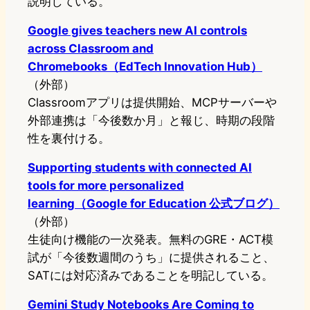
説明している。
Google gives teachers new AI controls
across Classroom and
Chromebooks（EdTech Innovation Hub）
（外部）
Classroomアプリは提供開始、MCPサーバーや
外部連携は「今後数か月」と報じ、時期の段階
性を裏付ける。
Supporting students with connected AI
tools for more personalized
learning（Google for Education 公式ブログ）
（外部）
生徒向け機能の一次発表。無料のGRE・ACT模
試が「今後数週間のうち」に提供されること、
SATには対応済みであることを明記している。
Gemini Study Notebooks Are Coming to