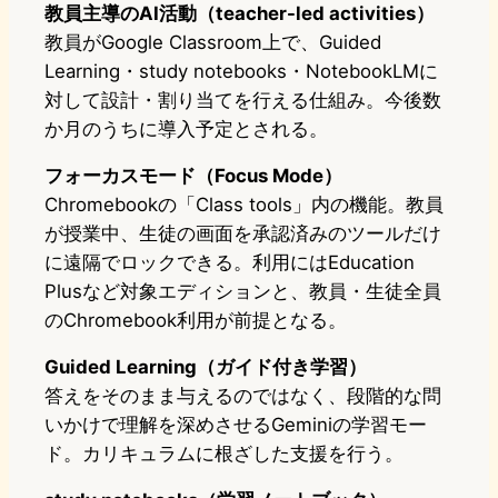
教員主導のAI活動（teacher-led activities）
教員がGoogle Classroom上で、Guided
Learning・study notebooks・NotebookLMに
対して設計・割り当てを行える仕組み。今後数
か月のうちに導入予定とされる。
フォーカスモード（Focus Mode）
Chromebookの「Class tools」内の機能。教員
が授業中、生徒の画面を承認済みのツールだけ
に遠隔でロックできる。利用にはEducation
Plusなど対象エディションと、教員・生徒全員
のChromebook利用が前提となる。
Guided Learning（ガイド付き学習）
答えをそのまま与えるのではなく、段階的な問
いかけで理解を深めさせるGeminiの学習モー
ド。カリキュラムに根ざした支援を行う。