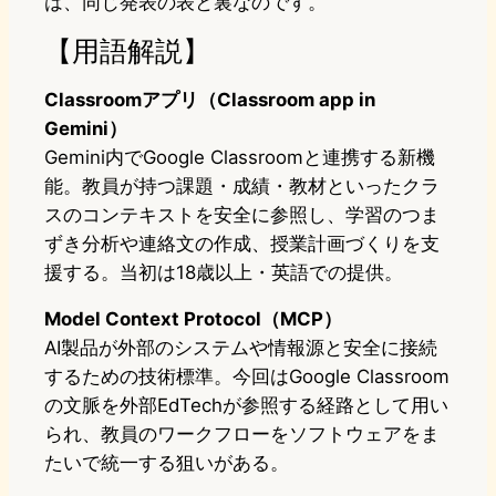
は、同じ発表の表と裏なのです。
【用語解説】
Classroomアプリ（Classroom app in
Gemini）
Gemini内でGoogle Classroomと連携する新機
能。教員が持つ課題・成績・教材といったクラ
スのコンテキストを安全に参照し、学習のつま
ずき分析や連絡文の作成、授業計画づくりを支
援する。当初は18歳以上・英語での提供。
Model Context Protocol（MCP）
AI製品が外部のシステムや情報源と安全に接続
するための技術標準。今回はGoogle Classroom
の文脈を外部EdTechが参照する経路として用い
られ、教員のワークフローをソフトウェアをま
たいで統一する狙いがある。