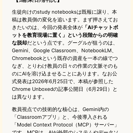
生徒向けのstudy notebooksは既報に譲り、本
稿は教員側の変化を追います。まず押さえてお
きたいのは、今回の発表全体が
「AIチャットボ
ットを教育現場に置く」という段階からの明確
な脱却
だという点です。グーグルが狙うのは、
Gemini、Google Classroom、NotebookLM、
Chromebookという既存の資産を一本の線でつ
なぎ、とりわけ教員の日々の作業の文脈そのも
のにAIを溶け込ませることにあります。なお公
式発表は2026年6月25日で、本稿が参照した
Chrome Unboxedの記事公開日（6月29日）と
は異なります。
教員視点での技術的な核心は、Gemini内の
「Classroomアプリ」と、今後導入される
「Model Context Protocol（MCP）サーバー」
です。MCPは、AIが外部のシステムやデータソ