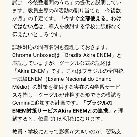
試は「今後数週間のうち」の提供と説明してい
ます。教員主導のAI活動の割り当ても「今後数
か月」の予定です。
「今すぐ全部使える」わけ
ではない点
は、導入を検討する学校に誤解なく
伝えたいところです。
試験対応の固有名詞も整理しておきます。
Chrome Unboxedは「Brazil’s Akira ENEM」と
表記していますが、グーグル公式の記述は
「Akira ENEM」です。これはブラジルの全国統
一試験ENEM（Exame Nacional do Ensino
Médio）の対策を提供する実在のAI学習サービ
スを指し、グーグルが連携する形でその模試を
Geminiに追加する計画です。
「ブラジルの
ENEM対策サービスAkira ENEMとの連携」
と理
解すると、位置づけが明確になります。
教員・学校にとって影響が大きいのが、習熟支