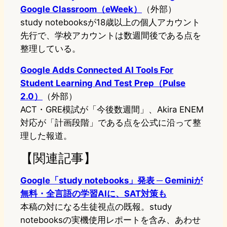
Google Classroom（eWeek）
（外部）
study notebooksが18歳以上の個人アカウント
先行で、学校アカウントは数週間後である点を
整理している。
Google Adds Connected AI Tools For
Student Learning And Test Prep（Pulse
2.0）
（外部）
ACT・GRE模試が「今後数週間」、Akira ENEM
対応が「計画段階」である点を公式に沿って整
理した報道。
【関連記事】
Google「study notebooks」発表 ─ Geminiが
無料・全言語の学習AIに、SAT対策も
本稿の対になる生徒視点の既報。study
notebooksの実機使用レポートを含み、あわせ