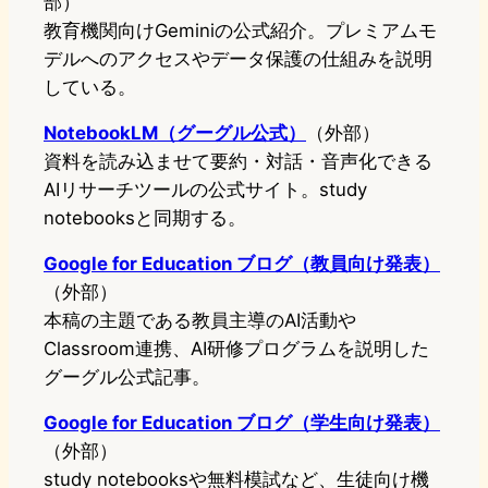
部）
教育機関向けGeminiの公式紹介。プレミアムモ
デルへのアクセスやデータ保護の仕組みを説明
している。
NotebookLM（グーグル公式）
（外部）
資料を読み込ませて要約・対話・音声化できる
AIリサーチツールの公式サイト。study
notebooksと同期する。
Google for Education ブログ（教員向け発表）
（外部）
本稿の主題である教員主導のAI活動や
Classroom連携、AI研修プログラムを説明した
グーグル公式記事。
Google for Education ブログ（学生向け発表）
（外部）
study notebooksや無料模試など、生徒向け機