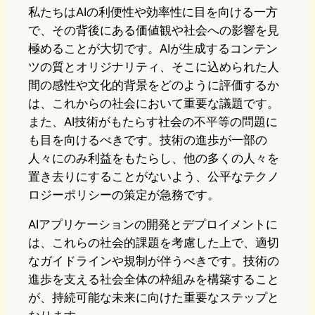
私たちはAIの利便性や効率性に目を向ける一方
で、その背後にある価値観や社会への影響を見
極めることが大切です。AIが生成するコンテン
ツの質とオリジナリティ、そこに込められた人
間の感性や文化的背景をどのように評価するか
は、これからの社会において重要な議題です。
また、AI技術がもたらす社会の不平等の問題に
も目を向けるべきです。技術の進歩が一部の
人々にのみ利益をもたらし、他の多くの人々を
置き去りにすることがないよう、公平なテクノ
ロジーポリシーの策定が急務です。
AIアプリケーションの開発とデプロイメントに
は、これらの社会的課題を考慮した上で、適切
なガイドラインや規制が伴うべきです。技術の
進歩を支える社会全体の枠組みを構築すること
が、持続可能な未来に向けた重要なステップと