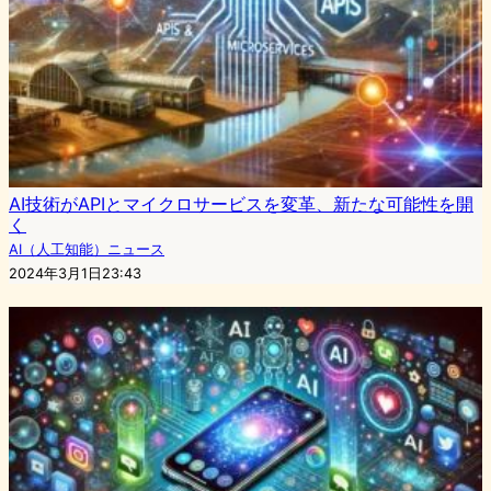
AI技術がAPIとマイクロサービスを変革、新たな可能性を開
く
AI（人工知能）ニュース
2024年3月1日23:43