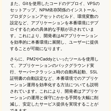
また、Gitを使用したコードのデプロイ、VPSの
セットアップ、NPM依存関係のインストール、
プロダクションアセットのビルド、環境変数の
設定など、アプリケーションを本番環境にデプ
ロイするための具体的な手順が示されていま
す。これにより、開発者はAIアプリケーション
を効率的に本番環境に展開し、ユーザーに提供
することが可能になります。
さらに、PM2やCaddyといったツールを使用し
て、アプリケーションのバックグラウンド実
行、サーバークラッシュ時の自動再起動、SSL
証明書の自動設定など、本番環境でのアプリケ
ーション運用を効率化する方法についても説明
されています。これにより、開発者はアプリケ
ーションの運用と保守にかかる手間を大幅に削
減し、安定したサービス提供を実現することが
できます。