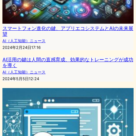
スマートフォン進化の鍵、アプリエコシステムとAIの未来展
望
AI（人工知能）ニュース
2024年2月24日17:16
AI活用の鍵は人間の直感育成、効果的なトレーニングが成功
を導く
AI（人工知能）ニュース
2024年5月5日12:24