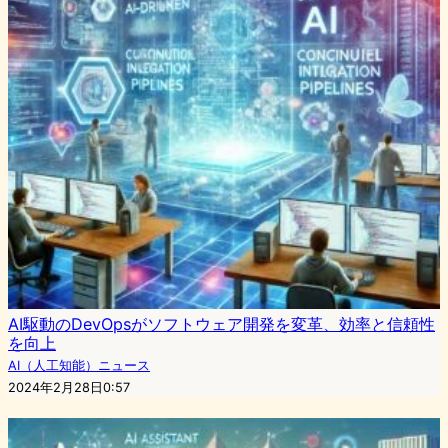
AI駆動のDevOpsがソフトウェア開発を変革、効率と信頼性
を向上
AI（人工知能）ニュース
2024年2月28日0:57