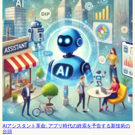
AIアシスタント革命: アプリ時代の終焉を予告する新技術の
台頭