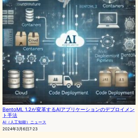
BentoML 1.2が変革するAIアプリケーションのデプロイメン
ト手法
AI（人工知能）ニュース
2024年3月6日7:23