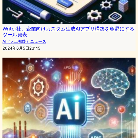
Writer社、企業向けカスタム生成AIアプリ構築を容易にする
ツール発表
AI（人工知能）ニュース
2024年6月5日23:45