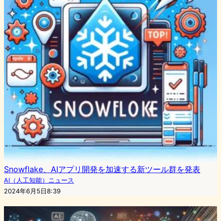
Snowflake、AIアプリ開発を加速する新ツール群を発表
AI（人工知能）ニュース
2024年6月5日8:39