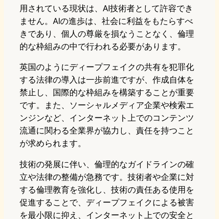
用されている現状は、AI技術者として許容でき
ません。AIの進歩は、社会に利益をもたらすべ
きであり、個人の尊厳を損なうことなく、倫理
的な枠組みの中で行われる必要があります。
英国のようにディープフェイクの共有を犯罪化
する法律の導入は一歩前進ですが、作成自体を
禁止し、国際的な枠組みを構築することが重要
です。また、ソーシャルメディア企業や検索エ
ンジンなど、インターネット上でのコンテンツ
流通に関わる全業界が協力し、責任を持つこと
が求められます。
技術の発展に伴い、倫理的なガイドラインの確
立や法律の整備が急務です。技術者や企業に対
する倫理教育を強化し、技術の責任ある使用を
促進することで、ディープフェイクによる被害
を最小限に抑え、インターネット上での安全と