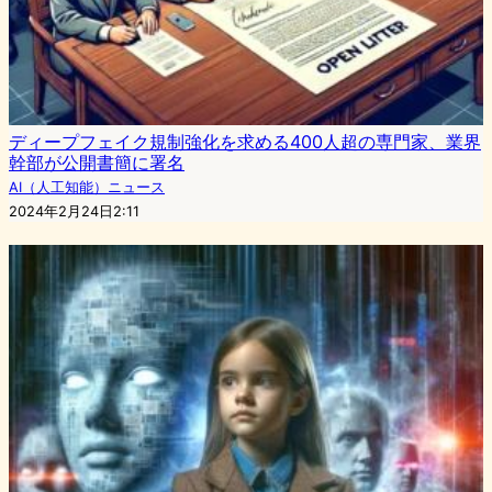
ディープフェイク規制強化を求める400人超の専門家、業界
幹部が公開書簡に署名
AI（人工知能）ニュース
2024年2月24日2:11