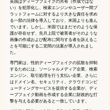
英国はディープフェイクの共有（作成ではな
い）を犯罪化し、検索エンジンやユーザー間プ
ラットフォームに対するより大きな責任を求め
る一部の法律を導入しており、米国よりも進ん
でいます。しかし、米国ではまだそのような保
護が存在せず、先月上院で被害者がそのような
画像の作成および配布に関与する者を訴えるこ
とを可能にする二党間の法案が導入されまし
た。
専門家は、性的ディープフェイクの拡散を抑制
するためには、ソーシャルメディア企業、検索
エンジン、取引処理を行う支払い企業、さらに
はドメイン名、セキュリティ、クラウドコンピ
ューティングサービスを提供する企業が、ディ
ープフェイク動画を作成する企業に財政的な打
撃を与える必要があると一致しています。