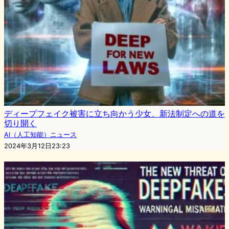
ディープフェイク被害に立ち向かう少女、新法制定への道を
切り開く
AI（人工知能）ニュース
2024年3月12日23:23