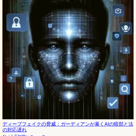
ディープフェイクの脅威：ガーディアンが暴くAIの暗部と法
の対応遅れ