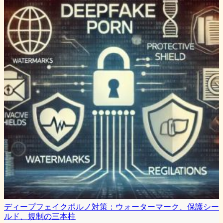
ディープフェイクポルノ対策：ウォーターマーク、保護シー
ルド、規制の三本柱