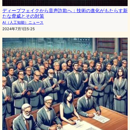
ディープフェイクから音声詐欺へ：技術の進化がもたらす新
たな脅威とその対策
AI（人工知能）ニュース
2024年7月1日5:25