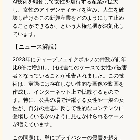
AI技術を駆使して女性を虐待する産業が拡大
し、女性のアイデンティティを盗み、人生を破
壊し続けるこの新興産業をどのようにして止め
ることができるか、という人権危機が深刻化し
ています。
【ニュース解説】
2023年にディープフェイクポルノの件数が前年
比6倍に増加し、ほぼ全てのケースで女性が被害
者となっていることが報告されました。この技
術は、実際には存在しない性的な画像や動画を
作成し、インターネット上で拡散するもので
す。特に、公共の場で活躍する女性や一般の女
性が、自分の意志に反して性的なコンテンツに
登場しているかのように見せかけられるケース
が増えています。
この問題は、単にプライバシーの侵害を超え、