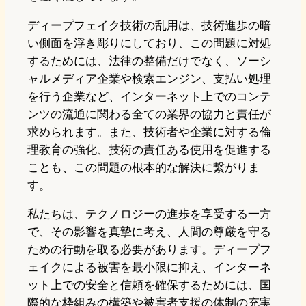
ディープフェイク技術の乱用は、技術進歩の暗
い側面を浮き彫りにしており、この問題に対処
するためには、法律の整備だけでなく、ソーシ
ャルメディア企業や検索エンジン、支払い処理
を行う企業など、インターネット上でのコンテ
ンツの流通に関わる全ての業界の協力と責任が
求められます。また、技術者や企業に対する倫
理教育の強化、技術の責任ある使用を促進する
ことも、この問題の根本的な解決に繋がりま
す。
私たちは、テクノロジーの進歩を享受する一方
で、その影響を真摯に考え、人間の尊厳を守る
ための行動を取る必要があります。ディープフ
ェイクによる被害を最小限に抑え、インターネ
ット上での安全と信頼を確保するためには、国
際的な枠組みの構築や被害者支援の体制の充実