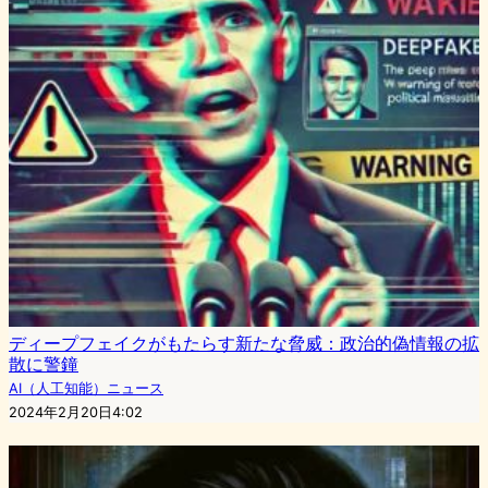
ディープフェイクがもたらす新たな脅威：政治的偽情報の拡
散に警鐘
AI（人工知能）ニュース
2024年2月20日4:02