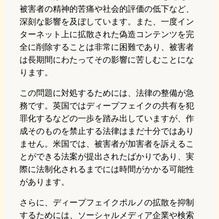
被害者の精神的苦痛や社会的評価の低下など、
深刻な影響を及ぼしています。また、一度イン
ターネット上に拡散された偽造コンテンツを完
全に削除することは非常に困難であり、被害者
は長期間にわたってその影響に苦しむことにな
ります。
この問題に対処するためには、法律の整備が急
務です。英国ではディープフェイクの共有を犯
罪化するなどの一歩を踏み出していますが、作
成そのものを禁止する法律はまだ十分ではあり
ません。米国では、被害者が加害者を訴えるこ
とができる法案が提出されたばかりであり、実
際に法制化されるまでには時間がかかる可能性
があります。
さらに、ディープフェイクポルノの拡散を抑制
するためには、ソーシャルメディア企業や検索