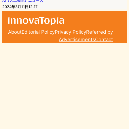
AI（人工知能）ニュース
2024年3月11日12:17
About
Editorial Policy
Privacy Policy
Referred by
Advertisements
Contact