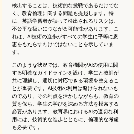
検出することは、技術的な挑戦であるだけでな
く、教育倫理に関する問題も提起します。特
に、英語学習者が誤って検出されるリスクは、
不公平な扱いにつながる可能性があります。こ
れは、AI技術の進歩がすべての学生に平等に恩
恵をもたらすわけではないことを示していま
す。
このような状況では、教育機関がAIの使用に関
する明確なガイドラインを設け、学生と教師が
共に理解し、適切に対応できる環境を整えるこ
とが重要です。AI技術の利用は避けられないも
のであり、その利点を活かしながらも、教育の
質を保ち、学生の学びを深める方法を模索する
必要があります。教育界におけるAIの適切な利
用には、技術的な進歩とともに、倫理的な考慮
も必要です。