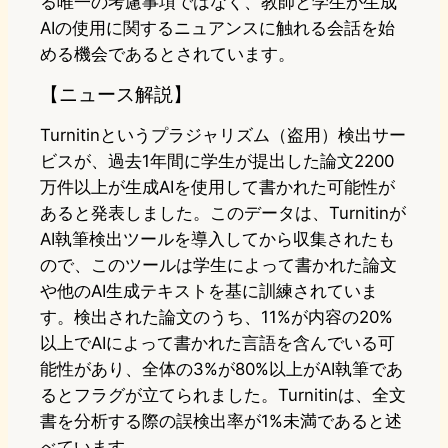
る唯一の考慮事項ではなく、教師と学生が生成
AIの使用に関するニュアンスに触れる会話を始
める機会であるとされています。
【ニュース解説】
Turnitinというプラジャリズム（盗用）検出サー
ビスが、過去1年間に学生が提出した論文2200
万件以上が生成AIを使用して書かれた可能性が
あると発表しました。このデータは、Turnitinが
AI執筆検出ツールを導入してから収集されたも
ので、このツールは学生によって書かれた論文
や他のAI生成テキストを基に訓練されていま
す。検出された論文のうち、11%が内容の20%
以上でAIによって書かれた言語を含んでいる可
能性があり、全体の3%が80%以上がAI執筆であ
るとフラグが立てられました。Turnitinは、全文
書を分析する際の誤検出率が1%未満であると述
べています。