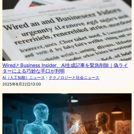
WiredとBusiness Insider、AI生成記事を緊急削除｜偽ライ
ターによる巧妙な手口が判明
AI（人工知能）ニュース
｜
テクノロジーと社会ニュース
2025年8月22日13:00