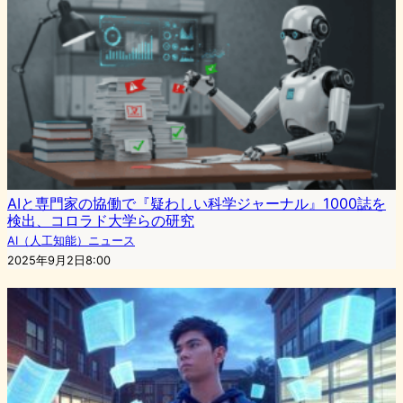
AIと専門家の協働で『疑わしい科学ジャーナル』1000誌を
検出、コロラド大学らの研究
AI（人工知能）ニュース
2025年9月2日8:00