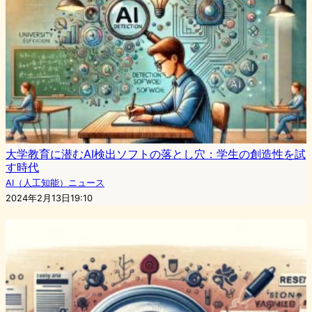
大学教育に潜むAI検出ソフトの落とし穴：学生の創造性を試
す時代
AI（人工知能）ニュース
2024年2月13日19:10