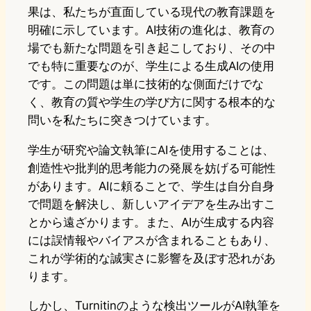
果は、私たちが直面している現代の教育課題を
明確に示しています。AI技術の進化は、教育の
場でも新たな問題を引き起こしており、その中
でも特に重要なのが、学生による生成AIの使用
です。この問題は単に技術的な側面だけでな
く、教育の質や学生の学び方に関する根本的な
問いを私たちに突きつけています。
学生が研究や論文執筆にAIを使用することは、
創造性や批判的思考能力の発展を妨げる可能性
があります。AIに頼ることで、学生は自分自身
で問題を解決し、新しいアイデアを生み出すこ
とから遠ざかります。また、AIが生成する内容
には誤情報やバイアスが含まれることもあり、
これが学術的な誠実さに影響を及ぼす恐れがあ
ります。
しかし、Turnitinのような検出ツールがAI執筆を