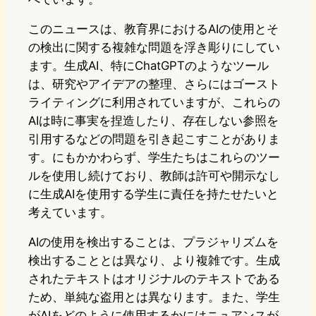
このニュースは、教育界におけるAIの使用とそ
の検出に関する複雑な問題を浮き彫りにしてい
ます。生成AI、特にChatGPTのようなツール
は、研究やアイデアの整理、さらにはゴースト
ライティングに利用されていますが、これらの
AIは時に事実を捏造したり、存在しない参照を
引用するなどの問題を引き起こすことがありま
す。にもかかわらず、学生たちはこれらのツー
ルを使用し続けており、教師は許可や開示なし
に生成AIを使用する学生に責任を持たせたいと
考えています。
AIの使用を検出することは、プラジャリズムを
検出することとは異なり、より複雑です。生成
されたテキストはオリジナルのテキストである
ため、単純な盗用とは異なります。また、学生
がAIをどのように使用するかにはニュアンスが