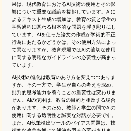
果は、現代教育におけるAI技術の使用とその影
響について重要な議論を提起しています。AIに
よるテキスト生成の増加は、教育の質と学生の
学習過程に関わる根本的な問題を浮き彫りにし
ています。AIを使った論文の作成が学術的不正
行為にあたるかどうかは、その使用方法によっ
て異なりますが、教育現場ではAIの適切な使用
に関する明確なガイドラインの必要性が高まっ
ています。
AI技術の進化は教育のあり方を変えつつありま
すが、その一方で、学生が自らの考えを深め、
批判的思考能力を養うことの重要性は変わりま
せん。AIの使用は、教育の目的と相反する場合
があります。そのため、教師と学生の間でAIの
使用に関する透明性と誠実な対話が必要です。
また、AI執筆検出ツールのバイアス問題は、技
術的な改善を通じて解決を図る必要がありま