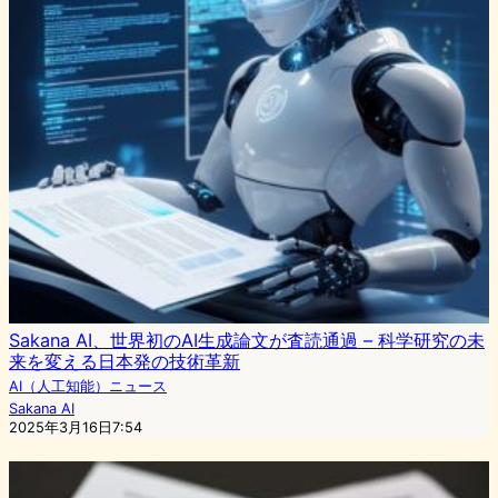
Sakana AI、世界初のAI生成論文が査読通過 – 科学研究の未
来を変える日本発の技術革新
AI（人工知能）ニュース
Sakana AI
2025年3月16日7:54