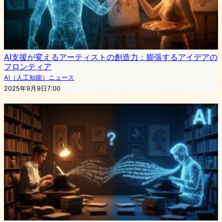
AI支援が変えるアーティストの創造力：膨張するアイデアの
フロンティア
AI（人工知能）ニュース
2025年9月9日7:00