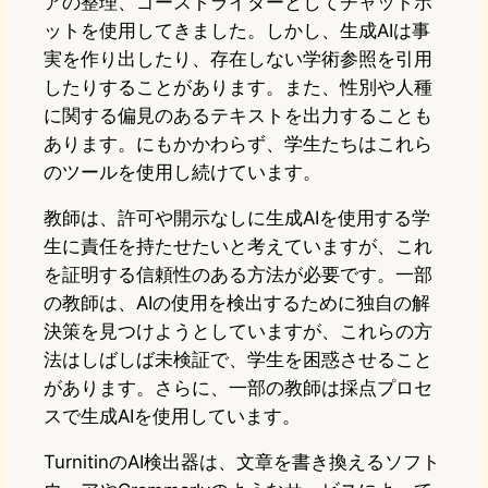
アの整理、ゴーストライターとしてチャットボ
ットを使用してきました。しかし、生成AIは事
実を作り出したり、存在しない学術参照を引用
したりすることがあります。また、性別や人種
に関する偏見のあるテキストを出力することも
あります。にもかかわらず、学生たちはこれら
のツールを使用し続けています。
教師は、許可や開示なしに生成AIを使用する学
生に責任を持たせたいと考えていますが、これ
を証明する信頼性のある方法が必要です。一部
の教師は、AIの使用を検出するために独自の解
決策を見つけようとしていますが、これらの方
法はしばしば未検証で、学生を困惑させること
があります。さらに、一部の教師は採点プロセ
スで生成AIを使用しています。
TurnitinのAI検出器は、文章を書き換えるソフト