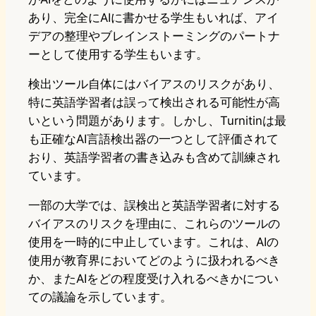
あり、完全にAIに書かせる学生もいれば、アイ
デアの整理やブレインストーミングのパートナ
ーとして使用する学生もいます。
検出ツール自体にはバイアスのリスクがあり、
特に英語学習者は誤って検出される可能性が高
いという問題があります。しかし、Turnitinは最
も正確なAI言語検出器の一つとして評価されて
おり、英語学習者の書き込みも含めて訓練され
ています。
一部の大学では、誤検出と英語学習者に対する
バイアスのリスクを理由に、これらのツールの
使用を一時的に中止しています。これは、AIの
使用が教育界においてどのように扱われるべき
か、またAIをどの程度受け入れるべきかについ
ての議論を示しています。