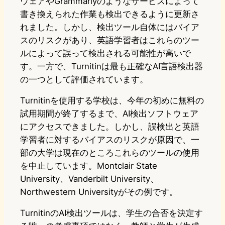
ウェアやGrammarlyのようなサービスによって
書き換えられた作業も検出できるように更新さ
れました。しかし、検出ツール自体にはバイア
スのリスクがあり、英語学習者はこれらのツー
ルによって誤って検出される可能性が高いで
す。一方で、Turnitinは最も正確なAI言語検出器
の一つとして評価されています。
Turnitinを使用する学校は、今年の初めに無料の
試用期間が終了するまで、AI検出ソフトウェア
にアクセスできました。しかし、誤検出と英語
学習者に対するバイアスのリスクが原因で、一
部の大学は現在のところこれらのツールの使用
を中止しています。Montclair State
University、Vanderbilt University、
Northwestern Universityがその例です。
TurnitinのAI検出ツールは、学生の合否を決定す