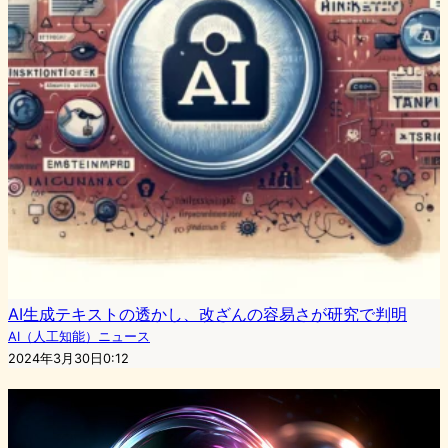
AI生成テキストの透かし、改ざんの容易さが研究で判明
AI（人工知能）ニュース
2024年3月30日0:12