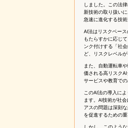
しました。この法律
新技術の取り扱いに
急速に進化する技術
AI法はリスクベー
もたらすかに応じて
ンク付けする「社会
ど、リスクレベルが
また、自動運転車や
価される高リスクA
サービスや教育での
このAI法の導入に
ます。AI技術が社
アスの問題は深刻な
を促進するための重
しかし、このような