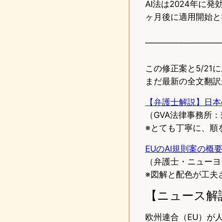
AI法は2024年に
ヶ月後に適用開始と
—————————
この修正案と5/2
まだ最新の全文翻訳
【弁護士解説】日本
（GVA法律事務所：森
※とても丁寧に、順
EUのAI規則案の
（弁護士・ニューヨー
※図解と配色が工夫
【ニュース解
欧州連合（EU）が