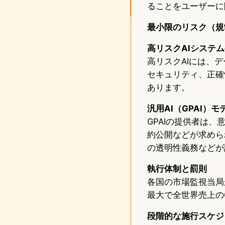
ることをユーザーに
最小限のリスク（規
高リスクAIシステ
高リスクAIには、
セキュリティ、正確
あります。
汎用AI（GPAI）
GPAIの提供者は
約公開などが求めら
の透明性義務などが
執行体制と罰則
各国の市場監視当局
最大で全世界売上の
段階的な施行スケジ