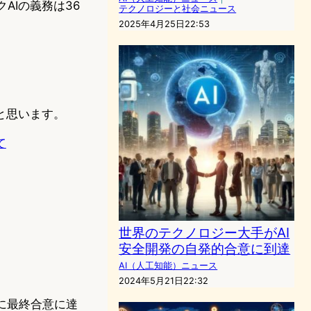
AIの義務は36
テクノロジーと社会ニュース
2025年4月25日22:53
と思います。
て
世界のテクノロジー大手がAI
安全開発の自発的合意に到達
AI（人工知能）ニュース
2024年5月21日22:32
法に最終合意に達