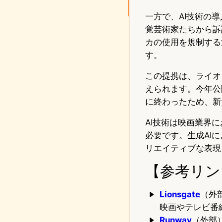
一方で、AI技術の
覚芸術家たちから訴
カの使用を規制する
す。
この提携は、ライオ
えられます。今年公
に終わったため、新
AI技術は映画業界
必要です。生成AI
リエイティブな表現
【参考リン
Lionsgate
（外
映画やテレビ番
Runway
（外部