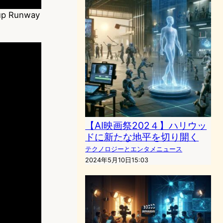
tup Runway
【AI映画祭202４】ハリウッ
ドに新たな地平を切り開く
テクノロジーとエンタメニュース
2024年5月10日15:03