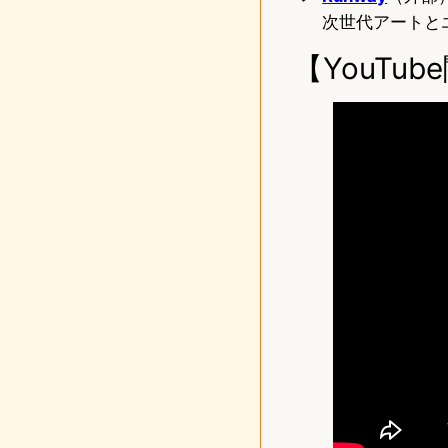
次世代アートと
【YouTu