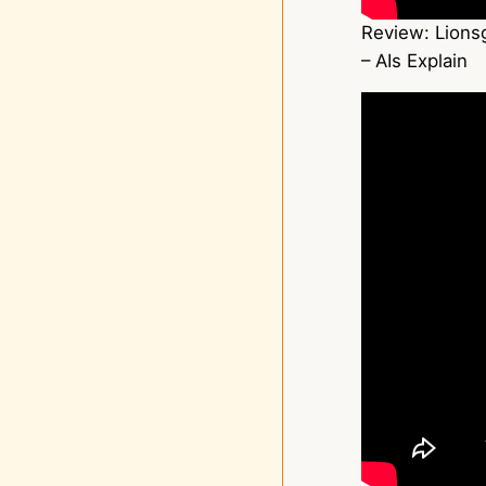
Review: Lionsg
– AIs Explain