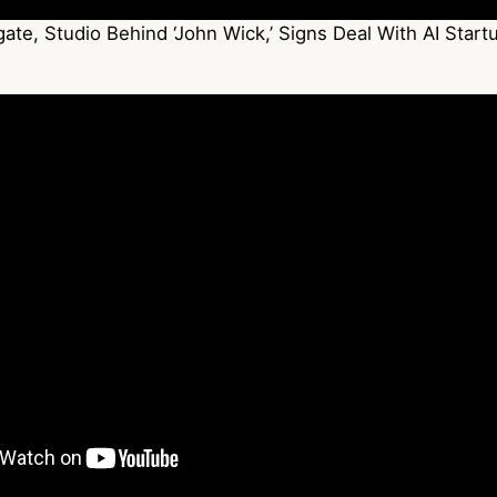
ate, Studio Behind ‘John Wick,’ Signs Deal With AI Star