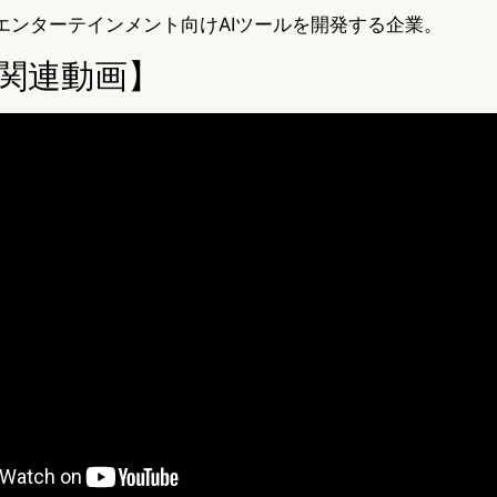
エンターテインメント向けAIツールを開発する企業。
be関連動画】