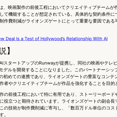
ルは、映画製作の前後工程においてクリエイティブチームが
して機能することが想定されている。具体的な契約条件に
制作費削減がライオンズゲートにとって重要な要因である
w Deal Is a Test of Hollywood’s Relationship With AI
説】
AIスタートアップのRunwayが提携し、同社の映画やテレ
Iモデルを開発することになりました。このパートナーシッ
業の初めての連携であり、ライオンズゲートの豊富なコンテ
作者やクリエイティブチームが作品を強化することを目的
作の前後工程において特に有用であり、ストーリーボード
に役立つと期待されています。ライオンズゲートの副会長
この技術が制作費削減に寄与し、「数百万ドル単位のコス
す。