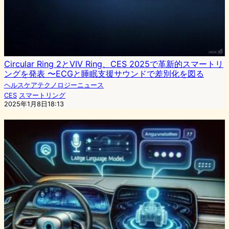
Circular Ring 2とVIV Ring、CES 2025で革新的スマートリ
ングを発表 〜ECGと睡眠支援サウンドで差別化を図る
ヘルスケアテクノロジーニュース
CES
スマートリング
2025年1月8日18:13