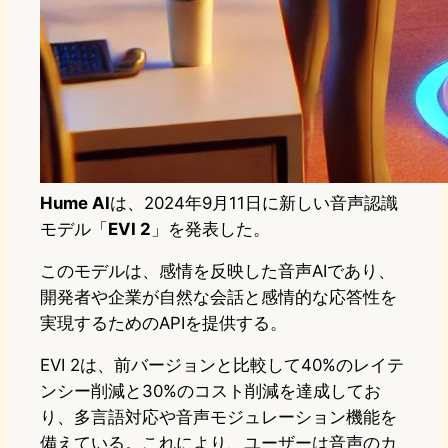
Hume AI
は、2024年9月11日に新しい音声認識
モデル「
EVI 2
」を発表した。
このモデルは、感情を反映した音声AIであり、
開発者や企業が自然な会話と感情的な応答性を
実現するためのAPIを提供する。
EVI 2は、前バージョンと比較して40%のレイテ
ンシー削減と30%のコスト削減を達成してお
り、多言語対応や音声モジュレーション機能を
備えている。これにより、ユーザーは音声のカ