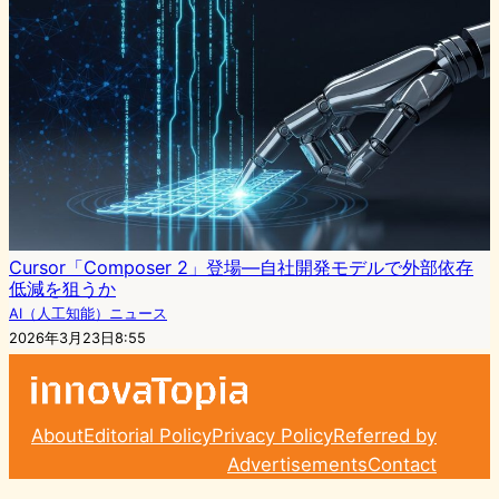
Cursor「Composer 2」登場—自社開発モデルで外部依存
低減を狙うか
AI（人工知能）ニュース
2026年3月23日8:55
About
Editorial Policy
Privacy Policy
Referred by
Advertisements
Contact