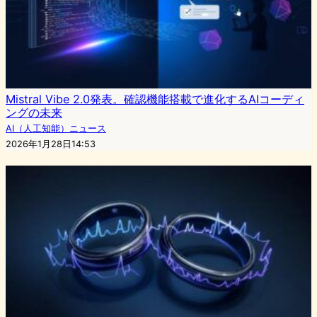
Mistral Vibe 2.0発表。確認機能搭載で進化するAIコーディ
ングの未来
AI（人工知能）ニュース
2026年1月28日14:53