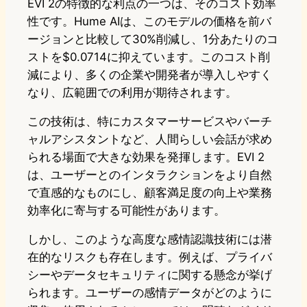
EVI 2の特徴的な利点の一つは、そのコスト効率
性です。Hume AIは、このモデルの価格を前バ
ージョンと比較して30%削減し、1分あたりのコ
ストを$0.0714に抑えています。このコスト削
減により、多くの企業や開発者が導入しやすく
なり、広範囲での利用が期待されます。
この技術は、特にカスタマーサービスやバーチ
ャルアシスタントなど、人間らしい会話が求め
られる場面で大きな効果を発揮します。EVI 2
は、ユーザーとのインタラクションをより自然
で直感的なものにし、顧客満足度の向上や業務
効率化に寄与する可能性があります。
しかし、このような高度な感情認識技術には潜
在的なリスクも存在します。例えば、プライバ
シーやデータセキュリティに関する懸念が挙げ
られます。ユーザーの感情データがどのように