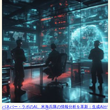
バネバー・ラボのAI、米海兵隊の情報分析を革新：生成AIが