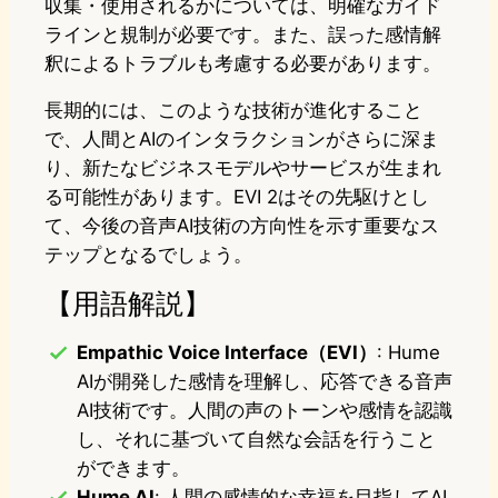
収集・使用されるかについては、明確なガイド
ラインと規制が必要です。また、誤った感情解
釈によるトラブルも考慮する必要があります。
長期的には、このような技術が進化すること
で、人間とAIのインタラクションがさらに深ま
り、新たなビジネスモデルやサービスが生まれ
る可能性があります。EVI 2はその先駆けとし
て、今後の音声AI技術の方向性を示す重要なス
テップとなるでしょう。
【用語解説】
Empathic Voice Interface（EVI）
: Hume
AIが開発した感情を理解し、応答できる音声
AI技術です。人間の声のトーンや感情を認識
し、それに基づいて自然な会話を行うこと
ができます。
Hume AI
: 人間の感情的な幸福を目指してAI