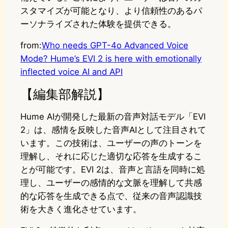
スタマイズが可能となり、より信頼性のあるパ
ーソナライズされた体験を提供できる。
from:
Who needs GPT-4o Advanced Voice
Mode? Hume’s EVI 2 is here with emotionally
inflected voice AI and API
【編集部解説】
Hume AIが開発した最新の音声対話モデル「EVI
2」は、感情を反映した音声AIとして注目されて
います。この技術は、ユーザーの声のトーンを
理解し、それに応じた適切な応答を生成するこ
とが可能です。EVI 2は、音声と言語を同時に処
理し、ユーザーの感情的な文脈を理解して共感
的な応答を生成できる点で、従来の音声認識技
術を大きく進化させています。