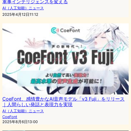
軍事インテリジェンスを変える
AI（人工知能）ニュース
2025年4月12日11:12
CoeFont、感情豊かなAI音声モデル「v3 Fuji」をリリース
｜人間らしい発話と表現力を実現
AI（人工知能）ニュース
CoeFont
2025年8月6日13:00