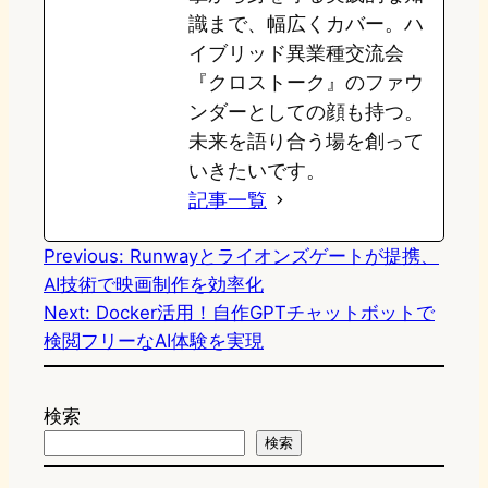
識まで、幅広くカバー。ハ
イブリッド異業種交流会
『クロストーク』のファウ
ンダーとしての顔も持つ。
未来を語り合う場を創って
いきたいです。
記事一覧
Previous:
Runwayとライオンズゲートが提携、
AI技術で映画制作を効率化
Next:
Docker活用！自作GPTチャットボットで
検閲フリーなAI体験を実現
検索
検索