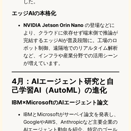
した。
エッジAIの本格化
NVIDIA Jetson Orin Nano
の登場などに
より、クラウドに依存せず端末側で推論が
完結するエッジAIが普及段階に。工場のロ
ボット制御、遠隔地でのリアルタイム解析
など、インフラや産業分野での活用シーン
が増えています。
4月：AIエージェント研究と自
己学習AI（AutoML）の進化
IBM×MicrosoftのAIエージェント論文
IBMとMicrosoftがサーベイ論文を発表し、
GoogleやAWS、Anthropicなど主要企業の
AIエージェント動向を紹介。特定のゴール