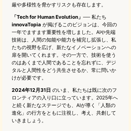
厳や多様性を脅かすリスクも存在します。
「Tech for Human Evolution」
── 私たち
innovaTopia
が掲げるこのビジョンは、今回の
一年でますます重要性を増しました。AIや先端
技術は、人間の知能や能力を補完し拡張し、私
たちの視野を広げ、新たなイノベーションへの
扉を開いてくれます。その一方で、技術を使う
のはあくまで人間であることを忘れずに、デジ
タルと人間性をどう共生させるか、常に問いか
けが必要です。
2024年12月31日
のいま、私たちは既に次のフ
ロンティアの入り口に立っています。2025年へ
と続く新たなステージでも、AIが導く「人類の
進化」の行方をともに注視し、考え、共創して
いきましょう。