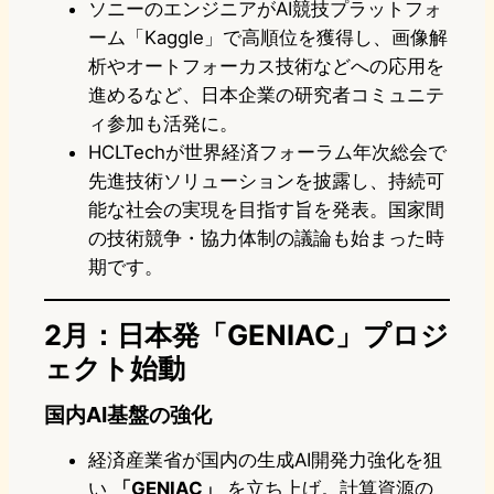
ソニーのエンジニアがAI競技プラットフォ
ーム「Kaggle」で高順位を獲得し、画像解
析やオートフォーカス技術などへの応用を
進めるなど、日本企業の研究者コミュニテ
ィ参加も活発に。
HCLTechが世界経済フォーラム年次総会で
先進技術ソリューションを披露し、持続可
能な社会の実現を目指す旨を発表。国家間
の技術競争・協力体制の議論も始まった時
期です。
2月：日本発「GENIAC」プロジ
ェクト始動
国内AI基盤の強化
経済産業省が国内の生成AI開発力強化を狙
い
「GENIAC」
を立ち上げ。計算資源の