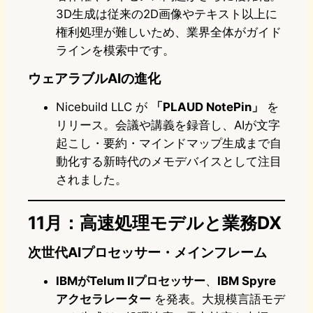
3D生成は従来の2D画像やテキスト以上に
権利処理が難しいため、業界全体がガイド
ラインを模索中です。
ウェアラブルAIの進化
Nicebuild LLC が
「PLAUD NotePin」
を
リリース。会議や講義を録音し、AIが文字
起こし・要約・マインドマップ生成まで自
動化する新時代のメモデバイスとして注目
されました。
11月：高速処理モデルと業務DX
次世代AIプロセッサー・メインフレーム
IBMがTelum IIプロセッサー
、
IBM Spyre
アクセラレーター
を発表。大規模言語モデ