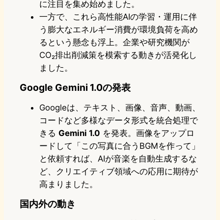
に注目を集め始めました。
一方で、これら高性能AIの学習・運用に伴
う膨大なエネルギー消費が環境負荷を高め
るという懸念も浮上。企業や研究機関が
CO₂排出削減策を模索する動きが活発化し
ました。
Google Gemini 1.0の発表
Googleは、テキスト、画像、音声、動画、
コードなど多様なデータ形式を統合処理で
きる
Gemini 1.0
を発表。画像をアップロ
ードして「この写真に合うBGMを作って」
と依頼すれば、AIが音楽を自動生成するな
ど、クリエイティブ領域への応用に期待が
高まりました。
国内外の動き