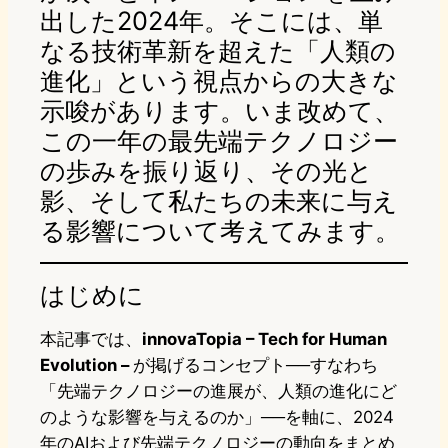
出した2024年。そこには、単
なる技術革新を超えた「人類の
進化」という視点からの大きな
示唆があります。いま改めて、
この一年の最先端テクノロジー
の歩みを振り返り、その光と
影、そして私たちの未来に与え
る影響について考えてみます。
はじめに
本記事では、
innovaTopia – Tech for Human
Evolution –
が掲げるコンセプト──すなわち
「先端テクノロジーの進展が、人類の進化にど
のような影響を与えるのか」──を軸に、2024
年のAIおよび先端テクノロジーの動向をまとめ