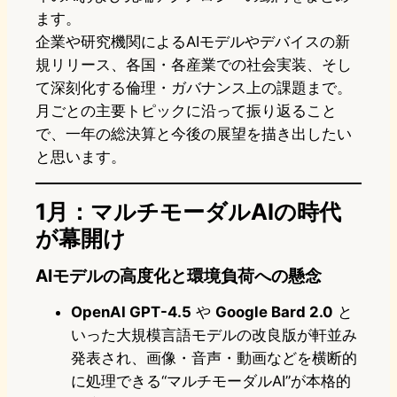
ます。
企業や研究機関によるAIモデルやデバイスの新
規リリース、各国・各産業での社会実装、そし
て深刻化する倫理・ガバナンス上の課題まで。
月ごとの主要トピックに沿って振り返ること
で、一年の総決算と今後の展望を描き出したい
と思います。
1月：マルチモーダルAIの時代
が幕開け
AIモデルの高度化と環境負荷への懸念
OpenAI GPT-4.5
や
Google Bard 2.0
と
いった大規模言語モデルの改良版が軒並み
発表され、画像・音声・動画などを横断的
に処理できる“マルチモーダルAI”が本格的