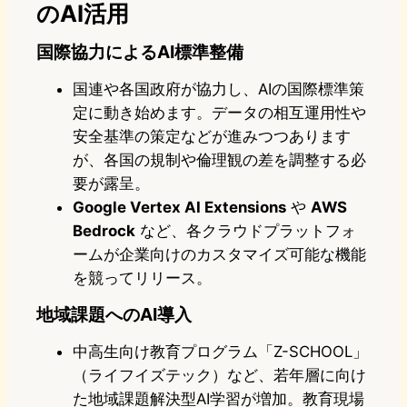
のAI活用
国際協力によるAI標準整備
国連や各国政府が協力し、AIの国際標準策
定に動き始めます。データの相互運用性や
安全基準の策定などが進みつつあります
が、各国の規制や倫理観の差を調整する必
要が露呈。
Google Vertex AI Extensions
や
AWS
Bedrock
など、各クラウドプラットフォ
ームが企業向けのカスタマイズ可能な機能
を競ってリリース。
地域課題へのAI導入
中高生向け教育プログラム「Z-SCHOOL」
（ライフイズテック）など、若年層に向け
た地域課題解決型AI学習が増加。教育現場