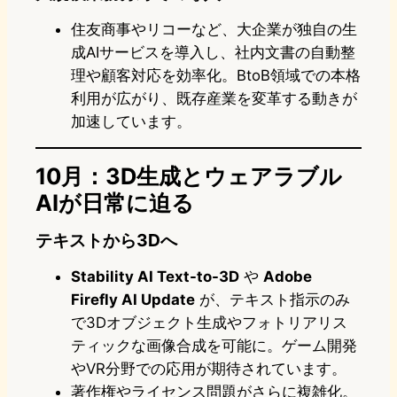
住友商事やリコーなど、大企業が独自の生
成AIサービスを導入し、社内文書の自動整
理や顧客対応を効率化。BtoB領域での本格
利用が広がり、既存産業を変革する動きが
加速しています。
10月：3D生成とウェアラブル
AIが日常に迫る
テキストから3Dへ
Stability AI Text-to-3D
や
Adobe
Firefly AI Update
が、テキスト指示のみ
で3Dオブジェクト生成やフォトリアリス
ティックな画像合成を可能に。ゲーム開発
やVR分野での応用が期待されています。
著作権やライセンス問題がさらに複雑化。