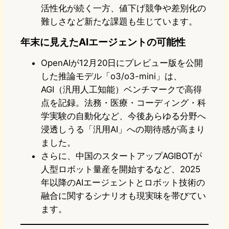
活性化が続く一方、値下げ競争や差別化の
難しさなど新たな課題も生じています。
年末に見えたAIエージェントの可能性
OpenAIが12月20日にプレビュー版を公開
した推論モデル「o3/o3-mini」は、
AGI（汎用人工知能）ベンチマークで高得
点を記録。法務・医療・コーディング・科
学実験の自動化など、今後あらゆる分野へ
浸透しうる「汎用AI」への期待感が高まり
ました。
さらに、中国のスタートアップAGIBOTが
人型ロボット量産を開始するなど、2025
年以降のAIエージェントとロボット技術の
融合に関するシナリオも現実味を帯びてい
ます。