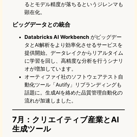
るとモデル精度が落ちるというジレンマも
顕在化。
ビッグデータとの統合
Databricks AI Workbench
がビッグデー
タとAI解析をより効率化させるサービスを
提供開始。データレイクからリアルタイム
に学習を回し、高精度な分析を行うシナリ
オが増加しています。
オーティファイ社のソフトウェアテスト自
動化ツール「Autify」リブランディングも
話題に。生成AIを絡めた品質管理自動化の
流れが加速しました。
7月：クリエイティブ産業とAI
生成ツール