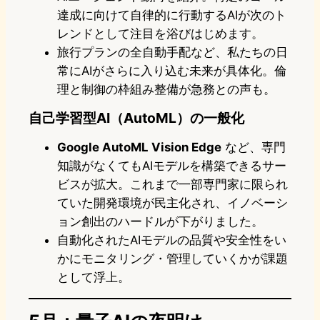
達成に向けて自律的に行動するAIが次のト
レンドとして注目を浴びはじめます。
旅行プランの全自動手配など、私たちの日
常にAIがさらに入り込む未来が具体化。倫
理と制御の枠組み整備が急務との声も。
自己学習型AI（AutoML）の一般化
Google AutoML Vision Edge
など、専門
知識がなくてもAIモデルを構築できるサー
ビスが拡大。これまで一部専門家に限られ
ていた開発環境が民主化され、イノベーシ
ョン創出のハードルが下がりました。
自動化されたAIモデルの品質や安全性をい
かにモニタリング・管理していくかが課題
として浮上。