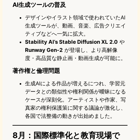
AI生成ツールの普及
デザインやイラスト領域で使われていたAI
生成ツールが、動画、音楽、広告クリエイ
ティブなどへ一気に拡大。
Stability AI’s Stable Diffusion XL 2.0
や
Runway Gen-2
が登場し、より高解像
度・高品質な静止画・動画生成が可能に。
著作権と倫理問題
生成AIによる作品が増えるにつれ、学習元
データとの類似性や権利関係が曖昧になる
ケースが深刻化。アーティストや作家、写
真家の権利保護策に関する議論が激化し、
各国で法整備の動きが出始めました。
8月：国際標準化と教育現場で