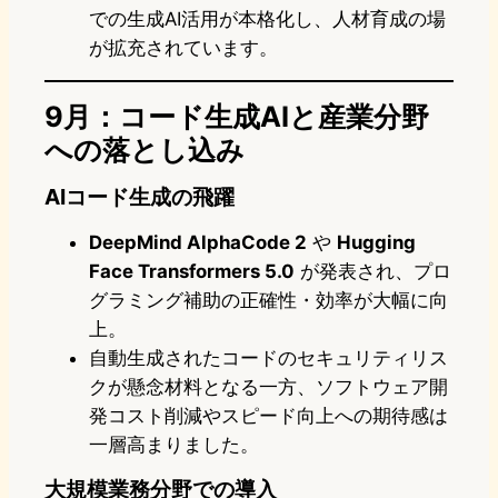
での生成AI活用が本格化し、人材育成の場
が拡充されています。
9月：コード生成AIと産業分野
への落とし込み
AIコード生成の飛躍
DeepMind AlphaCode 2
や
Hugging
Face Transformers 5.0
が発表され、プロ
グラミング補助の正確性・効率が大幅に向
上。
自動生成されたコードのセキュリティリス
クが懸念材料となる一方、ソフトウェア開
発コスト削減やスピード向上への期待感は
一層高まりました。
大規模業務分野での導入