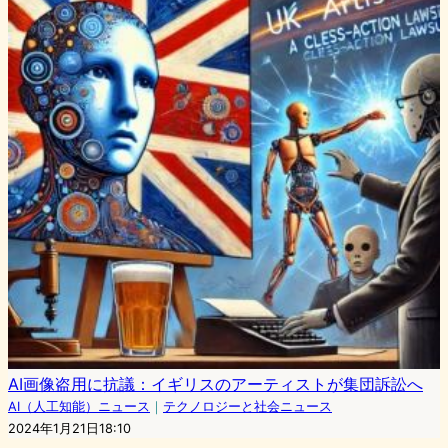
AI画像盗用に抗議：イギリスのアーティストが集団訴訟へ
AI（人工知能）ニュース
｜
テクノロジーと社会ニュース
2024年1月21日18:10