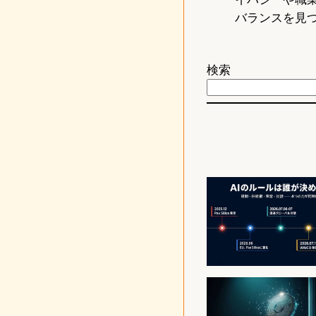
バランスを見
検索