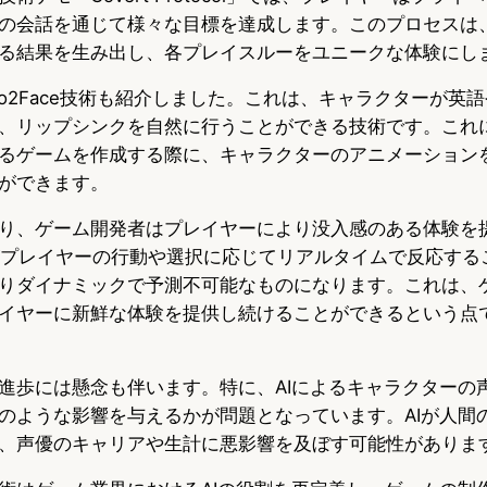
Cとの会話を通じて様々な目標を達成します。このプロセスは
る結果を生み出し、各プレイスルーをユニークな体験にし
Audio2Face技術も紹介しました。これは、キャラクターが
、リップシンクを自然に行うことができる技術です。これ
るゲームを作成する際に、キャラクターのアニメーション
ができます。
り、ゲーム開発者はプレイヤーにより没入感のある体験を
がプレイヤーの行動や選択に応じてリアルタイムで反応する
りダイナミックで予測不可能なものになります。これは、
イヤーに新鮮な体験を提供し続けることができるという点
進歩には懸念も伴います。特に、AIによるキャラクターの
のような影響を与えるかが問題となっています。AIが人間
、声優のキャリアや生計に悪影響を及ぼす可能性がありま