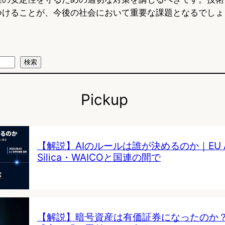
つけることが、今後の社会において重要な課題となるでしょ
検索
Pickup
【解説】AIのルールは誰が決めるのか｜EU AI 
Silica・WAICOと国連の間で
【解説】暗号資産は有価証券になったのか