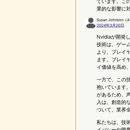
ています。こ
業的な影響に
Susan Johnson
2024年3月20日
Nvidiaが
技術は、ゲー
より、プレイ
ます。プレイ
イ価値を高め
一方で、この
抱いています
があるため、
入は、創造的
ついて、業界
私たちは、技
イバシーや職