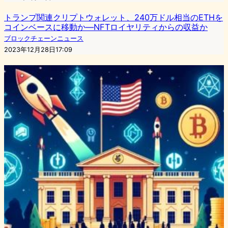
トランプ関連クリプトウォレット、240万ドル相当のETHを
コインベースに移動か―NFTロイヤリティからの収益か
ブロックチェーンニュース
2023年12月28日17:09