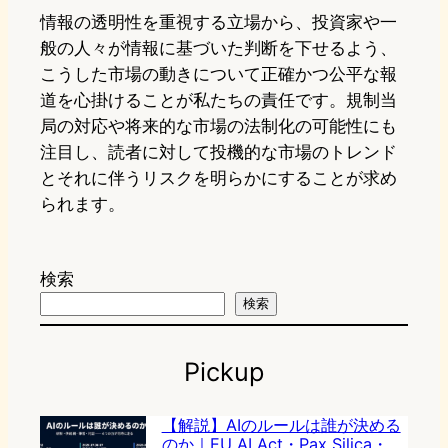
情報の透明性を重視する立場から、投資家や一
般の人々が情報に基づいた判断を下せるよう、
こうした市場の動きについて正確かつ公平な報
道を心掛けることが私たちの責任です。規制当
局の対応や将来的な市場の法制化の可能性にも
注目し、読者に対して投機的な市場のトレンド
とそれに伴うリスクを明らかにすることが求め
られます。
検索
検索
Pickup
【解説】AIのルールは誰が決める
のか｜EU AI Act・Pax Silica・