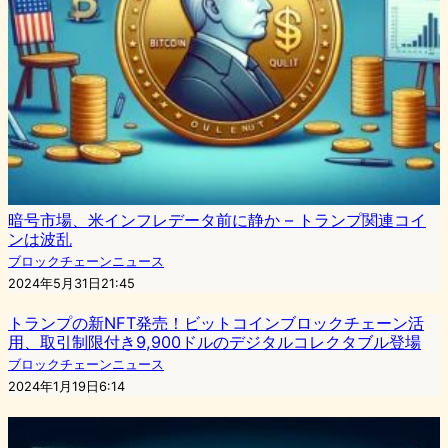
暗号市場、米インフレデータ前に静か – トランプ関連コイ
ンは波乱
ブロックチェーンニュース
2024年5月31日21:45
トランプの新NFT発売！ビットコインブロックチェーン活
用、取引制限付き9,900ドルのデジタルコレクタブル登場
ブロックチェーンニュース
2024年1月19日6:14