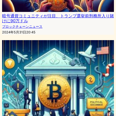
暗号通貨コミュニティが注目、トランプ選挙前刑務所入り賭
けに90万ドル
ブロックチェーンニュース
2024年5月31日20:45