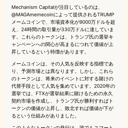
Mechanism Capitalが注目しているのは、
@MAGAmemecoinによって提供されるTRUMP
メームコインで、市場資本化が9000万ドルを超
え、24時間の取引量が330万ドルに達していま
す。これらのトークンは、トランプ氏の選挙キ
ャンペーンへの関心が高まるにつれて価値が上
昇しているという特徴があります。
メームコインは、その人気を反映する指標であ
り、予測市場とは異なります。しかし、これら
のトークンは、将来のイベントに対する賭けの
代替手段として人気を集めています。2020年の
選挙では、FTXが選挙結果に賭けるための永久
契約市場を作成し、トランプ氏が勝利すればト
ークンの価値が上昇し、敗北すれば価値が下が
るという仕組みがありました。
このようなトークンの発行は、誰でもスマート