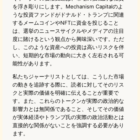
を浮き彫りにします。Mechanism Capitalのよ
うな投資ファンドがドナルド・トランプに関連
するメームコインやNFTに資金を投じること
は、選挙のニュースサイクルやメディアの注目
度に賭けるという観点から興味深いです。ただ
し、このような資産への投資は高いリスクを伴
い、短期的な市場の動向に大きく左右される可
能性があります。
私たちジャーナリストとしては、こうした市場
の動きを追跡する際に、読者に対してそのリス
クと実際の価値を明確に伝えることが重要で
す。また、これらのトークンが実際の政治的な
影響力とは無関係であること、そしてその価値
が実体経済やトランプ氏の実際の政治活動とは
直接的な関係がないことを強調する必要があり
ます。