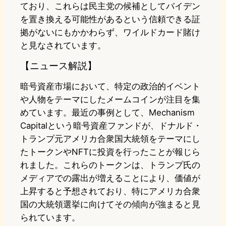
ており、これらは民主党の候補としてバイデン
を置き換える可能性があるという信頼できる証
拠がないにもかかわらず、ワイルドカード賭け
と見なされています。
【ニュース解説】
暗号資産市場において、特定の政治的イベント
や人物をテーマにしたメームコインが注目を集
めています。最近の事例として、Mechanism
Capitalという暗号資産ファンドが、ドナルド・
トランプ元アメリカ合衆国大統領をテーマにし
たトークンやNFTに投資を行ったことが報じら
れました。これらのトークンは、トランプ氏の
メディアでの露出が増えることにより、価値が
上昇すると予想されており、特にアメリカ合衆
国の大統領選挙に向けてその傾向が強まると見
られています。