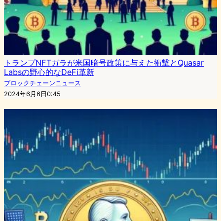
トランプNFTガラが米国暗号政策に与えた衝撃とQuasar
Labsの野心的なDeFi革新
ブロックチェーンニュース
2024年6月6日0:45