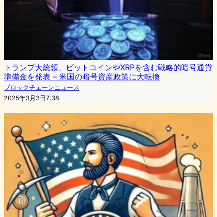
トランプ大統領、ビットコインやXRPを含む戦略的暗号通貨
準備金を発表 – 米国の暗号資産政策に大転換
ブロックチェーンニュース
2025年3月3日7:38