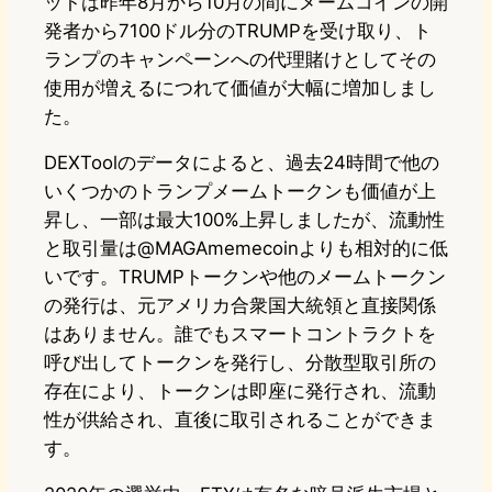
ットは昨年8月から10月の間にメームコインの開
発者から7100ドル分のTRUMPを受け取り、ト
ランプのキャンペーンへの代理賭けとしてその
使用が増えるにつれて価値が大幅に増加しまし
た。
DEXToolのデータによると、過去24時間で他の
いくつかのトランプメームトークンも価値が上
昇し、一部は最大100%上昇しましたが、流動性
と取引量は@MAGAmemecoinよりも相対的に低
いです。TRUMPトークンや他のメームトークン
の発行は、元アメリカ合衆国大統領と直接関係
はありません。誰でもスマートコントラクトを
呼び出してトークンを発行し、分散型取引所の
存在により、トークンは即座に発行され、流動
性が供給され、直後に取引されることができま
す。