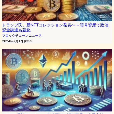
トランプ氏、新NFTコレクション発表へ – 暗号資産で政治
資金調達も強化
ブロックチェーンニュース
2024年7月17日8:59