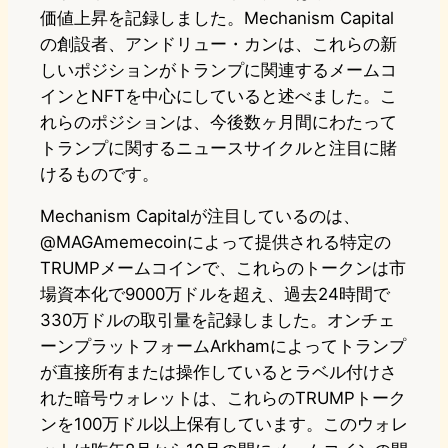
価値上昇を記録しました。Mechanism Capital
の創設者、アンドリュー・カンは、これらの新
しいポジションがトランプに関連するメームコ
インとNFTを中心にしていると述べました。こ
れらのポジションは、今後数ヶ月間にわたって
トランプに関するニュースサイクルと注目に賭
けるものです。
Mechanism Capitalが注目しているのは、
@MAGAmemecoinによって提供される特定の
TRUMPメームコインで、これらのトークンは市
場資本化で9000万ドルを超え、過去24時間で
330万ドルの取引量を記録しました。オンチェ
ーンプラットフォームArkhamによってトランプ
が直接所有または操作しているとラベル付けさ
れた暗号ウォレットは、これらのTRUMPトーク
ンを100万ドル以上保有しています。このウォレ