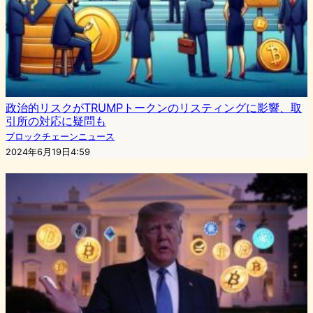
政治的リスクがTRUMPトークンのリスティングに影響、取
引所の対応に疑問も
ブロックチェーンニュース
2024年6月19日4:59