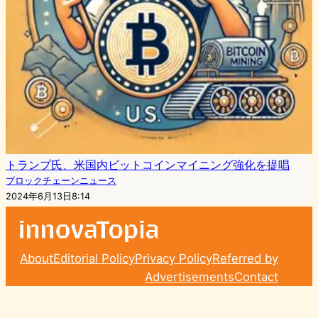
トランプ氏、米国内ビットコインマイニング強化を提唱
ブロックチェーンニュース
2024年6月13日8:14
About
Editorial Policy
Privacy Policy
Referred by
Advertisements
Contact