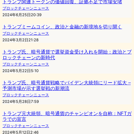
トランプ関連トークンの価値回復、証拠不足で市場安堵
ブロックチェーンニュース
2024年6月25日20:39
トランプミームコイン、政治と金融の新境地を切り開く
ブロックチェーンニュース
2024年3月2日21:28
トランプ氏、暗号通貨で選挙資金受け入れを開始：政治とブ
ロックチェーンの新時代
ブロックチェーンニュース
2024年5月22日5:10
トランプ氏、暗号通貨戦略でバイデン大統領にリード拡大 –
予測市場が示す選挙戦の新潮流
ブロックチェーンニュース
2024年5月28日7:59
トランプ元大統領、暗号通貨のチャンピオンを自称：NFTガ
ラでの宣言
ブロックチェーンニュース
2024年5月12日2:46