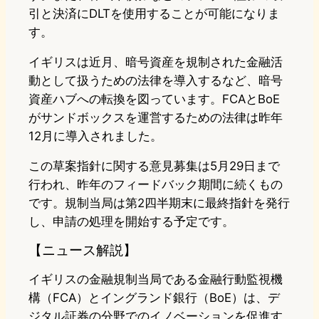
引と決済にDLTを使用することが可能になりま
す。
イギリスは近月、暗号資産を規制された金融活
動として扱うための法律を導入するなど、暗号
資産ハブへの転換を図っています。FCAとBoE
がサンドボックスを運営するための法律は昨年
12月に導入されました。
この草案指針に関する意見募集は5月29日まで
行われ、昨年のフィードバック期間に続くもの
です。規制当局は第2四半期末に最終指針を発行
し、申請の処理を開始する予定です。
【ニュース解説】
イギリスの金融規制当局である金融行動監視機
構（FCA）とイングランド銀行（BoE）は、デ
ジタル証券の分野でのイノベーションを促進す