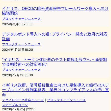
イギリス、OECDの暗号資産報告フレームワーク導入へ向け
協議開始
ブロックチェーンニュース
2024年3月6日23:56
デジタルポンド導入への道: プライバシー懸念と政府の対応
計画
ブロックチェーンニュース
2024年1月31日18:20
“イギリス、トークン化証券のテスト環境を設立へ – 新規制
で金融技術への対応強化”
ブロックチェーンニュース
2023年12月19日3:19
イギリス政府、暗号通貨推進に向けた規制導入と銀行のステ
ーブルコイン規制案発表、業界はコンプライアンスの壁に直
面
テクノロジーと社会ニュース
｜
ブロックチェーンニュース
ステーブルコイン
2023年12月25日22:18