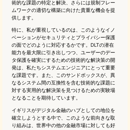
術的な課題の特定と解決、さらには規制フレー
ムワークの適切な構築に向けた貴重な機会を提
供します。
特に、私が重視しているのは、このようなイノ
ベーションがセキュリティとプライバシー保護
の面でどのように対応するかです。DLTの潜在
能力を最大限に引き出しつつ、ユーザーのデー
タ保護を確実にするための技術的な解決策の開
発は、私たちシステムエンジニアにとって重要
な課題です。また、このサンドボックスが、異
なるシステム間の互換性を含む技術的な課題に
対する実用的な解決策を見つけるための実験場
となることを期待しています。
イギリスがデジタル金融のハブとしての地位を
確立しようとする中で、このような前向きな取
り組みは、世界中の他の金融市場に対しても好