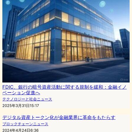
FDIC、銀行の暗号資産活動に関する規制を緩和：金融イノ
ベーション促進へ
テクノロジーと社会ニュース
2025年3月31日15:17
デジタル資産トークン化が金融業界に革命をもたらす
ブロックチェーンニュース
2024年4月24日6:36