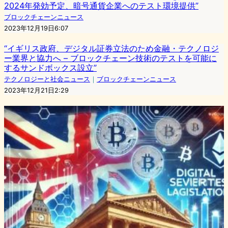
2024年発効予定、暗号通貨企業へのテスト環境提供”
ブロックチェーンニュース
2023年12月19日6:07
“イギリス政府、デジタル証券立法のため金融・テクノロジ
ー業界と協力へ – ブロックチェーン技術のテストを可能に
するサンドボックス設立”
テクノロジーと社会ニュース
｜
ブロックチェーンニュース
2023年12月21日2:29