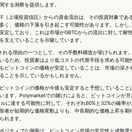
関する洞察を提供します。
TF（上場投資信託）からの資金流出は、その投資対象であ
多く、価格の下落を引き起こす可能性があります。しかし
安定しており、これは市場がGBTCからの流出に対して耐
を支えていることを示唆しています。
想される理由の一つとして、その手数料構造が挙げられます。
いるため、投資家はより低コストの代替手段を求める可能
もビットコインの価格が安定していることは、市場の深さ
ることを示しているかもしれません。
ビットコインの価格が今後も安定すると予想していること
ます。Polymarketでの賭けによると、ビットコインが月末
0ドルに達する可能性に対して、それぞれ60%と32%の確率
加者が短期的な価格変動よりも、中長期的な価格上昇を期
られます。
ポジティブな側面は、ビットコイン市場の安定性と成熟度