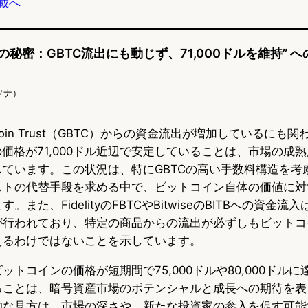
載へ
s
b
n
k
o
a
の秘密：GBTC流出にも動じず、71,000ドルを維持” 
y
o
ソナ）
k
 Bitcoin Trust（GBTC）からの資金流出が増加しているに
の価格が71,000ドル近辺で安定していることは、市場の成
ています。この状況は、特にGBTCの高い手数料構造を考
ストの代替手段を求める中で、ビットコイン自体の価値に対
。また、FidelityのFBTCやBitwiseのBITBへの資金
が行われており、特定の商品からの流出が必ずしもビットコ
えるわけではないことを示しています。
ットコインの価格が短期間で75,000ドルや80,000ドル
ることは、暗号資産市場のポテンシャルと成長への期待を表
的な見方は、市場の深さや、新たな投資家の参入を促す可能