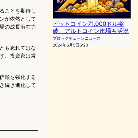
ることを期待し
ンが依然として
ビットコイン71,000ドル突
場の成長潜在力
破、アルトコイン市場も活況
ブロックチェーンニュース
2024年6月5日6:20
とも忘れてはな
ず、投資家は常
信頼を強化する
き続き進化して