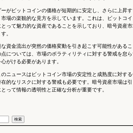
ダーがビットコインの価格が短期的に安定し、さらに上昇す
、市場の楽観的な見方を示しています。これは、ビットコイ
にとって魅力的な資産であることを示しており、暗号資産市
ます。
模な資金流出が突然の価格変動を引き起こす可能性があるこ
の点については、市場のボラティリティに対する警戒を怠ら
を心がける必要があります。
このニュースはビットコイン市場の安定性と成熟度に対する
潜在的なリスクに対する警戒も必要です。暗号資産市場は引
にとって情報の透明性と正確な分析が重要です。
検索