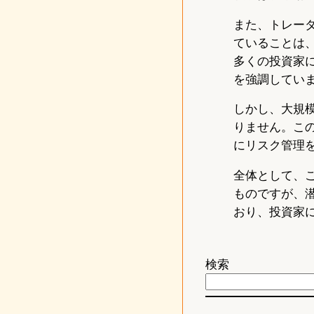
また、トレー
ていることは
多くの投資家
を強調してい
しかし、大規
りません。こ
にリスク管理
全体として、
ものですが、
おり、投資家
検索