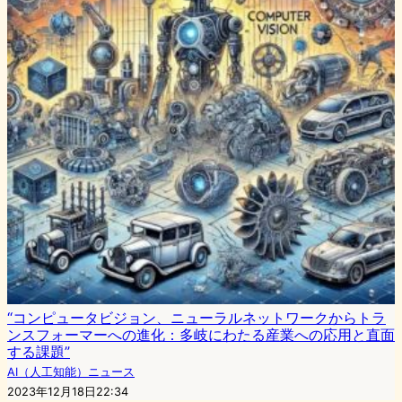
“コンピュータビジョン、ニューラルネットワークからトラ
ンスフォーマーへの進化：多岐にわたる産業への応用と直面
する課題”
AI（人工知能）ニュース
2023年12月18日22:34