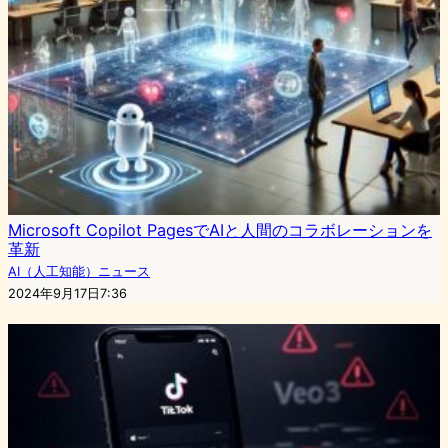
Microsoft Copilot PagesでAIと人間のコラボレーションを
革新
AI（人工知能）ニュース
2024年9月17日7:36