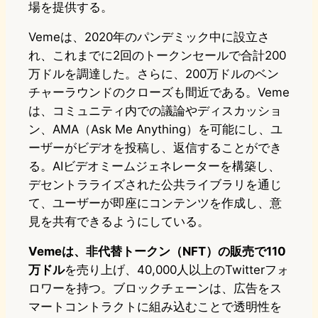
場を提供する。
Vemeは、2020年のパンデミック中に設立さ
れ、これまでに2回のトークンセールで合計200
万ドルを調達した。さらに、200万ドルのベン
チャーラウンドのクローズも間近である。Veme
は、コミュニティ内での議論やディスカッショ
ン、AMA（Ask Me Anything）を可能にし、ユ
ーザーがビデオを投稿し、返信することができ
る。AIビデオミームジェネレーターを構築し、
デセントラライズされた公共ライブラリを通じ
て、ユーザーが即座にコンテンツを作成し、意
見を共有できるようにしている。
Vemeは、非代替トークン（NFT）の販売で110
万ドル
を売り上げ、40,000人以上のTwitterフォ
ロワーを持つ。ブロックチェーンは、広告をス
マートコントラクトに組み込むことで透明性を