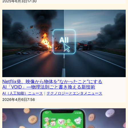
2025年6月3日17:30
Netflix発、映像から物体を”なかったこと”にする
AI「VOID」—物理法則ごと書き換える新技術
AI（人工知能）ニュース
｜
テクノロジーとエンタメニュース
2026年4月6日7:56