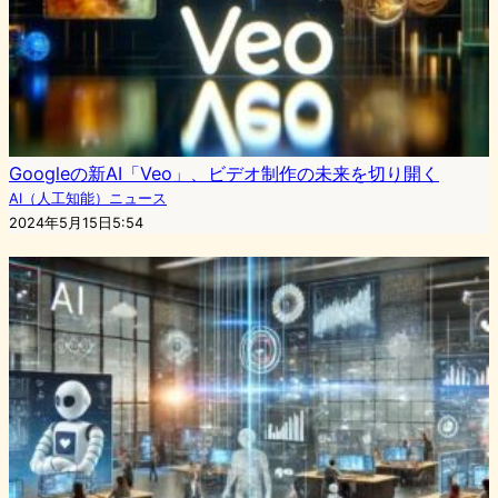
Googleの新AI「Veo」、ビデオ制作の未来を切り開く
AI（人工知能）ニュース
2024年5月15日5:54