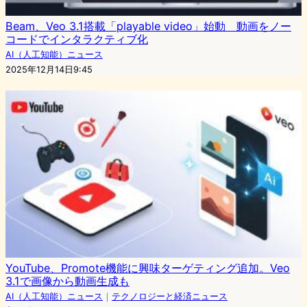
Beam、Veo 3.1搭載「playable video」始動 動画をノー
コードでインタラクティブ化
AI（人工知能）ニュース
2025年12月14日9:45
YouTube、Promote機能に興味ターゲティング追加。Veo
3.1で画像から動画生成も
AI（人工知能）ニュース
｜
テクノロジーと経済ニュース