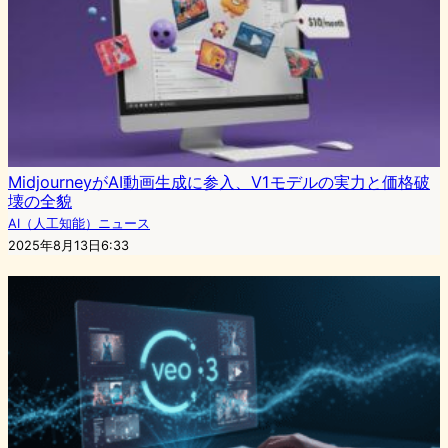
MidjourneyがAI動画生成に参入、V1モデルの実力と価格破
壊の全貌
AI（人工知能）ニュース
2025年8月13日6:33