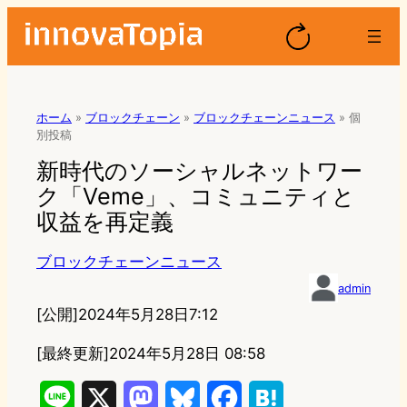
ホーム
»
ブロックチェーン
»
ブロックチェーンニュース
»
個
別投稿
新時代のソーシャルネットワー
ク「Veme」、コミュニティと
収益を再定義
ブロックチェーンニュース
admin
[公開]
2024年5月28日7:12
[最終更新]
2024年5月28日 08:58
L
X
M
B
F
H