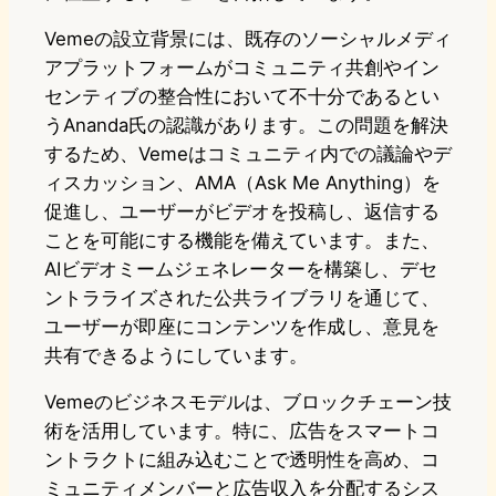
Vemeの設立背景には、既存のソーシャルメディ
アプラットフォームがコミュニティ共創やイン
センティブの整合性において不十分であるとい
うAnanda氏の認識があります。この問題を解決
するため、Vemeはコミュニティ内での議論やデ
ィスカッション、AMA（Ask Me Anything）を
促進し、ユーザーがビデオを投稿し、返信する
ことを可能にする機能を備えています。また、
AIビデオミームジェネレーターを構築し、デセ
ントラライズされた公共ライブラリを通じて、
ユーザーが即座にコンテンツを作成し、意見を
共有できるようにしています。
Vemeのビジネスモデルは、ブロックチェーン技
術を活用しています。特に、広告をスマートコ
ントラクトに組み込むことで透明性を高め、コ
ミュニティメンバーと広告収入を分配するシス