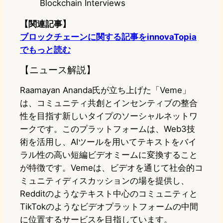
Blockchain Interviews
【関連記事】
ブロックチェーンに関する記事をinnovaTopia
でもっと読む
【ニュース解説】
Raamayan Ananda氏が立ち上げた「Veme」
は、コミュニティ共創とインセンティブの整合
性を目指す新しいタイプのソーシャルネットワ
ークです。このプラットフォームは、Web3技
術を活用し、AIツールを用いてテキストをバイ
ラル性の高い短編ビデオミームに変換すること
が特徴です。Vemeは、ビデオを通じて社会的コ
ミュニティディスカッションの場を提供し、
Redditのようなテキスト中心のコミュニティと
TikTokのようなビデオプラットフォームの中間
に位置するサービスを目指しています。