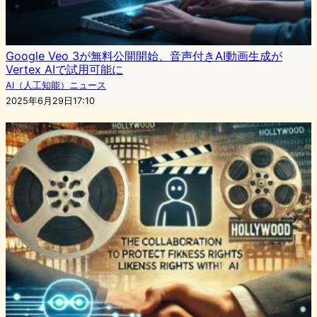
Google Veo 3が無料公開開始、音声付きAI動画生成が
Vertex AIで試用可能に
AI（人工知能）ニュース
2025年6月29日17:10