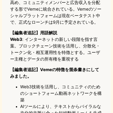
高め、コミュニティメンバーと広告収入を分配
する形でVemeに統合されている。Vemeのソー
シャルプラットフォームは現在ベータテスト中
で、正式なローンチは9月に予定されている。
【編集者追記】用語解説
Web3
: インターネットの新しい段階を指す言
葉。ブロックチェーン技術を活用し、分散化・
トークン化・相互運用性を特徴とする。ユーザ
ー主権とデータの所有権を重視する
【編集者追記】Vemeの特徴を箇条書きにして
みました。
Web3技術を活用し、コミュニティのため
のショートフォーム動画ネットワークを構
築
AIツールにより、テキストからバイラルな