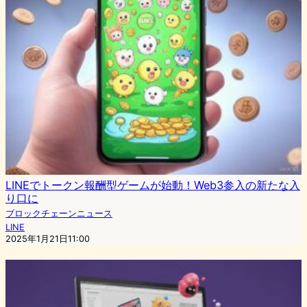
LINEでトークン報酬型ゲームが始動！Web3参入の新たな入
り口に
ブロックチェーンニュース
LINE
2025年1月21日11:00