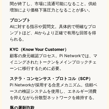
間が終了し、市場に流通可能になること。供給
増加により価格下落圧力となることが多い。
プロンプト
AIに対する指示や質問文。具体的で明確なプロ
ンプトほど、AIからより正確で有用な回答を得
られる。
KYC（Know Your Customer）
顧客の身元確認プロセス。Pi Networkでは、マ
イニングされたトークンをメインブロックチェ
ーンに移行するために必要。
ステラ・コンセンサス・プロトコル（SCP）
Pi Networkが採用する合意メカニズム。信頼ベ
ースの検証システムを使用し、エネルギー消費
を抑えながら分散型ネットワークを維持する。
豚の屠殺詐欺