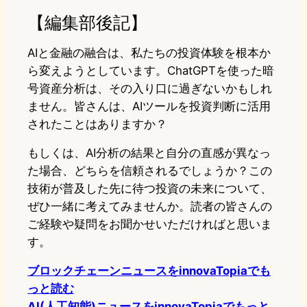
【編集部後記】
AIと金融の融合は、私たちの投資体験を根本か
ら変えようとしています。ChatGPTを使った暗
号資産分析は、その入り口に過ぎないかもしれ
ません。皆さんは、AIツールを投資判断に活用
されたことはありますか？
もしくは、AI分析の結果と自分の直感が異なっ
た場合、どちらを信頼されるでしょうか？この
技術が普及した先に待つ投資の未来について、
ぜひ一緒に考えてみませんか。読者の皆さんの
ご経験や疑問をお聞かせいただければと思いま
す。
ブロックチェーンニュースをinnovaTopiaでも
っと読む
AI(人工知能)ニュースをinnovaTopiaでもっと