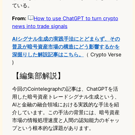
ている。
From:
How to use ChatGPT to turn crypto
news into trade signals
AIシグナル生成の実践手法にとどまらず、その
普及が暗号資産市場の構造にどう影響するかを
深掘りした解説記事はこちら。
（ Crypto Verse
)
【編集部解説】
今回のCointelegraphの記事は、ChatGPTを活
用した暗号資産トレードシグナル生成という、
AIと金融の融合領域における実践的な手法を紹
介しています。この手法の背景には、暗号資産
市場の情報処理速度と人間の認知能力のギャッ
プという根本的な課題があります。