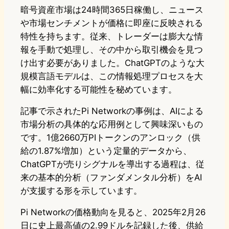
暗号資産市場は24時間365日稼働し、ニュース
や市場センチメントが価格に即座に反映される
特性を持ちます。従来、トレーダーは膨大な情
報を手動で処理し、その中から取引機会を見つ
け出す必要がありました。ChatGPTのような大
規模言語モデルは、この情報処理プロセスを大
幅に効率化する可能性を秘めています。
記事で示されたPi Networkの事例は、AIによる
市場分析の具体的な応用例として興味深いもの
です。1億2660万PIトークンのアンロック（供
給の1.87%増加）という定量的データから、
ChatGPTが売りシグナルを導出する過程は、従
来の基本的分析（ファンダメンタル分析）をAI
が支援する形を示しています。
Pi Networkの価格動向を見ると、2025年2月26
日に史上最高値の2.99ドルを記録した後、供給