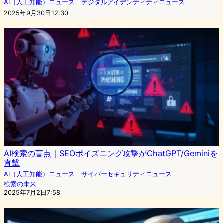
AI（人工知能）ニュース
｜
デジタルアイデンティティニュース
2025年9月30日12:30
AI検索の盲点｜SEOポイズニング攻撃がChatGPT/Geminiを
直撃
AI（人工知能）ニュース
｜
サイバーセキュリティニュース
検索の未来
2025年7月2日7:58