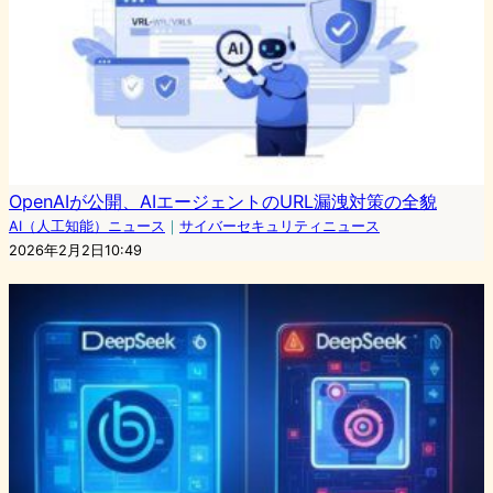
OpenAIが公開、AIエージェントのURL漏洩対策の全貌
AI（人工知能）ニュース
｜
サイバーセキュリティニュース
2026年2月2日10:49