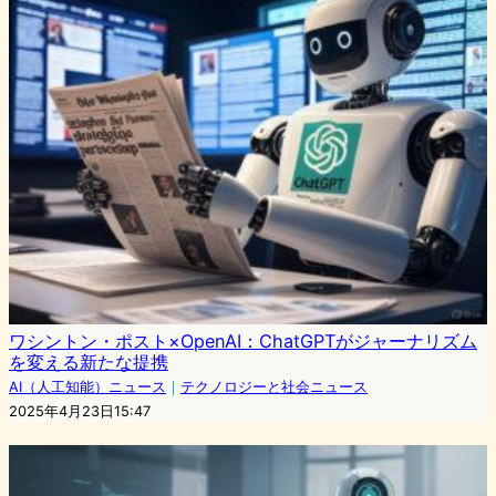
ワシントン・ポスト×OpenAI：ChatGPTがジャーナリズム
を変える新たな提携
AI（人工知能）ニュース
｜
テクノロジーと社会ニュース
2025年4月23日15:47