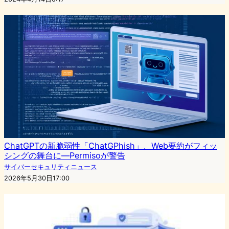
ChatGPTの新脆弱性「ChatGPhish」、Web要約がフィッ
シングの舞台に—Permisoが警告
サイバーセキュリティニュース
2026年5月30日17:00