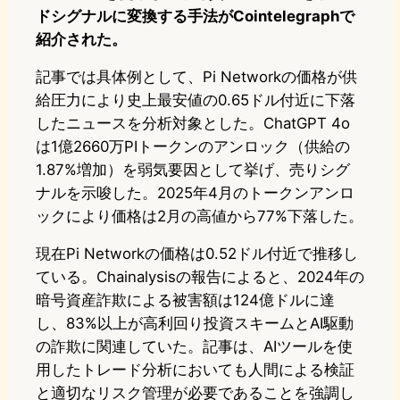
ドシグナルに変換する手法がCointelegraphで
紹介された。
記事では具体例として、Pi Networkの価格が供
給圧力により史上最安値の0.65ドル付近に下落
したニュースを分析対象とした。ChatGPT 4o
は1億2660万PIトークンのアンロック（供給の
1.87%増加）を弱気要因として挙げ、売りシグ
ナルを示唆した。2025年4月のトークンアンロ
ックにより価格は2月の高値から77%下落した。
現在Pi Networkの価格は0.52ドル付近で推移し
ている。Chainalysisの報告によると、2024年の
暗号資産詐欺による被害額は124億ドルに達
し、83%以上が高利回り投資スキームとAI駆動
の詐欺に関連していた。記事は、AIツールを使
用したトレード分析においても人間による検証
と適切なリスク管理が必要であることを強調し