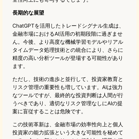
長期的な展望
ChatGPTを活用したトレードシグナル生成は、
金融市場におけるAI活用の初期段階に過ぎませ
ん。今後、より高度な機械学習モデルやリアル
タイムデータ処理技術との統合により、さらに
精度の高い分析ツールが登場する可能性があり
ます。
ただし、技術の進歩と並行して、投資家教育と
リスク管理の重要性も増しています。AIは強力
なツールですが、最終的な投資判断は人間が行
うべきであり、適切なリスク管理なしにAIの提
案に盲従することは危険です。
この技術革新は、金融市場の効率性向上と個人
投資家の能力拡張という大きな可能性を秘めて