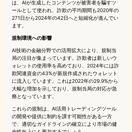
は、AIが生成したコンテンツが被害者を騙すツ
ールとして使われ、詐欺の平均期間も2020年の
271日から2024年の42日へと短縮化が進んでい
ます。
規制環境への影響
AI技術の金融分野での活用拡大により、規制当
局の注目が集まっています。詐欺者は新しいウ
ォレットの使用率を高めており、2024年には詐
欺関連資金の43%が新規作成されたウォレット
に流入しています。これは2022年の29.9%から
大幅な増加を示しており、規制当局の対応が急
務となっています。
これらの規制は、AI活用トレーディングツール
の開発や提供に制約を課す可能性がある一方
で、適切なガイドラインの確立により市場の健
全性向上にも寄与するでしょう。