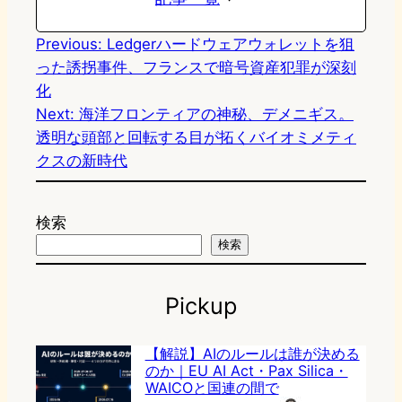
Previous:
Ledgerハードウェアウォレットを狙
った誘拐事件、フランスで暗号資産犯罪が深刻
化
Next:
海洋フロンティアの神秘、デメニギス。
透明な頭部と回転する目が拓くバイオミメティ
クスの新時代
検索
検索
Pickup
【解説】AIのルールは誰が決める
のか｜EU AI Act・Pax Silica・
WAICOと国連の間で