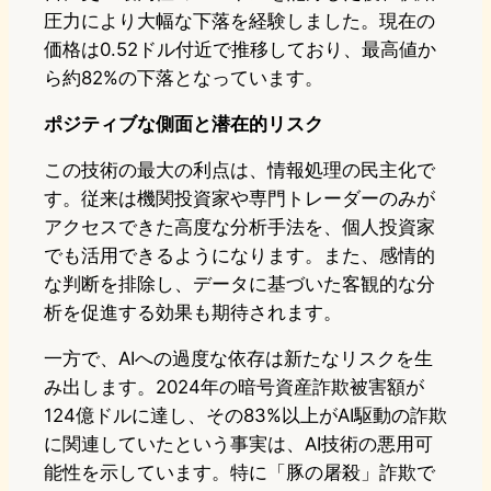
圧力により大幅な下落を経験しました。現在の
価格は0.52ドル付近で推移しており、最高値か
ら約82%の下落となっています。
ポジティブな側面と潜在的リスク
この技術の最大の利点は、情報処理の民主化で
す。従来は機関投資家や専門トレーダーのみが
アクセスできた高度な分析手法を、個人投資家
でも活用できるようになります。また、感情的
な判断を排除し、データに基づいた客観的な分
析を促進する効果も期待されます。
一方で、AIへの過度な依存は新たなリスクを生
み出します。2024年の暗号資産詐欺被害額が
124億ドルに達し、その83%以上がAI駆動の詐欺
に関連していたという事実は、AI技術の悪用可
能性を示しています。特に「豚の屠殺」詐欺で