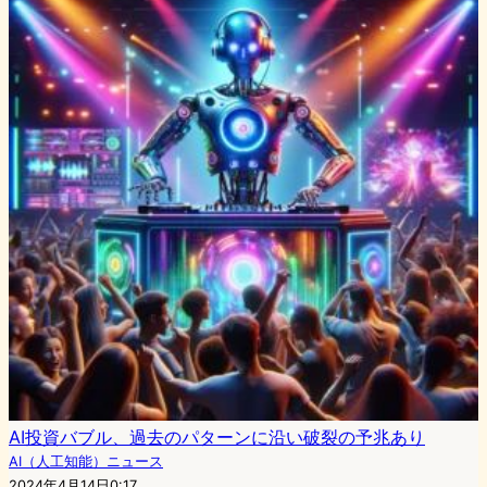
AI投資バブル、過去のパターンに沿い破裂の予兆あり
AI（人工知能）ニュース
2024年4月14日0:17