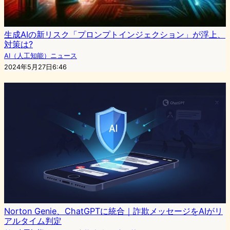
生成AIの新リスク「プロンプトインジェクション」が浮上、
対策は?
AI（人工知能）ニュース
2024年5月27日6:46
Norton Genie、ChatGPTに統合｜詐欺メッセージをAIがリ
アルタイム判定