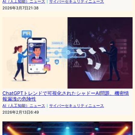
AI（人工知能）ニュース
｜
サイバーセキュリティニュース
2026年3月7日21:38
ChatGPTトレンドで可視化されたシャドーAI問題、機密情
報漏洩の危険性
AI（人工知能）ニュース
｜
サイバーセキュリティニュース
2026年2月13日6:49