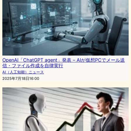
OpenAI「ChatGPT agent」発表 – AIが仮想PCでメール送
信・ファイル作成を自律実行
AI（人工知能）ニュース
2025年7月18日16:00