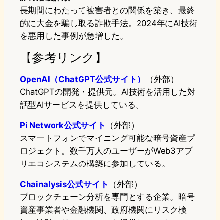
長期間にわたって被害者との関係を築き、最終
的に大金を騙し取る詐欺手法。2024年にAI技術
を悪用した事例が急増した。
【参考リンク】
OpenAI（ChatGPT公式サイト）
（外部）
ChatGPTの開発・提供元。AI技術を活用した対
話型AIサービスを提供している。
Pi Network公式サイト
（外部）
スマートフォンでマイニング可能な暗号資産プ
ロジェクト。数千万人のユーザーがWeb3アプ
リエコシステムの構築に参加している。
Chainalysis公式サイト
（外部）
ブロックチェーン分析を専門とする企業。暗号
資産事業者や金融機関、政府機関にリスク検