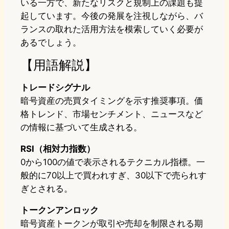
いる一方で、新たなリスクと規制上の課題も提
起しています。今後の発展を注視しながら、バ
ランスの取れた活用方法を模索していく必要が
あるでしょう。
【用語解説】
トレードシグナル
暗号資産の売買タイミングを示す推奨事項。価
格トレンド、市場センチメント、ニュースなど
の情報に基づいて生成される。
RSI（相対力指数）
0から100の値で表示されるテクニカル指標。一
般的に70以上で買われすぎ、30以下で売られす
ぎとされる。
トークンアンロック
暗号資産トークンが取引や売却を制限される期