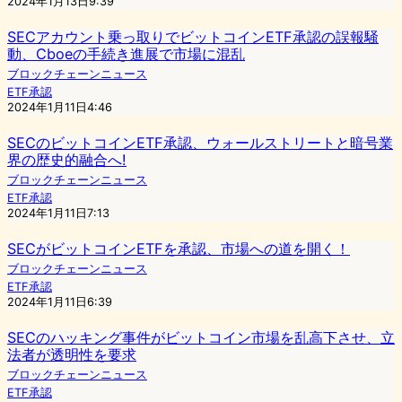
2024年1月13日9:39
SECアカウント乗っ取りでビットコインETF承認の誤報騒
動、Cboeの手続き進展で市場に混乱
ブロックチェーンニュース
ETF承認
2024年1月11日4:46
SECのビットコインETF承認、ウォールストリートと暗号業
界の歴史的融合へ!
ブロックチェーンニュース
ETF承認
2024年1月11日7:13
SECがビットコインETFを承認、市場への道を開く！
ブロックチェーンニュース
ETF承認
2024年1月11日6:39
SECのハッキング事件がビットコイン市場を乱高下させ、立
法者が透明性を要求
ブロックチェーンニュース
ETF承認