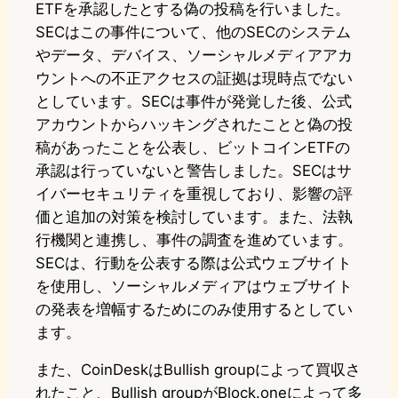
ETFを承認したとする偽の投稿を行いました。
SECはこの事件について、他のSECのシステム
やデータ、デバイス、ソーシャルメディアアカ
ウントへの不正アクセスの証拠は現時点でない
としています。SECは事件が発覚した後、公式
アカウントからハッキングされたことと偽の投
稿があったことを公表し、ビットコインETFの
承認は行っていないと警告しました。SECはサ
イバーセキュリティを重視しており、影響の評
価と追加の対策を検討しています。また、法執
行機関と連携し、事件の調査を進めています。
SECは、行動を公表する際は公式ウェブサイト
を使用し、ソーシャルメディアはウェブサイト
の発表を増幅するためにのみ使用するとしてい
ます。
また、CoinDeskはBullish groupによって買収さ
れたこと、Bullish groupがBlock.oneによって多