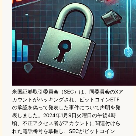
米国証券取引委員会（SEC）は、同委員会のXア
カウントがハッキングされ、ビットコインETF
の承認を偽って発表した事件について声明を発
表しました。2024年1月9日火曜日の午後4時
頃、不正アクセス者がアカウントに関連付けら
れた電話番号を掌握し、SECがビットコイン