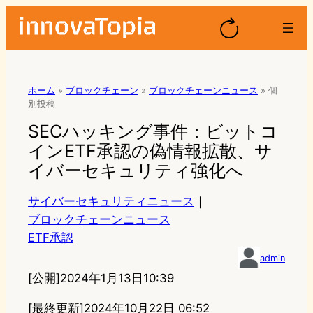
ホーム
»
ブロックチェーン
»
ブロックチェーンニュース
»
個
別投稿
SECハッキング事件：ビットコ
インETF承認の偽情報拡散、サ
イバーセキュリティ強化へ
サイバーセキュリティニュース
｜
ブロックチェーンニュース
ETF承認
admin
[公開]
2024年1月13日10:39
[最終更新]
2024年10月22日 06:52