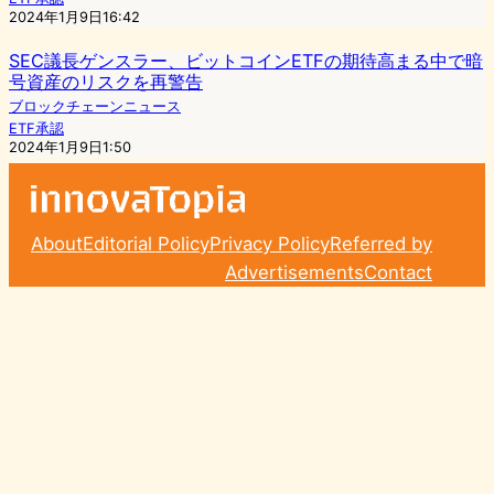
2024年1月9日16:42
SEC議長ゲンスラー、ビットコインETFの期待高まる中で暗
号資産のリスクを再警告
ブロックチェーンニュース
ETF承認
2024年1月9日1:50
About
Editorial Policy
Privacy Policy
Referred by
Advertisements
Contact