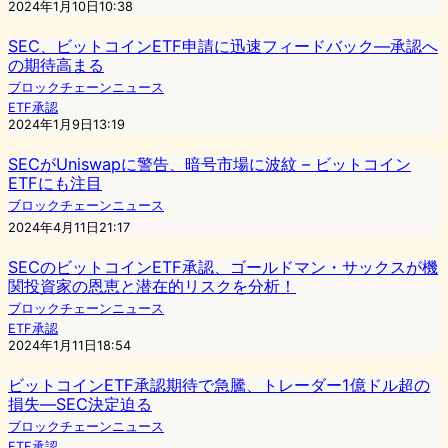
2024年1月10日10:38
SEC、ビットコインETF申請に迅速フィードバック—承認へ
の期待高まる
ブロックチェーンニュース
ETF承認
2024年1月9日13:19
SECがUniswapに警告、暗号市場に波紋 – ビットコイン
ETFにも注目
ブロックチェーンニュース
2024年4月11日21:17
SECのビットコインETF承認、ゴールドマン・サックスが機
関投資家の恩恵と潜在的リスクを分析！
ブロックチェーンニュース
ETF承認
2024年1月11日18:54
ビットコインETF承認期待で急騰、トレーダー1億ドル超の
損失―SEC決定迫る
ブロックチェーンニュース
ETF承認