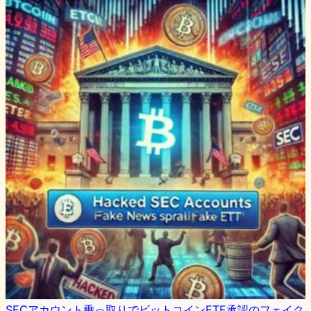
SECアカウント乗っ取りでビットコインETF承認のフェイク