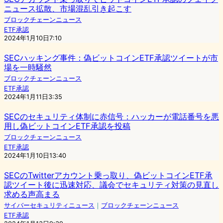
ニュース拡散、市場混乱引き起こす
ブロックチェーンニュース
ETF承認
2024年1月10日7:10
SECハッキング事件：偽ビットコインETF承認ツイートが市
場を一時騒然
ブロックチェーンニュース
ETF承認
2024年1月11日3:35
SECのセキュリティ体制に赤信号：ハッカーが電話番号を悪
用し偽ビットコインETF承認を投稿
ブロックチェーンニュース
ETF承認
2024年1月10日13:40
SECのTwitterアカウント乗っ取り、偽ビットコインETF承
認ツイート後に迅速対応、議会でセキュリティ対策の見直し
求める声高まる
サイバーセキュリティニュース
｜
ブロックチェーンニュース
ETF承認