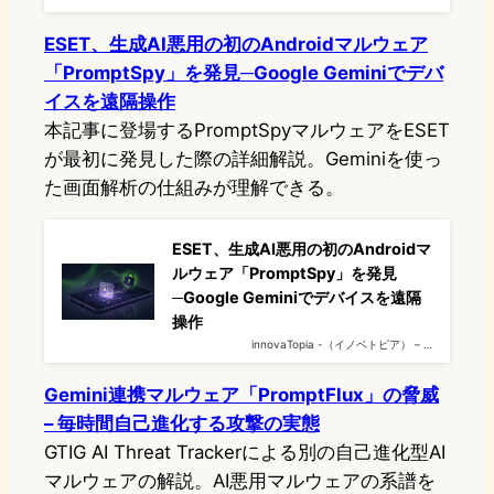
ESET、生成AI悪用の初のAndroidマルウェア
「PromptSpy」を発見─Google Geminiでデバ
イスを遠隔操作
本記事に登場するPromptSpyマルウェアをESET
が最初に発見した際の詳細解説。Geminiを使っ
た画面解析の仕組みが理解できる。
ESET、生成AI悪用の初のAndroidマ
ルウェア「PromptSpy」を発見
─Google Geminiでデバイスを遠隔
操作
innovaTopia -（イノベトピア） – …
Gemini連携マルウェア「PromptFlux」の脅威
– 毎時間自己進化する攻撃の実態
GTIG AI Threat Trackerによる別の自己進化型AI
マルウェアの解説。AI悪用マルウェアの系譜を