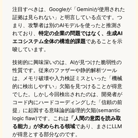
注目すべきは、Googleが「Geminiが使用された
証拠は見られない」と明言している点です。つ
まり、攻撃者は別のAIモデルを使ったと推測さ
れており、
特定の企業の問題ではなく、生成AI
エコシステム全体の構造的課題
であることを示
唆しています。
技術的に興味深いのは、AIが見つけた脆弱性の
性質です。従来のファザーや静的解析ツール
は、メモリ破壊や入力検証ミスといった「機械
的に検出しやすい」欠陥を見つけることが得意
でした。しかし今回検出されたのは、開発者が
コード内にハードコーディングした「信頼の前
提」に起因する意味論的論理的欠陥(semantic
logic flaw)です。これは
「人間の意図を読み取
る能力」が求められる領域
であり、まさにLLM
が得意とする部分なのです。