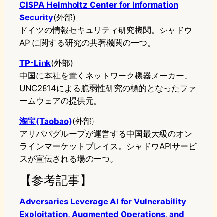
CISPA Helmholtz Center for Information
Security
(外部)
ドイツの情報セキュリティ研究機関。シャドウ
APIに関する研究の共著機関の一つ。
TP-Link
(外部)
中国に本社を置くネットワーク機器メーカー。
UNC2814による脆弱性研究の標的となったファ
ームウェアの提供元。
淘宝(Taobao)
(外部)
アリババグループが運営する中国最大級のオン
ラインマーケットプレイス。シャドウAPIサービ
スが宣伝される場の一つ。
【参考記事】
Adversaries Leverage AI for Vulnerability
Exploitation, Augmented Operations, and