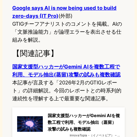
Google says AI is now being used to build
zero-days (IT Pro)
(外部)
GTIGチーフアナリストのコメントを掲載。AIの
「文脈推論能力」が論理エラーを表出させる仕
組みを解説。
【関連記事】
国家支援型ハッカーがGemini AIを複数工程で
利用、モデル抽出(蒸留)攻撃の試みも複数確認
本記事が言及する「2026年2月のGTIGレポー
ト」の詳細解説。今回のレポートとの時系列的
連続性を理解する上で最重要な関連記事。
国家支援型ハッカーがGemini AIを複
数工程で利用、モデル抽出（蒸留）
攻撃の試みも複数確認
innovaTopia -（イノベトピア） – …