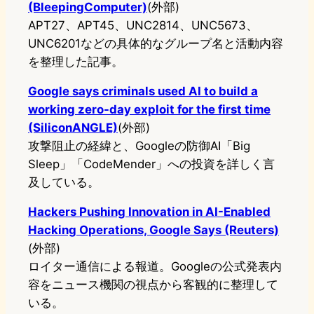
(BleepingComputer)
(外部)
APT27、APT45、UNC2814、UNC5673、
UNC6201などの具体的なグループ名と活動内容
を整理した記事。
Google says criminals used AI to build a
working zero-day exploit for the first time
(SiliconANGLE)
(外部)
攻撃阻止の経緯と、Googleの防御AI「Big
Sleep」「CodeMender」への投資を詳しく言
及している。
Hackers Pushing Innovation in AI-Enabled
Hacking Operations, Google Says (Reuters)
(外部)
ロイター通信による報道。Googleの公式発表内
容をニュース機関の視点から客観的に整理して
いる。