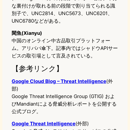
な裏付けが取れる前の段階で割り当てられる識
別子で、UNC2814、UNC5673、UNC6201、
UNC6780などがある。
閑魚(Xianyu)
中国のオンライン中古品取引プラットフォー
ム。アリババ傘下。記事内ではシャドウAPIサー
ビスの取引場として言及されている。
【参考リンク】
Google Cloud Blog – Threat Intelligence
(外
部)
Google Threat Intelligence Group (GTIG) およ
びMandiantによる脅威分析レポートを公開する
公式ブログ。
Google Threat Intelligence
(外部)