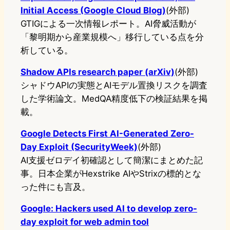
Initial Access (Google Cloud Blog)
(外部)
GTIGによる一次情報レポート。AI脅威活動が
「黎明期から産業規模へ」移行している点を分
析している。
Shadow APIs research paper (arXiv)
(外部)
シャドウAPIの実態とAIモデル置換リスクを調査
した学術論文。MedQA精度低下の検証結果を掲
載。
Google Detects First AI-Generated Zero-
Day Exploit (SecurityWeek)
(外部)
AI支援ゼロデイ初確認として簡潔にまとめた記
事。日本企業がHexstrike AIやStrixの標的とな
った件にも言及。
Google: Hackers used AI to develop zero-
day exploit for web admin tool