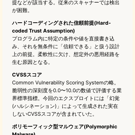
提などが該当する。従来のスキャナーでは検出
が困難。
ハードコーディングされた信頼前提(Hard-
coded Trust Assumption)
プログラム内に特定の条件や値を直接書き込
み、それを無条件に「信頼できる」と扱う設計
上の前提。柔軟性に欠け、想定外の悪用経路を
生む原因となる。
CVSSスコア
Common Vulnerability Scoring Systemの略。
脆弱性の深刻度を0.0〜10.0の数値で評価する業
界標準指標。今回のエクスプロイトには「幻覚
(ハルシネーション)」によって生成された実在
しないCVSSスコアが含まれていた。
ポリモーフィック型マルウェア(Polymorphic
Malware)