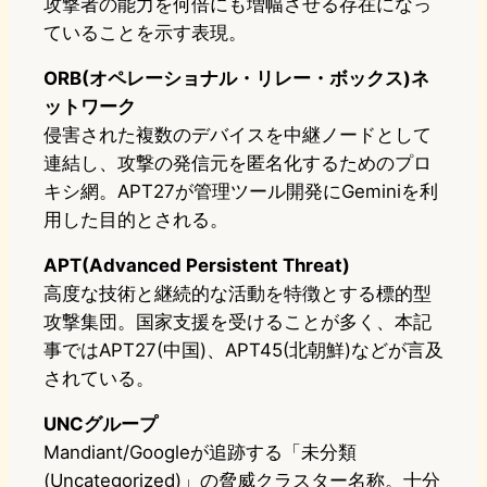
攻撃者の能力を何倍にも増幅させる存在になっ
ていることを示す表現。
ORB(オペレーショナル・リレー・ボックス)ネ
ットワーク
侵害された複数のデバイスを中継ノードとして
連結し、攻撃の発信元を匿名化するためのプロ
キシ網。APT27が管理ツール開発にGeminiを利
用した目的とされる。
APT(Advanced Persistent Threat)
高度な技術と継続的な活動を特徴とする標的型
攻撃集団。国家支援を受けることが多く、本記
事ではAPT27(中国)、APT45(北朝鮮)などが言及
されている。
UNCグループ
Mandiant/Googleが追跡する「未分類
(Uncategorized)」の脅威クラスター名称。十分