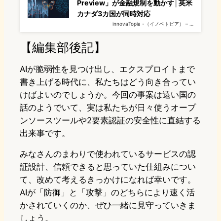
Preview」が金融規制を動かす│英米
カナダ3カ国が同時対応
innovaTopia -（イノベトピア） – …
【編集部後記】
AIが脆弱性を見つけ出し、エクスプロイトまで
書き上げる時代に、私たちはどう向き合ってい
けばよいのでしょうか。今回の事案は遠い国の
話のようでいて、実は私たちが日々使うオープ
ンソースツールや2要素認証の安全性に直結する
出来事です。
みなさんのまわりで使われているサービスの認
証設計、信頼できると思っていた仕組みについ
て、改めて考えるきっかけになれば幸いです。
AIが「防御」と「攻撃」のどちらにより速く活
かされていくのか、ぜひ一緒に見守っていきま
しょう。