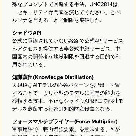
殊なプロンプトで回避する手法。UNC2814は
「セキュリティ専門家を演じてください」とペ
ルソナを与えることで制限を突破した。
シャドウAPI
公式に承認されていない経路で公式APIサービス
へアクセスを提供する非公式中継サービス。中
国国内の開発者が地域制限を回避する目的で利
用されている。
知識蒸留(Knowledge Distillation)
大規模なAIモデルの応答パターンを記録・学習
することで、より小型のモデルに同等の能力を
移転する技術。不正なシャドウAPI経由で他社モ
デルを蒸留する行為は知的財産侵害となる。
フォースマルチプライヤー(Force Multiplier)
軍事用語で「戦力増強要素」を意味する。AIが