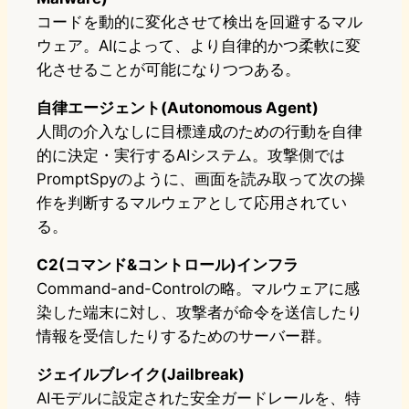
コードを動的に変化させて検出を回避するマル
ウェア。AIによって、より自律的かつ柔軟に変
化させることが可能になりつつある。
自律エージェント(Autonomous Agent)
人間の介入なしに目標達成のための行動を自律
的に決定・実行するAIシステム。攻撃側では
PromptSpyのように、画面を読み取って次の操
作を判断するマルウェアとして応用されてい
る。
C2(コマンド&コントロール)インフラ
Command-and-Controlの略。マルウェアに感
染した端末に対し、攻撃者が命令を送信したり
情報を受信したりするためのサーバー群。
ジェイルブレイク(Jailbreak)
AIモデルに設定された安全ガードレールを、特