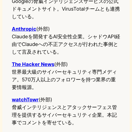
Googleの脅威インテリジェンスサービスの公式
ドキュメントサイト。VirusTotalチームとも連携
している。
Anthropic
(外部)
Claudeを開発するAI安全性企業。シャドウAPI経
由でClaudeへの不正アクセスが行われた事例と
して言及されている。
The Hacker News
(外部)
世界最大級のサイバーセキュリティ専門メディ
ア。570万人以上のフォロワーを持つ業界の重
要情報源。
watchTowr
(外部)
脅威インテリジェンスとアタックサーフェス管
理を提供するサイバーセキュリティ企業。本記
事でコメントを寄せている。