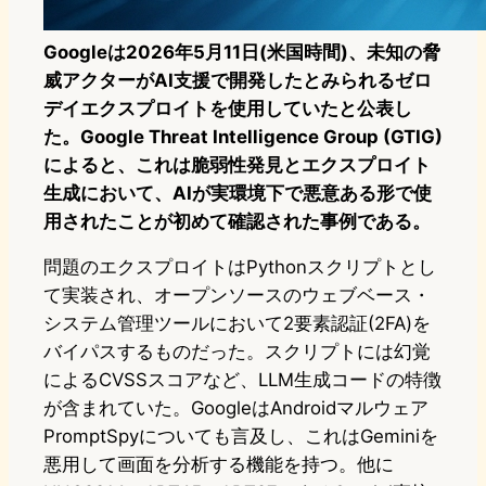
Googleは2026年5月11日(米国時間)、未知の脅
威アクターがAI支援で開発したとみられるゼロ
デイエクスプロイトを使用していたと公表し
た。Google Threat Intelligence Group (GTIG)
によると、これは脆弱性発見とエクスプロイト
生成において、AIが実環境下で悪意ある形で使
用されたことが初めて確認された事例である。
問題のエクスプロイトはPythonスクリプトとし
て実装され、オープンソースのウェブベース・
システム管理ツールにおいて2要素認証(2FA)を
バイパスするものだった。スクリプトには幻覚
によるCVSSスコアなど、LLM生成コードの特徴
が含まれていた。GoogleはAndroidマルウェア
PromptSpyについても言及し、これはGeminiを
悪用して画面を分析する機能を持つ。他に