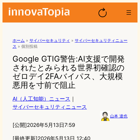
ホーム
»
サイバーセキュリティ
»
サイバーセキュリティニュー
ス
»
個別投稿
Google GTIG警告:AI支援で開発
されたとみられる世界初確認の
ゼロデイ2FAバイパス、大規模
悪用を寸前で阻止
AI（人工知能）ニュース
｜
サイバーセキュリティニュース
山本 達也
[公開]
2026年5月13日7:59
[最終更新]
2026年5月13日 12:40