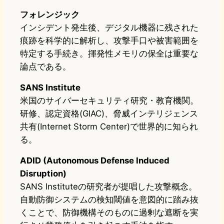
フォレンジック
インシデント発生後、デジタル機器に残された
痕跡を科学的に解析し、攻撃手口や被害範囲を
特定する手続き。揮発性メモリの保全は重要な
論点である。
SANS Institute
米国のサイバーセキュリティ研究・教育機関。
研修、認定資格(GIAC)、脅威インテリジェンス
共有(Internet Storm Center)で世界的に知られ
る。
ADID (Autonomous Defense Induced
Disruption)
SANS Instituteの研究者が提唱した攻撃概念。
自動防御システムの検知閾値を意図的に踏み抜
くことで、防御機構そのものに過剰な遮断を実