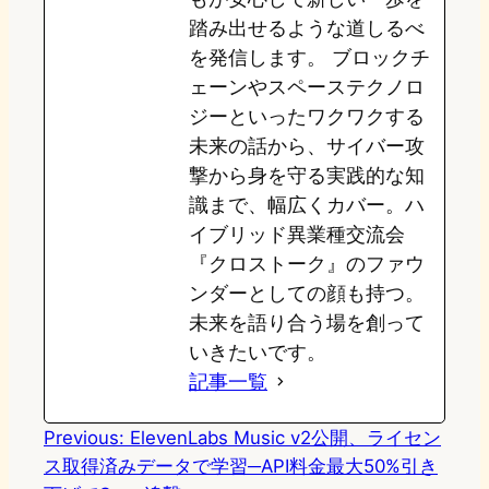
踏み出せるような道しるべ
を発信します。 ブロックチ
ェーンやスペーステクノロ
ジーといったワクワクする
未来の話から、サイバー攻
撃から身を守る実践的な知
識まで、幅広くカバー。ハ
イブリッド異業種交流会
『クロストーク』のファウ
ンダーとしての顔も持つ。
未来を語り合う場を創って
いきたいです。
記事一覧
Previous:
ElevenLabs Music v2公開、ライセン
ス取得済みデータで学習─API料金最大50%引き