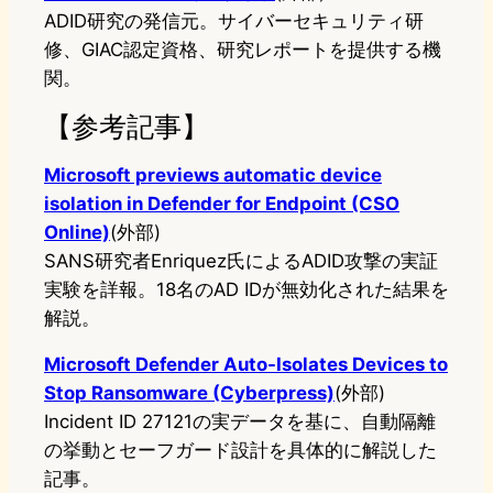
ADID研究の発信元。サイバーセキュリティ研
修、GIAC認定資格、研究レポートを提供する機
関。
【参考記事】
Microsoft previews automatic device
isolation in Defender for Endpoint (CSO
Online)
(外部)
SANS研究者Enriquez氏によるADID攻撃の実証
実験を詳報。18名のAD IDが無効化された結果を
解説。
Microsoft Defender Auto-Isolates Devices to
Stop Ransomware (Cyberpress)
(外部)
Incident ID 27121の実データを基に、自動隔離
の挙動とセーフガード設計を具体的に解説した
記事。