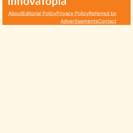
About
Editorial Policy
Privacy Policy
Referred by
Advertisements
Contact