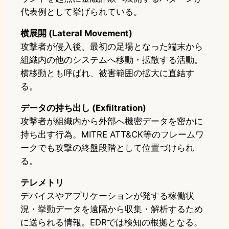
代表例として挙げられている。
横展開 (Lateral Movement)
攻撃者が侵入後、最初の足場となった端末から
組織内の他のシステムへ移動・拡散する活動。
横移動とも呼ばれ、被害範囲の拡大に直結す
る。
データの持ち出し (Exfiltration)
攻撃者が組織内から外部へ機密データを密かに
持ち出す行為。MITRE ATT&CK等のフレームワ
ークでも攻撃の終盤段階として位置づけられ
る。
テレメトリ
デバイスやアプリケーションが発する稼働状
況・挙動データを遠隔から収集・解析するため
に送られる情報。EDRでは検知の根拠となる。