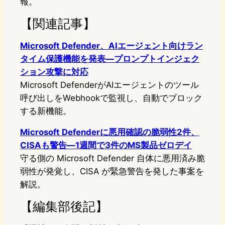
報。
【関連記事】
Microsoft Defender、AIエージェント向けラン
タイム保護機能を発表—プロンプトインジェク
ション攻撃に対応
Microsoft DefenderがAIエージェントのツール
呼び出しをWebhookで監視し、自動でブロック
する新機能。
Microsoft Defenderに悪用確認の脆弱性2件、
CISAも警告―1週間で3件のMS製品ゼロデイ
守る側の Microsoft Defender 自体に悪用済み脆
弱性が発覚し、CISA が緊急警告を発した事案を
解説。
【編集部後記】