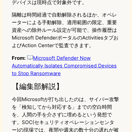
デバイスは現時点で対象外です。
隔離は時間経過で自動解除されるほか、オペレ
ーターによる手動解除、適用範囲の限定、重要
資産への除外ルール設定が可能で、操作履歴は
Microsoft DefenderポータルのActivitiesタブお
よびAction Centerで監査できます。
From:
Microsoft Defender Now
Automatically Isolates Compromised Devices
to Stop Ransomware
【編集部解説】
今回Microsoftが打ち出したのは、サイバー攻撃
を「検知してから対応する」までの空白時間
を、人間の手を介さずに埋めるという発想で
す。SOC(セキュリティオペレーションセンタ
ー)の現場では、夜間や週末の数十分の遅れが被