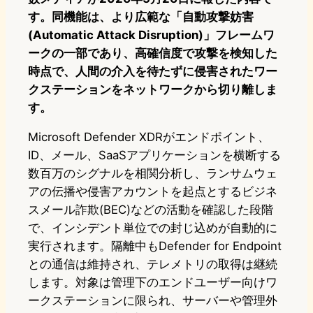
す。同機能は、より広範な「自動攻撃妨害
(Automatic Attack Disruption)」フレームワ
ークの一部であり、高確信度で攻撃を検知した
時点で、人間の介入を待たずに侵害されたワー
クステーションをネットワークから切り離しま
す。
Microsoft Defender XDRがエンドポイント、
ID、メール、SaaSアプリケーションを横断する
数百万のシグナルを相関分析し、ランサムウェ
アの伝播や侵害アカウントを起点とするビジネ
スメール詐欺(BEC)などの活動を確認した段階
で、インシデント単位での封じ込めが自動的に
実行されます。隔離中もDefender for Endpoint
との通信は維持され、テレメトリの取得は継続
します。対象は管理下のエンドユーザー向けワ
ークステーションに限られ、サーバーや管理外