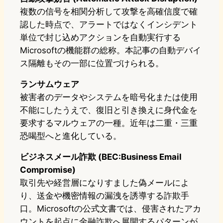
複数の信号を相関分析して攻撃を高確信度で確
認した時点で、アラートではなくインシデント
単位で封じ込めアクションを自動実行する
Microsoftの機能群の総称。本記事の自動デバイ
ス隔離もその一部に位置づけられる。
ランサムウェア
被害者のデータやシステムを暗号化または使用
不能にしたうえで、復旧と引き換えに身代金を
要求するマルウェアの一種。近年は二重・三重
恐喝型へと進化している。
ビジネスメール詐欺 (BEC:Business Email
Compromise)
取引先や経営層になりすました偽メールによ
り、送金や機密情報の漏洩を誘導する詐欺手
口。Microsoftの公式文書では、侵害されたアカ
ウントを起点に金融詐欺へ展開するパターンが