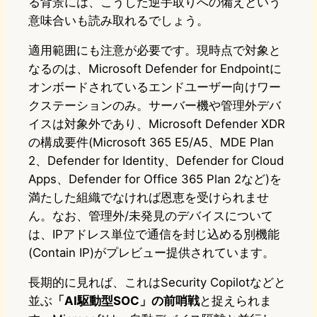
る背景には、こうした逆手取りへの備えという
意味合いも読み取れるでしょう。
適用範囲にも注意が必要です。現時点で対象と
なるのは、Microsoft Defender for Endpointに
オンボードされているエンドユーザー向けワー
クステーションのみ。サーバー機や管理外デバ
イスは対象外であり、Microsoft Defender XDR
の構成要件(Microsoft 365 E5/A5、MDE Plan
2、Defender for Identity、Defender for Cloud
Apps、Defender for Office 365 Plan 2など)を
満たした組織でなければ恩恵を受けられませ
ん。なお、管理外/未発見のデバイスについて
は、IPアドレス単位で通信を封じ込める別機能
(Contain IP)がプレビュー提供されています。
長期的に見れば、これはSecurity Copilotなどと
並ぶ
「AI駆動型SOC」の前哨戦
と捉えられま