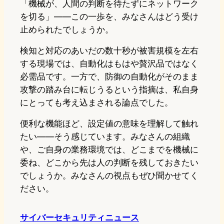
「機械が、人間の判断を待たずにネットワーク
を切る」——この一歩を、みなさんはどう受け
止められたでしょうか。
検知と対応のあいだの数十秒が被害規模を左右
する現場では、自動化はもはや贅沢品ではなく
必需品です。一方で、防御の自動化がそのまま
攻撃の踏み台に転じうるという指摘は、私自身
にとっても考え込まされる論点でした。
便利な機能ほど、設定値の意味を理解して触れ
たい——そう感じています。みなさんの組織
や、ご自身の業務環境では、どこまでを機械に
委ね、どこから先は人の判断を残しておきたい
でしょうか。みなさんの視点もぜひ聞かせてく
ださい。
サイバーセキュリティニュース