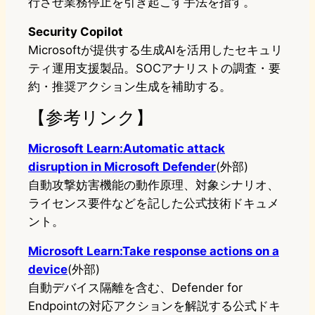
行させ業務停止を引き起こす手法を指す。
Security Copilot
Microsoftが提供する生成AIを活用したセキュリ
ティ運用支援製品。SOCアナリストの調査・要
約・推奨アクション生成を補助する。
【参考リンク】
Microsoft Learn:Automatic attack
disruption in Microsoft Defender
(外部)
自動攻撃妨害機能の動作原理、対象シナリオ、
ライセンス要件などを記した公式技術ドキュメ
ント。
Microsoft Learn:Take response actions on a
device
(外部)
自動デバイス隔離を含む、Defender for
Endpointの対応アクションを解説する公式ドキ