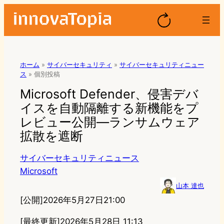
ホーム
»
サイバーセキュリティ
»
サイバーセキュリティニュー
ス
»
個別投稿
Microsoft Defender、侵害デバ
イスを自動隔離する新機能をプ
レビュー公開—ランサムウェア
拡散を遮断
サイバーセキュリティニュース
Microsoft
山本 達也
[公開]
2026年5月27日21:00
[最終更新]
2026年5月28日 11:13