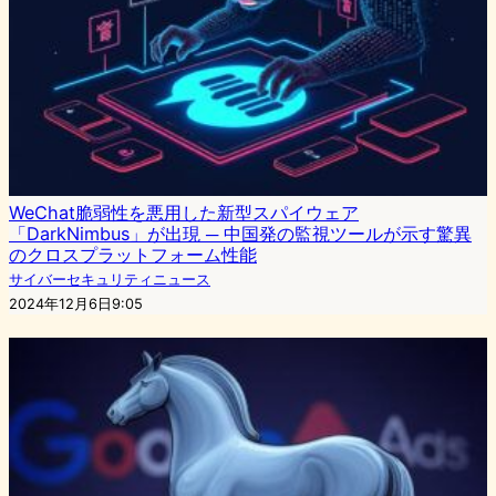
WeChat脆弱性を悪用した新型スパイウェア
「DarkNimbus」が出現 ─ 中国発の監視ツールが示す驚異
のクロスプラットフォーム性能
サイバーセキュリティニュース
2024年12月6日9:05