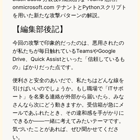
onmicrosoft.com テナントとPythonスクリプト
を用いた新たな攻撃パターンの解説。
【編集部後記】
今回の攻撃で印象的だったのは、悪用されたの
が私たちが毎日触れているTeamsやGoogle
Drive、Quick Assistといった「信頼しているも
の」ばかりだった点です。
便利さと安全のあいだで、私たちはどんな線を
引けばいいのでしょうか。もし職場で「ITサポ
ート」を名乗る連絡が外部から届いたら、みな
さんなら次にどう動きますか。受信箱が急にメ
ールであふれたとき、その違和感を手がかりに
できるか——一緒に考えてみたいテーマです。
気づいたことがあれば、ぜひ聞かせてくださ
い。