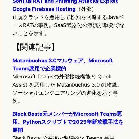
Sorillus RAT and Phishing Attacks Exploit
Google Firebase Hosting
（外部）
正規クラウドを悪用して検知を回避するJavaベ
ースRATの事例。SaaS武器化の潮流が単発でな
いことを示す。
【関連記事】
Matanbuchus 3.0マルウェア、Microsoft
Teams悪用で企業標的
Microsoft Teamsの外部接続機能と Quick
Assist を悪用した Matanbuchus 3.0 の攻撃。
ソーシャルエンジニアリングの進化を示す事
例。
Black Basta元メンバーがMicrosoft Teams悪
用、Pythonスクリプトで2025年新攻撃手法を
展開
Black Basta 分裂後の継続的な Teams 悪用。