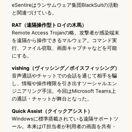
eSentireはランサムウェア集団BlackSuitの活動
と関連づけている。
RAT（遠隔操作型トロイの木馬）
Remote Access Trojanの略。攻撃者が感染端末
を遠隔から操作できるマルウェア。コマンド実
行、ファイル窃取、画面キャプチャなどを可能
にする。
vishing（ヴィッシング／ボイスフィッシング）
音声通話やチャットでの会話を通じて相手を騙
し、情報や操作権限を引き出すソーシャルエン
ジニアリング手法。今回はMicrosoft Teams上
の通話・チャットが舞台となった。
Quick Assist（クイックアシスト）
Windowsに標準搭載されている遠隔サポートツ
ール。本来はIT担当者が利用者の画面を共有・