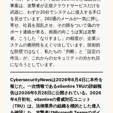
事案は、攻撃者が正規クラウドサービスだけを
武器に、わずか20分でシステムに侵入する手口
を見せています。282通のメールが一気に押し
寄せ、社員を混乱させ、その隙をついて偽のサ
ポート連絡が来る。画面の向こうは実は攻撃
者。こうした「なりすまし」の精度が、企業シ
ステムの脆弱性をえぐり出しています。技術的
な防壁ではなく、私たちの「判断」と「設定の
作法」が、これからのセキュリティの分かれ目
になろうとしています。
CybersecurityNewsは2026年6月4日に本件を
報じた。一次情報であるeSentire TRUの詳細報
告は2026年5月28日に公開されている。2026
年4月初旬、eSentireの脅威対応ユニット
（TRU）は、法律業界の組織を標的とした侵入
を確認した。攻撃者はMicrosoft Teamsのボイ