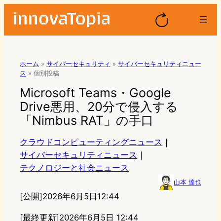
ホーム
»
サイバーセキュリティ
»
サイバーセキュリティニュー
ス
»
個別投稿
Microsoft Teams・Google
Drive悪用、20分で侵入する
「Nimbus RAT」の手口
クラウドコンピューティングニュース
｜
サイバーセキュリティニュース
｜
テクノロジーと社会ニュース
山本 達也
[公開]
2026年6月5日12:44
[最終更新]
2026年6月5日 12:44