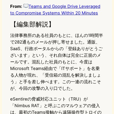
From:
Teams and Google Drive Leveraged
to Compromise Systems Within 20 Minutes
【編集部解説】
法律事務所のある社員のもとに、ほんの1時間半
で282通ものメールが押し寄せました。通販、
SaaS、行政ポータルからの「登録ありがとうご
ざいます」という、それ自体は完全に正規のメ
ールです。混乱した社員のもとに、今度は
Microsoft Teams経由で「ITサポート」を名乗
る人物が現れ、「受信箱の混乱を解決しましょ
う」と手を差し伸べます。この一連の流れこそ
が、今回の攻撃の入り口でした。
eSentireの脅威対応ユニット（TRU）が
「Nimbus RAT」と呼ぶこのマルウェアの侵入
は、最初のTeams接触から遠隔操作型トロイの