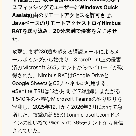
スフィッシングでユーザーにWindows Quick
Assist経由のリモートアクセスを許可させ、
JavaベースのリモートアクセストロイNimbus
RATを送り込み、20分未満で侵害を完了させ
た。
攻撃はまず280通を超える購読メールによるメ
ールボミングから始まり、SharePoint上の侵害
済みMicrosoft 365テナントからペイロードが取
得された。Nimbus RATはGoogle Driveと
Google SheetsをC2チャネルに利用する。
eSentire TRUは12か月間で172組織にまたがる
1,540件の不審なMicrosoft Teamsのやり取りを
観測し、2025年12月から2026年3月にかけて急
増した。攻撃の約65%はonmicrosoft.comドメ
インの使い捨てMicrosoft 365テナントから発信
されていた。