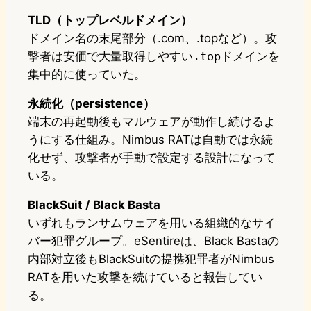
TLD（トップレベルドメイン）
ドメイン名の末尾部分（.com、.topなど）。攻
撃者は安価で大量取得しやすい
.top
ドメインを
集中的に使っていた。
永続化（persistence）
端末の再起動後もマルウェアが動作し続けるよ
うにする仕組み。Nimbus RATは自動では永続
化せず、攻撃者が手動で設定する設計になって
いる。
BlackSuit / Black Basta
いずれもランサムウェアを用いる組織的なサイ
バー犯罪グループ。eSentireは、Black Bastaの
内部対立後もBlackSuitの提携犯罪者がNimbus
RATを用いた攻撃を続けていると報告してい
る。