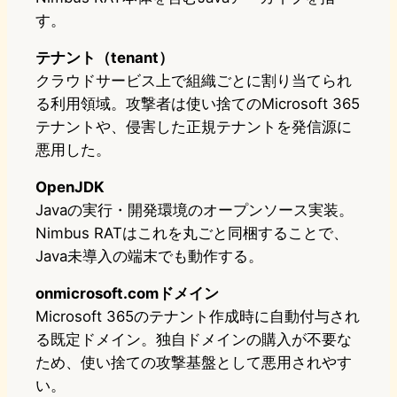
す。
テナント（tenant）
クラウドサービス上で組織ごとに割り当てられ
る利用領域。攻撃者は使い捨てのMicrosoft 365
テナントや、侵害した正規テナントを発信源に
悪用した。
OpenJDK
Javaの実行・開発環境のオープンソース実装。
Nimbus RATはこれを丸ごと同梱することで、
Java未導入の端末でも動作する。
onmicrosoft.comドメイン
Microsoft 365のテナント作成時に自動付与され
る既定ドメイン。独自ドメインの購入が不要な
ため、使い捨ての攻撃基盤として悪用されやす
い。