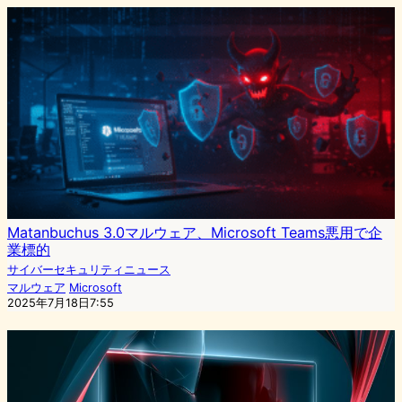
Matanbuchus 3.0マルウェア、Microsoft Teams悪用で企
業標的
サイバーセキュリティニュース
マルウェア
Microsoft
2025年7月18日7:55