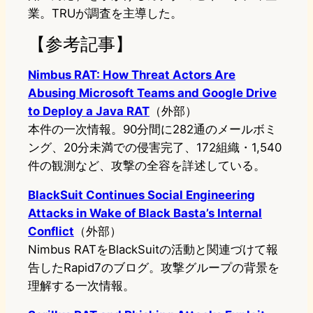
業。TRUが調査を主導した。
【参考記事】
Nimbus RAT: How Threat Actors Are
Abusing Microsoft Teams and Google Drive
to Deploy a Java RAT
（外部）
本件の一次情報。90分間に282通のメールボミ
ング、20分未満での侵害完了、172組織・1,540
件の観測など、攻撃の全容を詳述している。
BlackSuit Continues Social Engineering
Attacks in Wake of Black Basta’s Internal
Conflict
（外部）
Nimbus RATをBlackSuitの活動と関連づけて報
告したRapid7のブログ。攻撃グループの背景を
理解する一次情報。