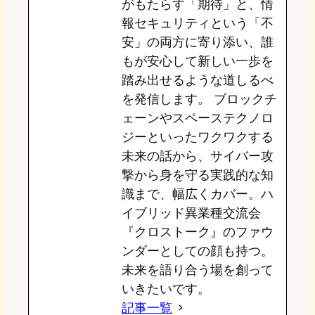
がもたらす「期待」と、情
報セキュリティという「不
安」の両方に寄り添い、誰
もが安心して新しい一歩を
踏み出せるような道しるべ
を発信します。 ブロックチ
ェーンやスペーステクノロ
ジーといったワクワクする
未来の話から、サイバー攻
撃から身を守る実践的な知
識まで、幅広くカバー。ハ
イブリッド異業種交流会
『クロストーク』のファウ
ンダーとしての顔も持つ。
未来を語り合う場を創って
いきたいです。
記事一覧