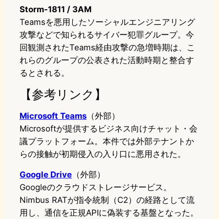
Storm-1811 / 3AM
Teamsを悪用したソーシャルエンジニアリング
攻撃などで知られるサイバー犯罪グループ。今
回観測されたTeams経由攻撃の急増時期は、こ
れらのグループの公表された活動時期と整合す
るとされる。
【参考リンク】
Microsoft Teams
（外部）
Microsoftが提供するビジネス向けチャット・会
議プラットフォーム。本件では外部テナントか
らの接触が初期侵入の入り口に悪用された。
Google Drive
（外部）
Googleのクラウドストレージサービス。
Nimbus RATが指令統制（C2）の経路として流
用し、通信を正規APIに偽装する基盤となった。