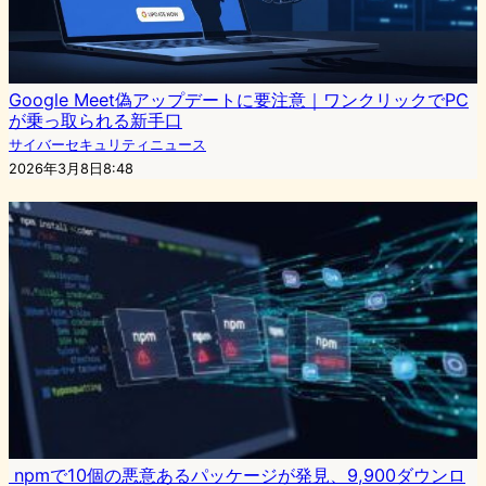
Google Meet偽アップデートに要注意｜ワンクリックでPC
が乗っ取られる新手口
サイバーセキュリティニュース
2026年3月8日8:48
npmで10個の悪意あるパッケージが発見、9,900ダウンロ