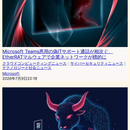
Microsoft Teams悪用の偽ITサポート通話が相次ぐ、
EtherRATマルウェアで企業ネットワークが標的に
クラウドコンピューティングニュース
｜
サイバーセキュリティニュース
｜
テクノロジーと社会ニュース
Microsoft
2026年7月9日22:18