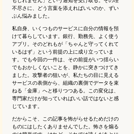
もしれません」という通知を受け取る。その理
不尽さに、どう言葉を添えればいいのか、ずい
ぶん悩みました。
私自身、いくつものサービスに自分の情報を預
けて暮らしています。銀行、勤務先、よく使う
アプリ。そのどれもが「ちゃんと守ってくれて
いるはず」という前提の上に成り立っていま
す。でも今回の一件は、その前提がいつ揺らい
でもおかしくないことを、静かに突きつけてき
ました。攻撃者の狙いが、私たちの目に見える
サービスの表側から、組織の裏側でデータを束
ねる「金庫」へと移りつつある。この変化は、
専門家だけが知っていればいい話ではないと感
じています。
だからこそ、この記事を怖がらせるためだけの
ものにはしたくありませんでした。怖さを煽る