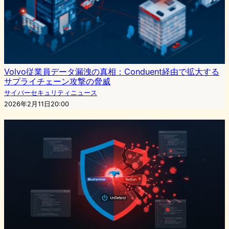
Volvo従業員データ漏洩の真相：Conduent経由で拡大する
サプライチェーン攻撃の脅威
サイバーセキュリティニュース
2026年2月11日20:00