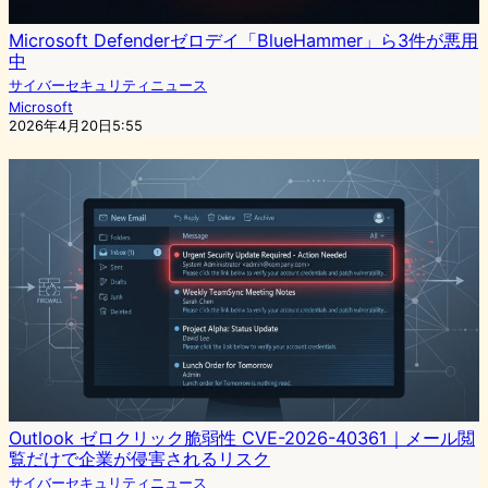
Microsoft Defenderゼロデイ「BlueHammer」ら3件が悪用
中
サイバーセキュリティニュース
Microsoft
2026年4月20日5:55
Outlook ゼロクリック脆弱性 CVE-2026-40361｜メール閲
覧だけで企業が侵害されるリスク
サイバーセキュリティニュース