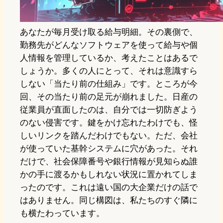
あなたが毎月受け取る給与明細。その裏側で、
勤務先がどんなソフトウェアを使って給与や個
人情報を管理しているか、考えたことはあるで
しょうか。多くの人にとって、それは意識すら
しない「当たり前の仕組み」です。ところが今
回、その当たり前の足元が崩れました。日産の
従業員が直面したのは、自分では一切防ぎよう
のない侵害です。鍵をかけ忘れたわけでも、怪
しいリンクを踏んだわけでもない。ただ、会社
が使っていた基幹システムに穴があった。それ
だけで、社会保障番号や銀行情報が見知らぬ誰
かの手に渡るかもしれない状況に置かれてしま
ったのです。これは遠い国の大企業だけの話で
はありません。同じ構図は、私たちのすぐ隣に
も横たわっています。