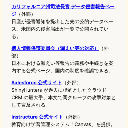
カリフォルニア州司法長官 データ侵害報告ペー
ジ
（外部）
日産が侵害通知を提出した先の公的データベー
ス。米国内の侵害届出が一覧で公開されてい
る。
個人情報保護委員会（漏えい等の対応）
（外
部）
日本における漏えい等報告の義務や手続きを案
内する公式ページ。国内の制度を確認できる。
Salesforce 公式サイト
（外部）
ShinyHunters が過去に標的としたクラウド
CRM の最大手。本文で同グループの攻撃対象と
して言及される。
Instructure 公式サイト
（外部）
教育向け学習管理システム「Canvas」を提供。