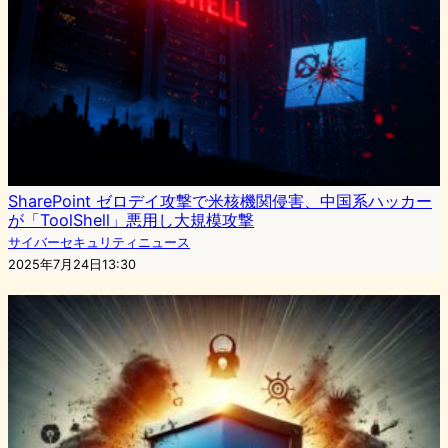
SharePoint ゼロデイ攻撃で米核機関侵害、中国系ハッカー
が「ToolShell」悪用し大規模攻撃
サイバーセキュリティニュース
2025年7月24日13:30