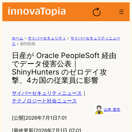
ホーム
»
サイバーセキュリティ
»
サイバーセキュリティニュー
ス
»
個別投稿
日産が Oracle PeopleSoft 経由
でデータ侵害公表｜
ShinyHunters のゼロデイ攻
撃、4カ国の従業員に影響
サイバーセキュリティニュース
｜
テクノロジーと社会ニュース
山本 達也
[公開]
2026年7月1日7:01
[最終更新]
2026年7月1日 07:01