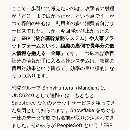
ここで一歩引いて考えたいのは、攻撃者の射程
が「どこ」まで広がったか、という点です。か
つて標的の中心は、利用者の多い消費者向けサ
ービスでした。しかし今回浮かび上がったの
は、
ERP（統合基幹業務システム）や人事プラ
ットフォームという、組織の裏側で長年分の個
人情報を抱える「金庫」
です。一つ破れば数百
社分の情報が手に入る基幹システムは、攻撃の
費用対効果という観点で、効率の良い標的にな
りつつあります。
恐喝グループ ShinyHunters（Mandiant は
UNC6240 として追跡）は、もともと
Salesforce などのクラウドサービスを狙ってき
た集団として知られます。Snowflake をめぐる
一連のデータ窃取でも名前が取り沙汰されてき
ました。その彼らが PeopleSoft という「ERP