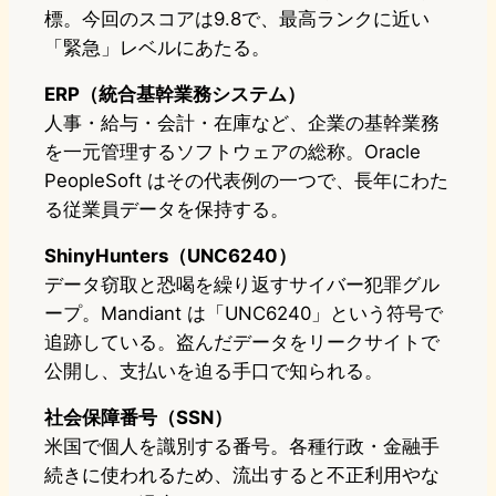
標。今回のスコアは9.8で、最高ランクに近い
「緊急」レベルにあたる。
ERP（統合基幹業務システム）
人事・給与・会計・在庫など、企業の基幹業務
を一元管理するソフトウェアの総称。Oracle
PeopleSoft はその代表例の一つで、長年にわた
る従業員データを保持する。
ShinyHunters（UNC6240）
データ窃取と恐喝を繰り返すサイバー犯罪グル
ープ。Mandiant は「UNC6240」という符号で
追跡している。盗んだデータをリークサイトで
公開し、支払いを迫る手口で知られる。
社会保障番号（SSN）
米国で個人を識別する番号。各種行政・金融手
続きに使われるため、流出すると不正利用やな