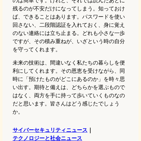
のは簡単です。けれど、それでは読んだあとに
残るのが不安だけになってしまう。知っておけ
ば、できることはあります。パスワードを使い
回さない、二段階認証を入れておく、身に覚え
のない連絡には立ち止まる。どれも小さな一歩
ですが、その積み重ねが、いざという時の自分
を守ってくれます。
未来の技術は、間違いなく私たちの暮らしを便
利にしてくれます。その恩恵を受けながら、同
時に「預けたものがどこにあるのか」を時々思
い出す。期待と備えは、どちらかを選ぶもので
はなく、両方を手に持って歩いていくものなの
だと思います。皆さんはどう感じたでしょう
か。
サイバーセキュリティニュース
｜
テクノロジーと社会ニュース