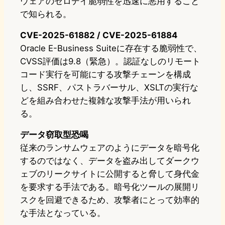
ウェアのゼロデイ脆弱性を迅速に悪用すること
で知られる。
CVE-2025-61882 / CVE-2025-61884
Oracle E-Business Suiteに存在する脆弱性で、
CVSS評価は9.8（緊急）。認証なしのリモート
コード実行を可能にする攻撃チェーンを構成
し、SSRF、パストラバーサル、XSLTの実行な
どを組み合わせた複雑な攻撃手法が用いられ
る。
データ窃取型恐喝
従来のランサムウェアのようにデータを暗号化
するのではなく、データを盗み出してダークウ
ェブのリークサイトに公開すると脅して身代金
を要求する手法である。暗号化ツールの展開リ
スクを回避できるため、攻撃者にとって効率的
な手法となっている。