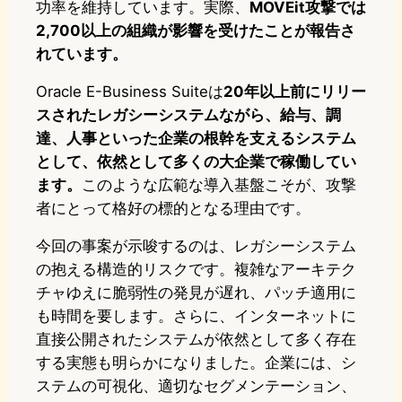
功率を維持しています。実際、
MOVEit攻撃では
2,700以上の組織が影響を受けた
ことが報告さ
れています。
Oracle E-Business Suiteは
20年以上前にリリー
スされたレガシーシステムながら、給与、調
達、人事といった企業の根幹を支えるシステム
として、依然として多くの大企業で稼働してい
ます。
このような広範な導入基盤こそが、攻撃
者にとって格好の標的となる理由です。
今回の事案が示唆するのは、レガシーシステム
の抱える構造的リスクです。複雑なアーキテク
チャゆえに脆弱性の発見が遅れ、パッチ適用に
も時間を要します。さらに、インターネットに
直接公開されたシステムが依然として多く存在
する実態も明らかになりました。企業には、シ
ステムの可視化、適切なセグメンテーション、