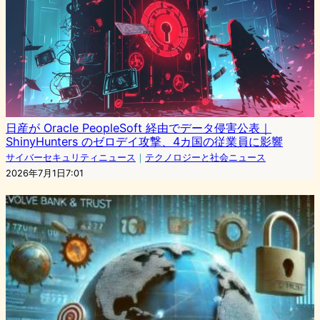
日産が Oracle PeopleSoft 経由でデータ侵害公表｜
ShinyHunters のゼロデイ攻撃、4カ国の従業員に影響
サイバーセキュリティニュース
｜
テクノロジーと社会ニュース
2026年7月1日7:01