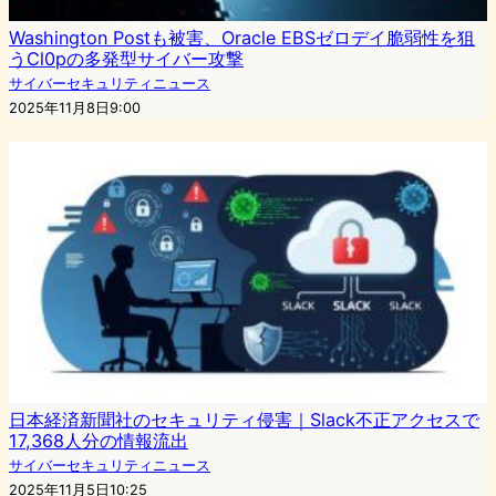
Washington Postも被害、Oracle EBSゼロデイ脆弱性を狙
うCl0pの多発型サイバー攻撃
サイバーセキュリティニュース
2025年11月8日9:00
日本経済新聞社のセキュリティ侵害｜Slack不正アクセスで
17,368人分の情報流出
サイバーセキュリティニュース
2025年11月5日10:25