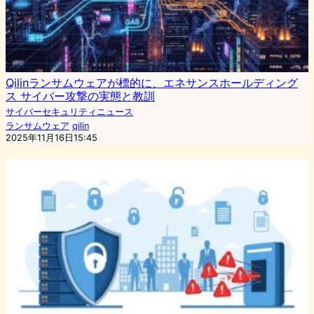
Qilinランサムウェアが標的に、エネサンスホールディング
ス サイバー攻撃の実態と教訓
サイバーセキュリティニュース
ランサムウェア
qilin
2025年11月16日15:45