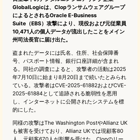
GlobalLogicは、Clopランサムウェアグループ
によるとされるOracle E-Business
Suite（EBS）攻撃により、現役および元従業員
10,471人の個人データが流出したことをメイン
州司法長官に届け出た。
盗まれたデータには氏名、住所、社会保障番
号、パスポート情報、銀行口座詳細が含まれ
る。同社の調査によると、攻撃者の活動は2025
年7月10日に始まり8月20日まで続いたとみられ
ている。攻撃者はCVE-2025-61882およびCVE-
2025-61884として追跡される脆弱性を悪用
し、インターネットに公開されたシステムを標
的にした。
同様の攻撃はThe Washington PostやAllianz UK
も被害を受けており、Allianz UKでは現顧客80
人、元顧客670人が影響を受けた。Clopのリー