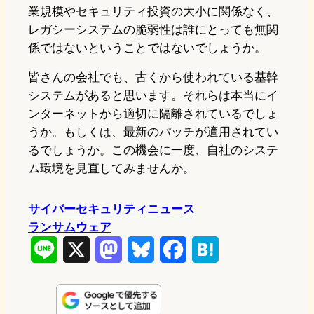
業規模やセキュリティ投資の大小に関係なく、
レガシーシステムの脆弱性は誰にとっても無関
係ではないということではないでしょうか。
皆さんの会社でも、古くから使われている基幹
システムがあると思います。それらは本当にイ
ンターネットから適切に隔離されているでしょ
うか。もしくは、最新のパッチが適用されてい
るでしょうか。この機会に一度、自社のシステ
ム環境を見直してみませんか。
サイバーセキュリティニュース
ランサムウェア
L
X
M
B
F
H
i
a
l
a
a
n
s
u
c
t