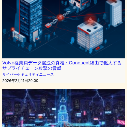
Volvo従業員データ漏洩の真相：Conduent経由で拡大する
サプライチェーン攻撃の脅威
サイバーセキュリティニュース
2026年2月11日20:00