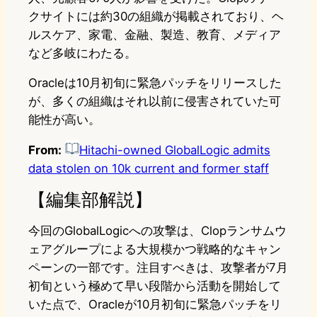
クサイトには約30の組織が掲載されており、ヘ
ルスケア、家電、金融、製造、教育、メディア
など多岐にわたる。
Oracleは10月初旬に緊急パッチをリリースした
が、多くの組織はそれ以前に侵害されていた可
能性が高い。
From:
Hitachi-owned GlobalLogic admits
data stolen on 10k current and former staff
【編集部解説】
今回のGlobalLogicへの攻撃は、Clopランサムウ
ェアグループによる大規模かつ戦略的なキャン
ペーンの一部です。注目すべきは、攻撃者が7月
初旬という極めて早い段階から活動を開始して
いた点で、Oracleが10月初旬に緊急パッチをリ