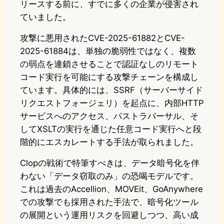
リースする前に、すでに多くの企業が侵害され
ていました。
攻撃に悪用されたCVE-2025-61882とCVE-
2025-61884は、単独の脆弱性ではなく、複数
の弱点を連鎖させることで認証なしのリモート
コード実行を可能にする攻撃チェーンを構成し
ています。具体的には、SSRF（サーバーサイド
リクエストフォージェリ）を起点に、内部HTTP
サービスへのアクセス、パストラバーサル、そ
してXSLTの実行を通じた任意コード実行へと段
階的にエスカレートする手法が取られました。
Clopの戦術で特筆すべきは、データ暗号化を伴
わない「データ窃取のみ」の恐喝モデルです。
これは過去のAccellion、MOVEit、GoAnywhere
での攻撃でも採用された手法で、暗号化ツール
の展開という運用リスクを回避しつつ、高い成