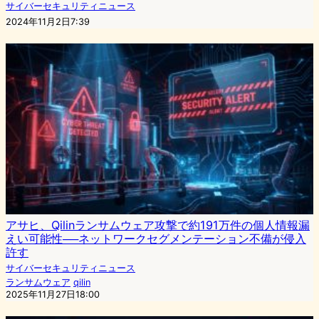
サイバーセキュリティニュース
2024年11月2日7:39
アサヒ、Qilinランサムウェア攻撃で約191万件の個人情報漏
えい可能性──ネットワークセグメンテーション不備が侵入
許す
サイバーセキュリティニュース
ランサムウェア
qilin
2025年11月27日18:00