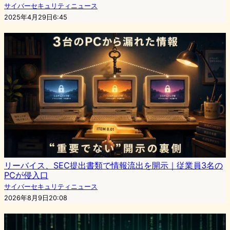
サイバーセキュリティニュース
2025年4月29日6:45
リーバイス、SEC提出書類で情報流出を開示｜従業員3名の
PCが侵入口
サイバーセキュリティニュース
2026年8月9日20:08