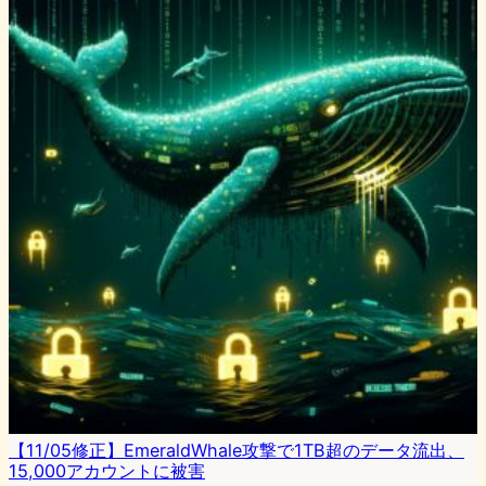
【11/05修正】EmeraldWhale攻撃で1TB超のデータ流出、
15,000アカウントに被害