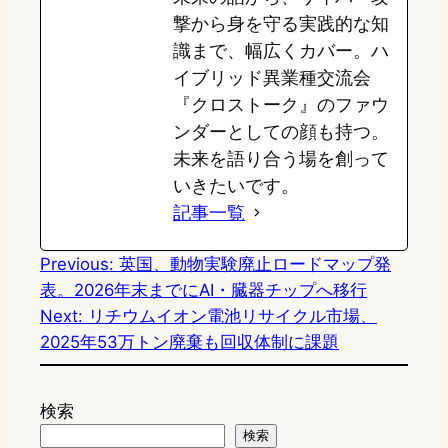
撃から身を守る実践的な知
識まで、幅広くカバー。ハ
イブリッド異業種交流会
『クロストーク』のファウ
ンダーとしての顔も持つ。
未来を語り合う場を創って
いきたいです。
記事一覧
Previous:
英国、動物実験廃止ロードマップ発
表。2026年末までにAI・臓器チップへ移行
Next:
リチウムイオン電池リサイクル市場、
2025年53万トン廃棄も回収体制に課題
検索
検索