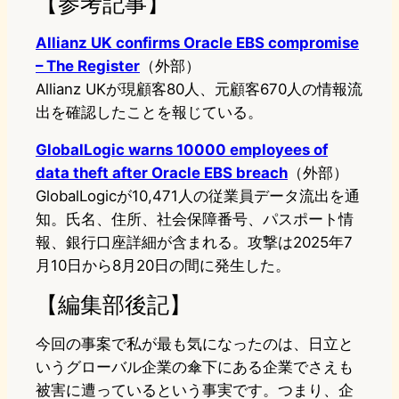
【参考記事】
Allianz UK confirms Oracle EBS compromise
– The Register
（外部）
Allianz UKが現顧客80人、元顧客670人の情報流
出を確認したことを報じている。
GlobalLogic warns 10000 employees of
data theft after Oracle EBS breach
（外部）
GlobalLogicが10,471人の従業員データ流出を通
知。氏名、住所、社会保障番号、パスポート情
報、銀行口座詳細が含まれる。攻撃は2025年7
月10日から8月20日の間に発生した。
【編集部後記】
今回の事案で私が最も気になったのは、日立と
いうグローバル企業の傘下にある企業でさえも
被害に遭っているという事実です。つまり、企