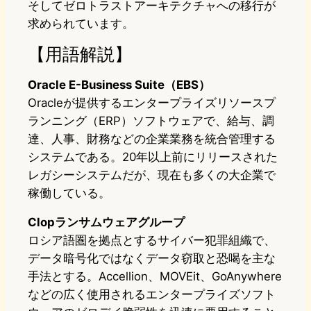
そしてゼロトラストアーキテクチャへの移行が
求められています。
【用語解説】
Oracle E-Business Suite（EBS）
Oracleが提供するエンタープライズリソースプ
ランニング（ERP）ソフトウェアで、給与、調
達、人事、財務などの企業業務を統合管理する
システムである。20年以上前にリリースされた
レガシーシステムだが、現在も多くの大企業で
稼働している。
Clopランサムウェアグループ
ロシア語圏を拠点とするサイバー犯罪組織で、
データ暗号化ではなくデータ窃取と恐喝を主な
手法とする。Accellion、MOVEit、GoAnywhere
などの広く使用されるエンタープライズソフト