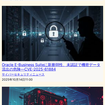
Oracle E-Business Suiteに新脆弱性、未認証で機密データ
流出の危険―CVE-2025-61884
サイバーセキュリティニュース
2025年10月14日11:00