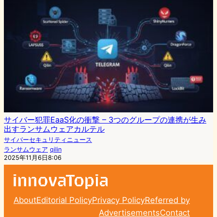
サイバー犯罪EaaS化の衝撃 – 3つのグループの連携が生み
出すランサムウェアカルテル
サイバーセキュリティニュース
ランサムウェア
qilin
2025年11月6日8:06
About
Editorial Policy
Privacy Policy
Referred by
Advertisements
Contact