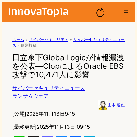
ホーム
»
サイバーセキュリティ
»
サイバーセキュリティニュー
ス
»
個別投稿
日立傘下GlobalLogicが情報漏洩
を公表—ClopによるOracle EBS
攻撃で10,471人に影響
サイバーセキュリティニュース
ランサムウェア
山本 達也
[公開]
2025年11月13日9:15
[最終更新]
2025年11月13日 09:15