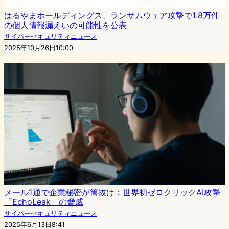
はるやまホールディングス、ランサムウェア攻撃で1.8万件
の個人情報漏えいの可能性を公表
サイバーセキュリティニュース
2025年10月26日10:00
メール1通で企業秘密が筒抜け：世界初ゼロクリックAI攻撃
「EchoLeak」の脅威
サイバーセキュリティニュース
2025年6月13日8:41