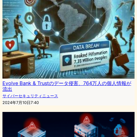
Evolve Bank & Trustのデータ侵害、764万人の個人情報が
流出
サイバーセキュリティニュース
2024年7月10日7:40