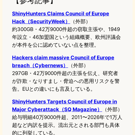
【参考記事】
ShinyHunters Claims Council of Europe
Hack（SecurityWeek）
（外部）
約300GB・42万9000件超の窃取主張や、1949
年設立・46加盟国という組織概要、欧州評議会
が本件を公に認めていない点を整理。
Hackers claim massive Council of Europe
breach（Cybernews）
（外部）
297GB・42万9000件超の主張を伝え、研究者
が詐欺・なりすまし・脅迫への悪用リスクを警
告。EUとの違いにも言及している。
ShinyHunters Targets Council of Europe in
Major Cyberattack（SQ Magazine）
（外部）
給与明細40万9000件超、2011〜2026年で1万人
超など内訳を提示。流出元とされる部門も具体
的に列挙している。