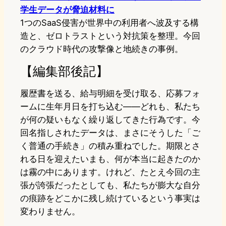
学生データが脅迫材料に
1つのSaaS侵害が世界中の利用者へ波及する構
造と、ゼロトラストという対抗策を整理。今回
のクラウド時代の攻撃像と地続きの事例。
【編集部後記】
履歴書を送る、給与明細を受け取る、応募フォ
ームに生年月日を打ち込む——どれも、私たち
が何の疑いもなく繰り返してきた行為です。今
回名指しされたデータは、まさにそうした「ご
く普通の手続き」の積み重ねでした。期限とさ
れる日を迎えたいまも、何が本当に起きたのか
は霧の中にあります。けれど、たとえ今回の主
張が誇張だったとしても、私たちが膨大な自分
の痕跡をどこかに残し続けているという事実は
変わりません。