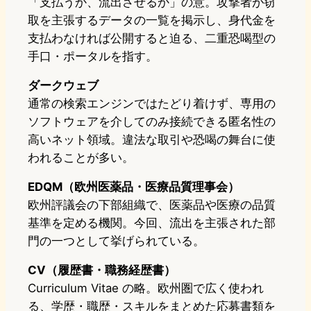
「支払うか、流出させるか」の意。攻撃者が窃
取を主張するデータの一覧を掲示し、身代金を
支払わなければ公開すると迫る、二重恐喝型の
手口・ポータルを指す。
ダークウェブ
通常の検索エンジンではたどり着けず、専用の
ソフトウェアを介してのみ接続できる匿名性の
高いネット領域。違法な取引や恐喝の舞台に使
われることが多い。
EDQM（欧州医薬品・医療品質理事会）
欧州評議会の下部組織で、医薬品や医療の品質
基準を定める機関。今回、流出を主張された部
門の一つとして挙げられている。
CV（履歴書・職務経歴書）
Curriculum Vitae の略。欧州圏で広く使われ
る、学歴・職歴・スキルをまとめた応募書類を