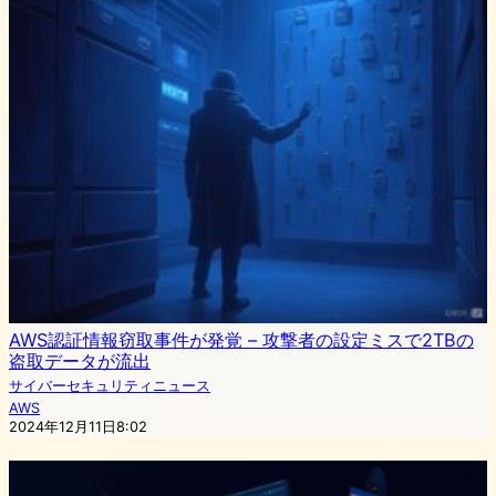
AWS認証情報窃取事件が発覚 – 攻撃者の設定ミスで2TBの
盗取データが流出
サイバーセキュリティニュース
AWS
2024年12月11日8:02