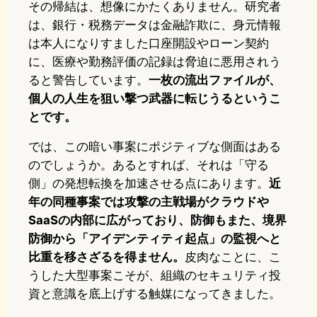
その帰結は、想像にかたくありません。研究者
は、銀行・税務データは金融詐欺に、身元情報
は本人になりすました口座開設やローン契約
に、医療や勤務評価の記録は脅迫に悪用されう
ると警告しています。
一枚の流出ファイルが、
個人の人生を狙い撃つ武器に転じうるというこ
とです。
では、この暗い事案にポジティブな側面はある
のでしょうか。あるとすれば、それは「守る
側」の発想転換を加速させる点にあります。
近
年の同種事案では攻撃の主戦場がクラウドや
SaaSの内部に広がっており、防御もまた、境界
防御から「アイデンティティ起点」の監視へと
比重を移さざるを得ません。
皮肉なことに、こ
うした大型事案こそが、組織のセキュリティ投
資と意識を底上げする触媒になってきました。