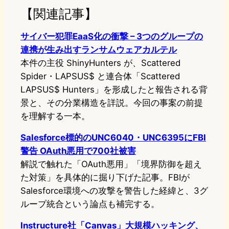
【関連記事】
サイバー犯罪EaaS化の衝撃 – 3つのグループの
連携が生み出すランサムウェアカルテル
本件の主役 ShinyHunters が、Scattered
Spider・LAPSUS$ と連合体「Scattered
LAPSUS$ Hunters」を形成したと報告される背
景と、その分業構造を詳説。今回の事案の前提
を理解する一本。
Salesforce標的のUNC6040・UNC6395にFBI
警告 OAuth悪用で700社被害
解説で触れた「OAuth悪用」「境界防御を超え
た対策」を具体的に掘り下げた記事。FBIが
Salesforce環境への攻撃を警告した経緯と、3グ
ループ統合という論点も補完する。
Instructure社「Canvas」大規模ハッキング、