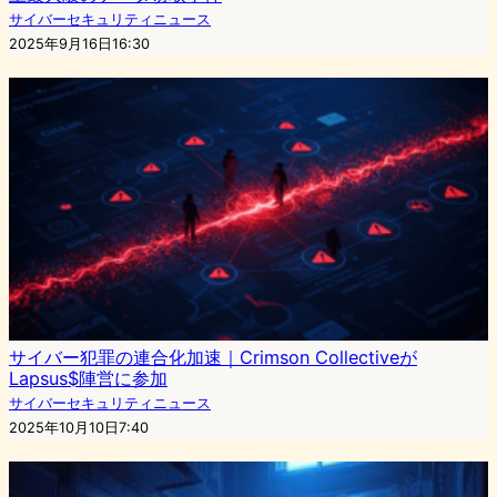
サイバーセキュリティニュース
2025年9月16日16:30
サイバー犯罪の連合化加速｜Crimson Collectiveが
Lapsus$陣営に参加
サイバーセキュリティニュース
2025年10月10日7:40