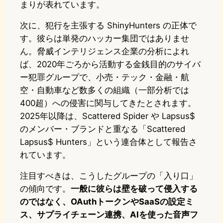
まりが表れています。
次に、犯行を主張する ShinyHunters の正体で
す。彼らは単発のハッカー集団ではありませ
ん。脅威インテリジェンス企業の分析によれ
ば、2020年ごろから活動する金銭目的のサイバ
ー犯罪グループで、小売・テック・金融・航
空・自動車など数多くの組織（一部分析では
400超）への侵害に関与してきたとされます。
2025年以降は、Scattered Spider や Lapsus$
のメンバー・ブランドと重なる「Scattered
Lapsus$ Hunters」という連合体として報告さ
れています。
注目すべきは、こうしたグループの「入り口」
の傾向です。
一般に彼らは壁を破って侵入する
のではなく、OAuthトークンやSaaSの設定ミ
ス、サプライチェーン連携、AIを使った音声フ