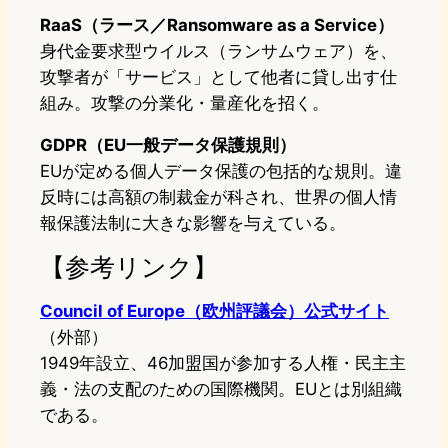
RaaS（ラース／Ransomware as a Service）
身代金要求型ウイルス（ランサムウェア）を、
攻撃者が「サービス」として他者に貸し出す仕
組み。攻撃の分業化・量産化を招く。
GDPR（EU一般データ保護規則）
EUが定める個人データ保護の包括的な規則。違
反時には高額の制裁金が科され、世界の個人情
報保護法制に大きな影響を与えている。
【参考リンク】
Council of Europe（欧州評議会）公式サイト
（外部）
1949年設立、46加盟国が参加する人権・民主主
義・法の支配のための国際機関。EUとは別組織
である。