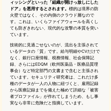
ィッシングといった「組織が開けっ放しにした
ドア」を悪用するとされます。
標的は境界の防
火壁ではなく、その内側のクラウド層なので
す。これは、いくらファイアウォールを高くし
ても防ぎきれない、現代的な攻撃の本質を突い
ています。
技術的に見過ごせないのが、流出を主張されて
いるデータの「質」です。給与明細やCVだけで
なく、銀行口座情報、税務情報、社会保障記
録、さらにはEDQM（欧州医薬品・医療品質理
事会）など特定部門の文書まで含むと主張され
ています。セキュリティ研究者は、これだけ多
種のデータが一人の人物に紐づくと、雇用記録
から医療記録までを備えた極めて詳細な「被害
者プロファイル」が作れてしまうため、もし事
実なら非常に危険だと指摘しています。