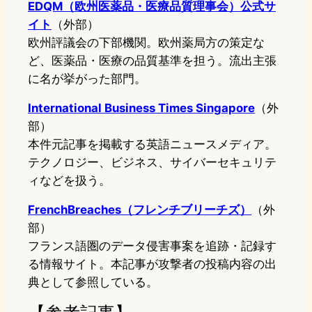
EDQM（欧州医薬品・医療品質理事会）公式サ
イト
（外部）
欧州評議会の下部機関。欧州薬局方の策定な
ど、医薬品・医療の品質基準を担う。流出主張
に名が挙がった部門。
International Business Times Singapore
（外
部）
本件元記事を掲載する英語ニュースメディア。
テクノロジー、ビジネス、サイバーセキュリテ
ィなどを扱う。
FrenchBreaches（フレンチブリーチズ）
（外
部）
フランス語圏のデータ侵害事案を追跡・記録す
る情報サイト。本記事が攻撃者の投稿内容の出
典として参照している。