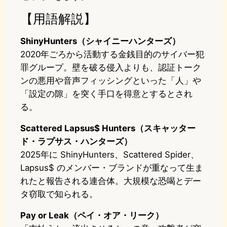
【用語解説】
ShinyHunters（シャイニーハンターズ）
2020年ごろから活動する金銭目的のサイバー犯
罪グループ。壁を破る侵入よりも、認証トーク
ンの悪用や音声フィッシングといった「人」や
「設定の隙」を突く手口を得意とするとされ
る。
Scattered Lapsus$ Hunters（スキャッター
ド・ラプサス・ハンターズ）
2025年に ShinyHunters、Scattered Spider、
Lapsus$ のメンバー・ブランドが重なって生ま
れたと報告される連合体。大規模な恐喝とデー
タ窃取で知られる。
Pay or Leak（ペイ・オア・リーク）