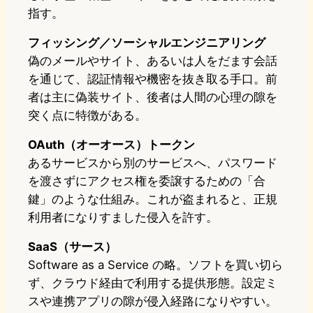
指す。
フィッシング／ソーシャルエンジニアリング
偽のメールやサイト、あるいは人をだます会話
を通じて、認証情報や機密を抜き取る手口。前
者は主に偽装サイト、後者は人間の心理の隙を
突く点に特徴がある。
OAuth（オーオース）トークン
あるサービスから別のサービスへ、パスワード
を渡さずにアクセス権を委譲するための「合
鍵」のような仕組み。これが盗まれると、正規
利用者になりすました侵入を許す。
SaaS（サース）
Software as a Service の略。ソフトを買い切ら
ず、クラウド経由で利用する提供形態。設定ミ
スや連携アプリの隙が侵入経路になりやすい。