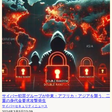
サイバー犯罪グループが中東・アフリカ・アジアを襲う、二
重の身代金要求攻撃発生
サイバーセキュリティニュース
2024年3月5日23:09