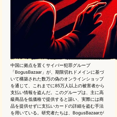
中国に拠点を置くサイバー犯罪グループ
「BogusBazaar」が、期限切れドメインに基づ
いて構築された数万の偽のオンラインショップ
を通じて、これまでに85万人以上の被害者から
支払い情報を盗んだ。このグループは、主に高
級商品を低価格で提供すると謳い、実際には商
品を提供せずに支払いカードの詳細を盗む手法
を用いている。研究者たちは、BogusBazaarが