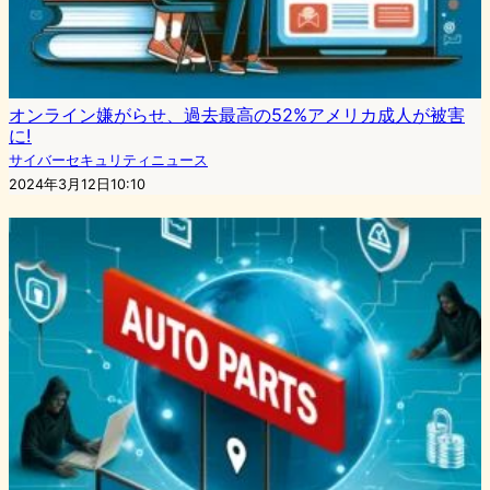
オンライン嫌がらせ、過去最高の52%アメリカ成人が被害
に!
サイバーセキュリティニュース
2024年3月12日10:10