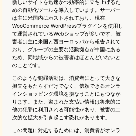
新しいサイトを迅速かつ効率的に立ち上げるた
めの自動化ツールを導入しています。サーバー
は主に米国内にホストされており、現在、
WooCommerce WordPressプラグインを使用し
て運営されているWebショップが多いです。被
害者は主に米国と西ヨーロッパから報告されて
おり、グループの主要な活動拠点が中国にある
ため、同地域からの被害者はほとんどいないと
のことです。
このような犯罪活動は、消費者にとって大きな
損失をもたらすだけでなく、信頼できるオンラ
インショッピング環境を損なうことにもつなが
ります。また、盗まれた支払い情報は将来的に
他の犯罪に利用される可能性があり、被害の二
次的な拡大を引き起こす恐れがあります。
この問題に対処するためには、消費者がオンラ