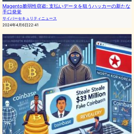
Magento脆弱性窃盗: 支払いデータを狙うハッカーの新たな
手口発覚
サイバーセキュリティニュース
2024年4月6日22:41