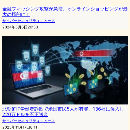
金融フィッシング攻撃が急増、オンラインショッピングが最
大の標的に！
サイバーセキュリティニュース
2024年5月6日20:53
北朝鮮IT労働者詐欺で米国市民5人が有罪、136社に侵入し
220万ドルを不正送金
サイバーセキュリティニュース
2025年11月17日8:11