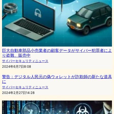
巨大自動車部品小売業者の顧客データがサイバー犯罪者によ
り盗難、販売中
サイバーセキュリティニュース
2024年6月7日8:08
警告：デジタル人民元の偽ウォレットが詐欺師の新たな道具
に
サイバーセキュリティニュース
2024年2月27日14:28