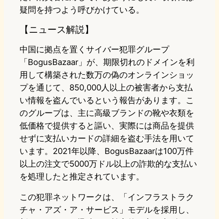
疑問を持つよう呼びかけている。
【ニュース解説】
中国に拠点を置くサイバー犯罪グループ
「BogusBazaar」が、期限切れのドメインを利
用して構築された数万の偽のオンラインショッ
プを通じて、850,000人以上の被害者から支払
い情報を盗んでいるという報告があります。こ
のグループは、主に高級ブランドの靴や衣類を
低価格で提供すると謳い、実際には商品を提供
せずに支払いカードの詳細を盗む手法を用いて
います。2021年以降、BogusBazaarは100万件
以上の注文で5000万ドル以上の詐欺的な支払い
を処理したと推定されています。
この犯罪ネットワークは、「インフラストラク
チャ・アズ・ア・サービス」モデルを採用し、