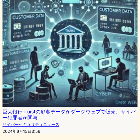
巨大銀行Truistの顧客データがダークウェブで販売、サイバ
ー犯罪者が関与
サイバーセキュリティニュース
2024年6月15日3:56