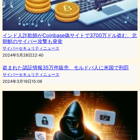
インド人詐欺師がCoinbase偽サイトで3700万ドル盗む、北
朝鮮のサイバー攻撃も発覚
サイバーセキュリティニュース
2024年5月28日22:40
盗まれた認証情報35万件販売、モルドバ人に米国で刑罰
サイバーセキュリティニュース
2024年3月19日15:06