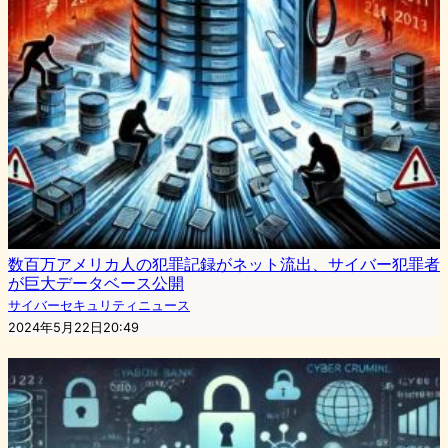
数百万アメリカ人の犯罪記録がネット流出、サイバー犯罪者
が巨大データベース公開
サイバーセキュリティニュース
2024年5月22日20:49