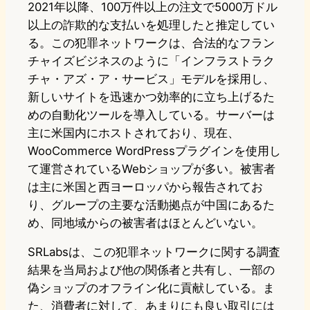
2021年以降、100万件以上の注文で5000万ドル
以上の詐欺的な支払いを処理したと推定してい
る。この犯罪ネットワークは、合法的なフラン
チャイズビジネスのように「インフラストラク
チャ・アズ・ア・サービス」モデルを採用し、
新しいサイトを迅速かつ効率的に立ち上げるた
めの自動化ツールを導入している。サーバーは
主に米国内にホストされており、現在、
WooCommerce WordPressプラグインを使用し
て運営されているWebショップが多い。被害者
は主に米国と西ヨーロッパから報告されてお
り、グループの主要な活動拠点が中国にあるた
め、同地域からの被害者はほとんどいない。
SRLabsは、この犯罪ネットワークに関する調査
結果を当局および他の関係者と共有し、一部の
偽ショップのオフライン化に貢献している。ま
た、消費者に対して、あまりにも良い取引には