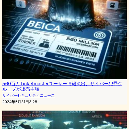
560百万Ticketmasterユーザー情報流出、サイバー犯罪グ
ループが販売主張
サイバーセキュリティニュース
2024年5月31日3:28