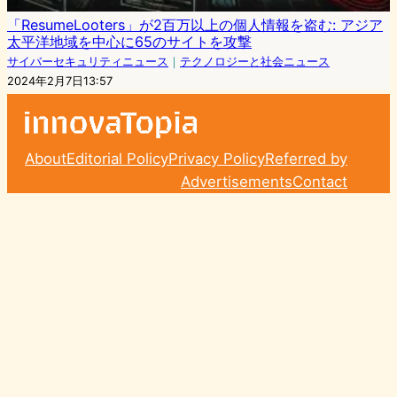
「ResumeLooters」が2百万以上の個人情報を盗む: アジア
太平洋地域を中心に65のサイトを攻撃
サイバーセキュリティニュース
｜
テクノロジーと社会ニュース
2024年2月7日13:57
About
Editorial Policy
Privacy Policy
Referred by
Advertisements
Contact