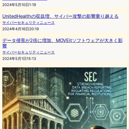
2024年5月10日1:19
UnitedHealthの収益増、サイバー攻撃の影響乗り越える
サイバーセキュリティニュース
2024年4月16日20:19
データ侵害が2倍に増加、MOVEitソフトウェアが大きく影
響
サイバーセキュリティニュース
2024年5月1日15:13