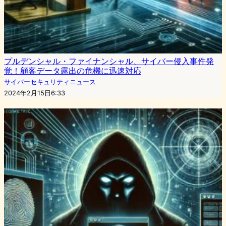
プルデンシャル・ファイナンシャル、サイバー侵入事件発
覚！顧客データ露出の危機に迅速対応
サイバーセキュリティニュース
2024年2月15日6:33