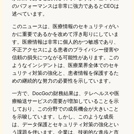
のパフォーマンスは非常に強力であるとCEOは
述べています。
このニュースは、医療情報のセキュリティがい
かに重要であるかを改めて浮き彫りにしていま
す。医療情報は非常に個人的かつ敏感であり、
不正アクセスによる患者のプライバシー侵害や
信頼の損失につながる可能性があります。この
ようなインシデントは、医療業界全体でのセキ
ュリティ対策の強化と、患者情報を保護するた
めの継続的な努力の必要性を示しています。
一方で、DocGoの財務結果は、テレヘルスや医
療輸送サービスの需要が増加していることを示
しており、この分野での成長機会が大きいこと
を示唆しています。しかし、このような成長
は、データ保護とセキュリティ対策の強化とい
う課題を伴います。企業は、技術的な進歩と市