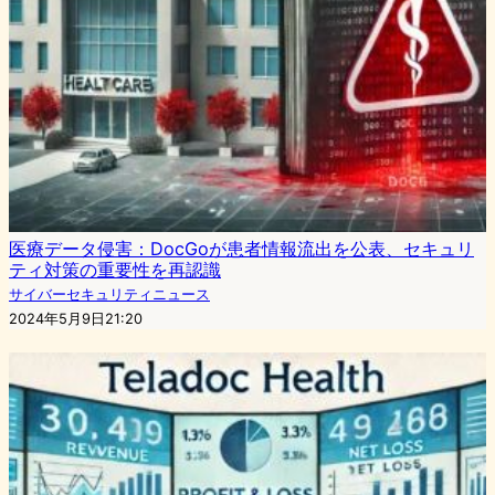
医療データ侵害：DocGoが患者情報流出を公表、セキュリ
ティ対策の重要性を再認識
サイバーセキュリティニュース
2024年5月9日21:20