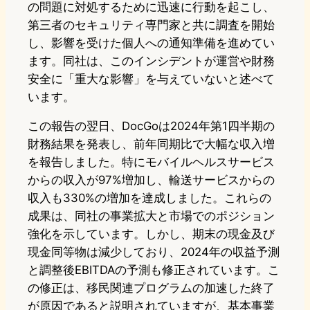
の問題に対処するために迅速に行動を起こし、
第三者のセキュリティ専門家と共に調査を開始
し、影響を受けた個人への通知準備を進めてい
ます。同社は、このインシデントが運営や財務
安全に「重大な影響」を与えていないと述べて
います。
この報告の翌日、DocGoは2024年第1四半期の
財務結果を発表し、前年同期比で大幅な収入増
を報告しました。特にモバイルヘルスサービス
からの収入が97%増加し、輸送サービスからの
収入も330%の増加を達成しました。これらの
成果は、同社の事業拡大と市場でのポジション
強化を示しています。しかし、期末の現金及び
現金同等物は減少しており、2024年の収益予測
と調整後EBITDAの予測も修正されています。こ
の修正は、移民関連プログラムの加速した終了
が原因であると説明されていますが、基本事業