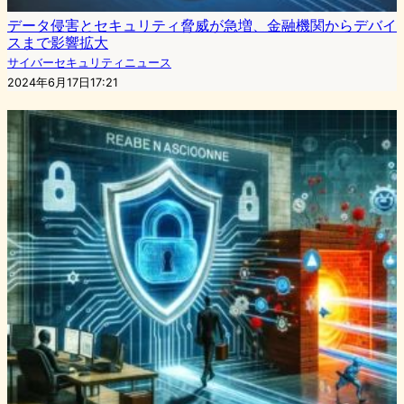
データ侵害とセキュリティ脅威が急増、金融機関からデバイ
スまで影響拡大
サイバーセキュリティニュース
2024年6月17日17:21