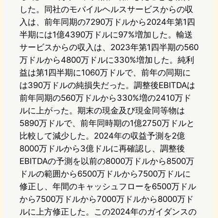
した。同社のモバイルヘルスサービスからの収
入は、前年同期の7290万ドルから2024年第1四
半期には1億4390万ドルに97%増加した。輸送
サービスからの収入は、2023年第1四半期の560
万ドルから4800万ドルに330%増加した。純利
益は第1四半期に1060万ドルで、前年の同期に
は390万ドルの純損失だった。調整後EBITDAは
前年同期の560万ドルから330%増の2410万ド
ルに上がった。期末の現金及び現金同等物は
5890万ドルで、前年同時期の1億2750万ドルと
比較して減少した。2024年の収益予測を2億
8000万ドルから3億ドルに再確認し、調整後
EBITDAの予測を以前の8000万ドルから8500万
ドルの範囲から6500万ドルから7500万ドルに
修正し、年間のキャッシュフローを6500万ドル
から7500万ドルから7000万ドルから8000万ド
ルに上方修正した。この2024年のガイダンスの