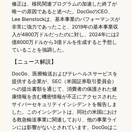
修正は、移民関連プログラムの加速した終了が
唯一の原因であると述べた。DocGoのCEO、
Lee Bienstockは、基本事業のパフォーマンスが
非常に強力であったこと、2019年の基本事業収
入が4800万ドルだったのに対し、2024年には2
億8000万ドルから3億ドルを生成すると予想し
ていることを強調した。
【ニュース解説】
DocGo、医療輸送およびテレヘルスサービスを
提供する企業が、SEC（米国証券取引委員会）
への提出書類を通じて、消費者の保護された健
康情報を含む機密情報が不正にアクセスされた
サイバーセキュリティインシデントを報告しま
した。このインシデントは、同社の米国におけ
る救急輸送事業に関連しており、他の事業ライ
ンには影響がないとされています。DocGoはこ