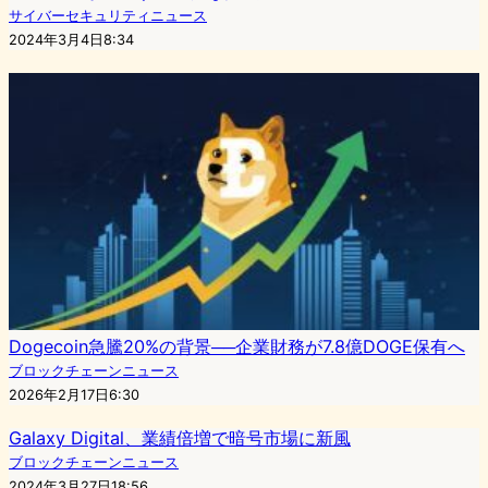
サイバーセキュリティニュース
2024年3月4日8:34
Dogecoin急騰20%の背景──企業財務が7.8億DOGE保有へ
ブロックチェーンニュース
2026年2月17日6:30
Galaxy Digital、業績倍増で暗号市場に新風
ブロックチェーンニュース
2024年3月27日18:56