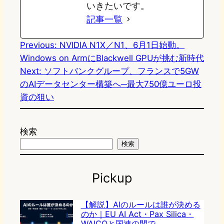
いきたいです。
記事一覧
Previous:
NVIDIA N1X／N1、6月1日始動。
Windows on ArmにBlackwell GPUが挑む新時代
Next:
ソフトバンクグループ、フランスで5GW
のAIデータセンター構築へ─最大750億ユーロ投
資の狙い
検索
検索
Pickup
【解説】AIのルールは誰が決める
のか｜EU AI Act・Pax Silica・
WAICOと国連の間で