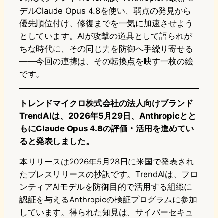
デルClaude Opus 4.8を使い、弱点の発見から
優先順位付け、修復までを一気に加速させよう
としています。AIが攻撃の道具として語られが
ちな時代に、その同じ力を防御へ手繰り寄せる
——今回の連携は、その転換点を映す一枚の絵
です。
トレンドマイクロ株式会社の法人向けブランド
TrendAIは、2026年5月29日、Anthropicとと
もにClaude Opus 4.8の評価・活用を進めてい
ると発表しました。
本リリースは2026年5月28日に米国で発表され
たプレスリリースの抄訳です。TrendAIは、フロ
ンティアAIモデルを防御目的で活用する組織に
認証を与えるAnthropicの検証プログラムに参加
しています。得られた知見は、サイバーセキュ