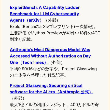
ExploitBench: A Capability Ladder
Benchmark for LLM Cybersecurity
Agents（arXiv）
（外部）
ExploitBenchのarXivプレプリント(一次情報)。
主要評価でMythos Previewが41件中18件のACE
到達と記載。
Anthropic’s Most Dangerous Model Was
Accessed Without Authorization on Day
One（TechTimes）
（外部）
平均9.90/16などの数字や、Project Glasswing
の全体像を整理した解説記事。
Project Glasswing: Securing critical
software for the AI era（Anthropic 公式）
（外部）
最大1億ドルの利用クレジット、400万ドルの寄