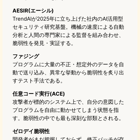
AESIR(エーシル)
TrendAIが2025年に立ち上げた社内のAI活用型
セキュリティ研究基盤。機械の速度による自動
分析と人間の専門家による監督を組み合わせ、
脆弱性を発見・実証する。
ファジング
プログラムに大量の不正・想定外のデータを自
動で送り込み、異常な挙動から脆弱性を炙り出
すテスト手法である。
任意コード実行(ACE)
攻撃者が標的のシステム上で、自分の意図した
プログラムを自由に動かせてしまう状態を指
す。脆弱性の中でも最も深刻な部類とされる。
ゼロデイ脆弱性
開発者がまだ把握しておらず、修正パッチが存