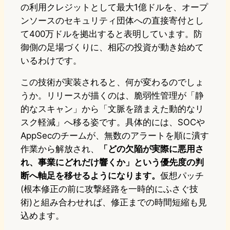
の利用クレジットとして最大1億ドルを、オープ
ンソースのセキュリティ団体への直接寄付とし
て400万ドルを拠出すると表明しています。防
御側の足場づくりに、相応の投資が動き始めて
いるわけです。
この技術が実装されると、何が変わるのでしょ
うか。リリースが描くのは、脆弱性管理が「静
的なスキャン」から「文脈を踏まえた動的なリ
スク軽減」へ移る姿です。具体的には、SOCや
AppSecのチームが、無数のアラートを順に潰す
作業から解放され、
「どの欠陥が実際に悪用さ
れ、事業にどれだけ響くか」という優先度の判
断へ軸足を移せるようになります。
仮想パッチ
(根本修正の前に攻撃経路を一時的にふさぐ技
術)と組み合わせれば、修正までの時間短縮も見
込めます。