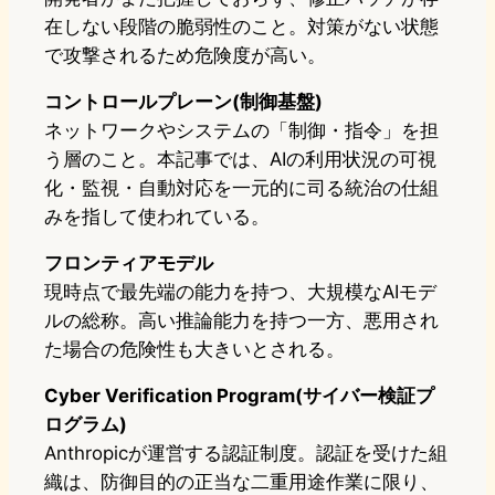
在しない段階の脆弱性のこと。対策がない状態
で攻撃されるため危険度が高い。
コントロールプレーン(制御基盤)
ネットワークやシステムの「制御・指令」を担
う層のこと。本記事では、AIの利用状況の可視
化・監視・自動対応を一元的に司る統治の仕組
みを指して使われている。
フロンティアモデル
現時点で最先端の能力を持つ、大規模なAIモデ
ルの総称。高い推論能力を持つ一方、悪用され
た場合の危険性も大きいとされる。
Cyber Verification Program(サイバー検証プ
ログラム)
Anthropicが運営する認証制度。認証を受けた組
織は、防御目的の正当な二重用途作業に限り、