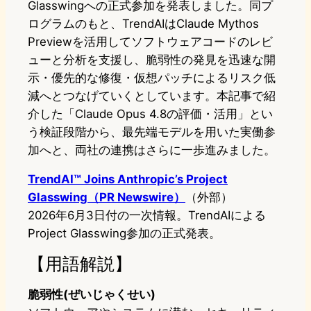
Glasswingへの正式参加を発表しました。同プ
ログラムのもと、TrendAIはClaude Mythos
Previewを活用してソフトウェアコードのレビ
ューと分析を支援し、脆弱性の発見を迅速な開
示・優先的な修復・仮想パッチによるリスク低
減へとつなげていくとしています。本記事で紹
介した「Claude Opus 4.8の評価・活用」とい
う検証段階から、最先端モデルを用いた実働参
加へと、両社の連携はさらに一歩進みました。
TrendAI™ Joins Anthropic’s Project
Glasswing（PR Newswire）
（外部）
2026年6月3日付の一次情報。TrendAIによる
Project Glasswing参加の正式発表。
【用語解説】
脆弱性(ぜいじゃくせい)