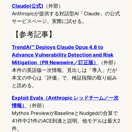
Claude(公式)
（外部）
Anthropicが提供する対話型AI「Claude」の公式
サービスページ。実際に試せる。
【参考記事】
TrendAI™ Deploys Claude Opus 4.8 to
Advance Vulnerability Detection and Risk
Mitigation（PR Newswire／訂正版）
（外部）
本件の英語版一次情報。見出しは「導入」だが
本文の中心は「評価」で、検証段階の取り組み
と読める。
Exploit Evals（Anthropic レッドチーム／一次
情報）
（外部）
Mythos PreviewがBaselineとNudgedの合算で
41件中21件のACE到達と説明。他モデルは最大2
件。