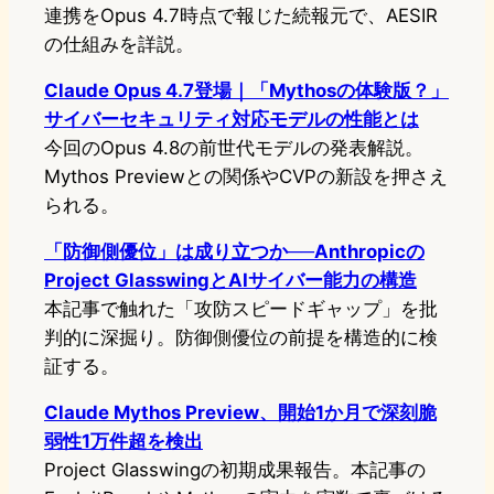
連携をOpus 4.7時点で報じた続報元で、AESIR
の仕組みを詳説。
Claude Opus 4.7登場｜「Mythosの体験版？」
サイバーセキュリティ対応モデルの性能とは
今回のOpus 4.8の前世代モデルの発表解説。
Mythos Previewとの関係やCVPの新設を押さえ
られる。
「防御側優位」は成り立つか──Anthropicの
Project GlasswingとAIサイバー能力の構造
本記事で触れた「攻防スピードギャップ」を批
判的に深掘り。防御側優位の前提を構造的に検
証する。
Claude Mythos Preview、開始1か月で深刻脆
弱性1万件超を検出
Project Glasswingの初期成果報告。本記事の