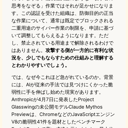
思考をなぞる」作業ではそれが足かせになりま
す。この認証を受けた組織は、防御目的の正当
な作業について、通常は既定でブロックされる
二重用途のサイバー作業の制限を、申請に基づ
いて調整してもらえるようになります。ただ
し、禁止されている用途まで解除されるわけで
はありません。
攻撃する側が一方的に有利な状
況を、少しでもならすための仕組みと理解する
とわかりやすいでしょう。
では、なぜ今これほど急がれているのか。背景
には、AIが従来の手法では見つけにくかった脆
弱性に手を伸ばし始めた現実があります。
Anthropicが4月7日に発表したProject
Glasswingの未公開モデルClaude Mythos
Previewは、ChromeなどのJavaScriptエンジン
V8の脆弱性41件を題材としたベンチマーク