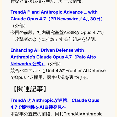
付など支援規模を明記した一次情報。
TrendAI™ and Anthropic Advance … with
Claude Opus 4.7（PR Newswire／4月30日）
（外部）
今回の前段。社内研究基盤AESIRがOpus 4.7で
「攻撃者のように推論」する仕組みを説明。
Enhancing AI-Driven Defense with
Anthropic’s Claude Opus 4.7（Palo Alto
Networks 公式）
（外部）
競合パロアルトもUnit 42のFrontier AI Defense
でOpus 4.7採用。競争状況を裏づける。
【関連記事】
TrendAIとAnthropicが連携、Claude Opus
4.7で脆弱性をAI自律発見へ
本記事の直接の前段。同じTrendAI×Anthropic