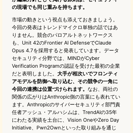
の現場でも同じ重みを持ちます。
市場の動きという視点も添えておきましょう。
今回の発表はトレンドマイクロ単独の話ではあ
りません。競合のパロアルトネットワークス
も、Unit 42のFrontier AI DefenseでClaude
Opus 4.7を採用すると発表しています。データ
セキュリティ分野では、MINDがCyber
Verification Programの認証を受けた最初の企業
だと表明しました。
大手が相次いでフロンティ
アモデルを防御へ取り込む、その競争の一角に
今回の連携は位置づけられます。
なお、両社の
関係の広がりはAnthropic側の言葉にも表れてい
ます。Anthropicのサイバーセキュリティ部門責
任者アッシュ・アルハシムは、TrendAIの35年
にわたる実績を土台に、Vision OneやZero Day
Initiative、Pwn2Ownといった取り組みを通じ