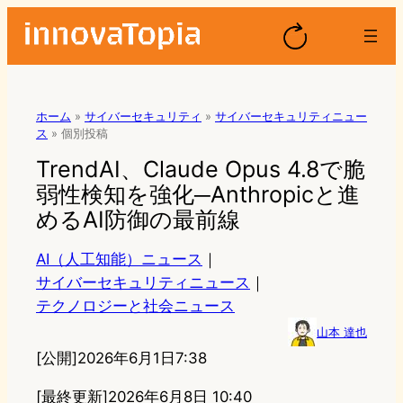
ホーム
»
サイバーセキュリティ
»
サイバーセキュリティニュー
ス
»
個別投稿
TrendAI、Claude Opus 4.8で脆
弱性検知を強化─Anthropicと進
めるAI防御の最前線
AI（人工知能）ニュース
｜
サイバーセキュリティニュース
｜
テクノロジーと社会ニュース
山本 達也
[公開]
2026年6月1日7:38
[最終更新]
2026年6月8日 10:40