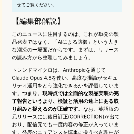
せてご覧ください。
【編集部解説】
このニュースに注目するのは、これが単発の製
品発表ではなく、「AIによる防御」という大き
な潮流の一場面だからです。まずは、リリース
の読み方から整理してみましょう。
トレンドマイクロは、Anthropicを通じて
Claude Opus 4.8を使い、高度な推論がセキュ
リティ運用をどう強化できるかを評価していま
す。
つまり、現時点では全面的な製品実装の完
了報告というより、検証と活用の途上にある取
り組みと捉えるのが正確です。
なお、英語版の
元リリースには後日訂正(CORRECTION)が出て
おり、配信元でも一度内容の修正が入っていま
す。発表のニュアンスを慎重に扱うべき理由が