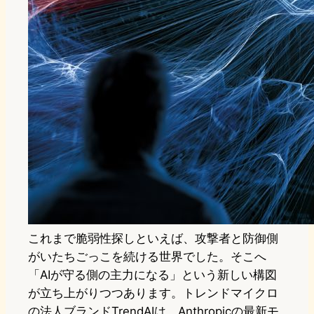
これまで脆弱性探しといえば、攻撃者と防御側
がいたちごっこを続ける世界でした。そこへ
「AIが守る側の主力になる」という新しい構図
が立ち上がりつつあります。トレンドマイクロ
の法人ブランドTrendAIは、Anthropicの最新モ