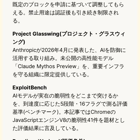
既定のブロックを申請に基づいて調整してもら
える。禁止用途は認証後も引き続き制限され
る。
Project Glasswing(プロジェクト・グラスウィ
ング)
Anthropicが2026年4月に発表した、AIを防御に
活用する取り組み。未公開の高性能モデル
「Claude Mythos Preview」を、重要インフラ
を守る組織に限定提供している。
ExploitBench
AIモデルが実在の脆弱性をどこまで突けるか
を、到達度に応じた5段階・16フラグで測る評価
基準(ベンチマーク)。本記事ではChromeの
JavaScriptエンジンV8の脆弱性41件を題材とし
た評価結果に言及している。