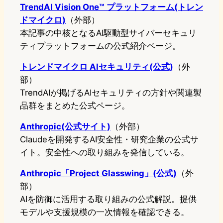
TrendAI Vision One™ プラットフォーム(トレン
ドマイクロ)
（外部）
本記事の中核となるAI駆動型サイバーセキュリ
ティプラットフォームの公式紹介ページ。
トレンドマイクロ AIセキュリティ(公式)
（外
部）
TrendAIが掲げるAIセキュリティの方針や関連製
品群をまとめた公式ページ。
Anthropic(公式サイト)
（外部）
Claudeを開発するAI安全性・研究企業の公式サ
イト。安全性への取り組みを発信している。
Anthropic「Project Glasswing」(公式)
（外
部）
AIを防御に活用する取り組みの公式解説。提供
モデルや支援規模の一次情報を確認できる。