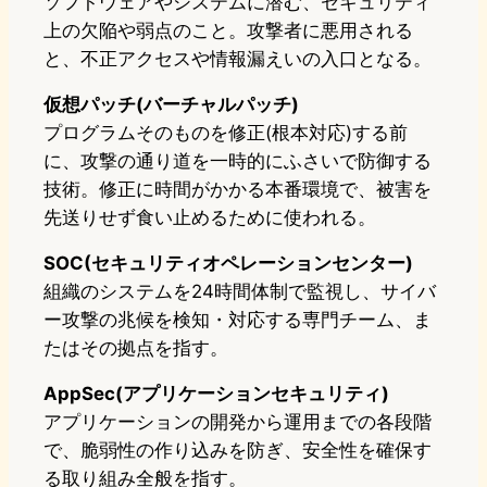
ソフトウェアやシステムに潜む、セキュリティ
上の欠陥や弱点のこと。攻撃者に悪用される
と、不正アクセスや情報漏えいの入口となる。
仮想パッチ(バーチャルパッチ)
プログラムそのものを修正(根本対応)する前
に、攻撃の通り道を一時的にふさいで防御する
技術。修正に時間がかかる本番環境で、被害を
先送りせず食い止めるために使われる。
SOC(セキュリティオペレーションセンター)
組織のシステムを24時間体制で監視し、サイバ
ー攻撃の兆候を検知・対応する専門チーム、ま
たはその拠点を指す。
AppSec(アプリケーションセキュリティ)
アプリケーションの開発から運用までの各段階
で、脆弱性の作り込みを防ぎ、安全性を確保す
る取り組み全般を指す。