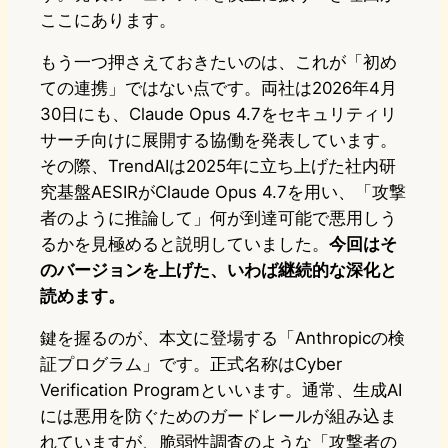
ここにあります。
もう一つ押さえておきたいのは、これが「初め
ての連携」ではない点です。両社は2026年4月
30日にも、Claude Opus 4.7をセキュリティリ
サーチ向けに展開する協働を発表しています。
その際、TrendAIは2025年に立ち上げた社内研
究基盤AESIRがClaude Opus 4.7を用い、「攻撃
者のように推論して」何が到達可能で悪用しう
るかを見極めると説明していました。
今回はそ
のバージョンを上げた、いわば継続的な深化と
読めます。
鍵を握るのが、本文に登場する「Anthropicの検
証プログラム」です。正式名称はCyber
Verification Programといいます。通常、生成AI
には悪用を防ぐためのガードレールが組み込ま
れていますが、脆弱性調査のような「攻撃者の