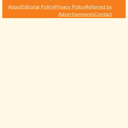
About
Editorial Policy
Privacy Policy
Referred by
Advertisements
Contact