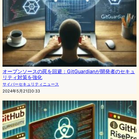
オープンソースの罠を回避：GitGuardianが開発者のセキュ
リティ対策を強化
サイバーセキュリティニュース
2024年5月21日0:33