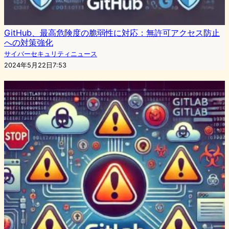
GitHub、最高危険度の脆弱性に対応：無許可アクセス防止
への対策強化
サイバーセキュリティニュース
2024年5月22日7:53