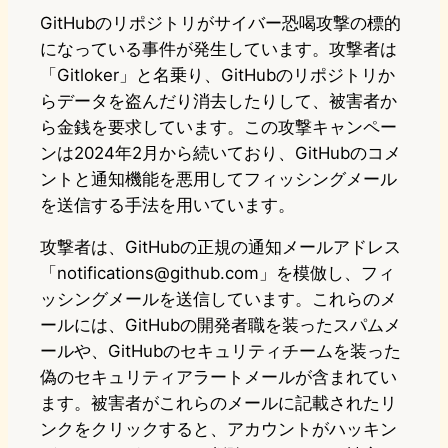
GitHubのリポジトリがサイバー恐喝攻撃の標的
になっている事件が発生しています。攻撃者は
「Gitloker」と名乗り、GitHubのリポジトリか
らデータを盗んだり消去したりして、被害者か
ら金銭を要求しています。この攻撃キャンペー
ンは2024年2月から続いており、GitHubのコメ
ントと通知機能を悪用してフィッシングメール
を送信する手法を用いています。
攻撃者は、GitHubの正規の通知メールアドレス
「notifications@github.com」を模倣し、フィ
ッシングメールを送信しています。これらのメ
ールには、GitHubの開発者職を装ったスパムメ
ールや、GitHubのセキュリティチームを装った
偽のセキュリティアラートメールが含まれてい
ます。被害者がこれらのメールに記載されたリ
ンクをクリックすると、アカウントがハッキン