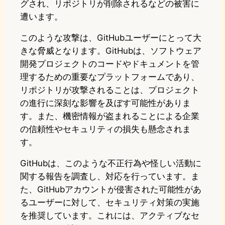
グされ、リポジトリが削除されるなどの被害に
遭います。
このような攻撃は、GitHubユーザーにとって大
きな脅威となります。GitHubは、ソフトウェア
開発プロジェクトのコードやドキュメントを管
理するための重要なプラットフォームであり、
リポジトリが攻撃されることは、プロジェクト
の進行に深刻な影響を及ぼす可能性がありま
す。また、機密情報が盗まれることによる企業
の信頼性やセキュリティの損失も懸念されま
す。
GitHubは、このような不正行為や怪しい活動に
関する報告を調査し、対応を行っています。ま
た、GitHubアカウントが侵害された可能性があ
るユーザーに対して、セキュリティ対策の実施
を推奨しています。これには、アクティブなセ