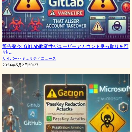
警告発令: GitLab脆弱性がユーザーアカウント乗っ取りを可
能に
サイバーセキュリティニュース
2024年5月2日20:37