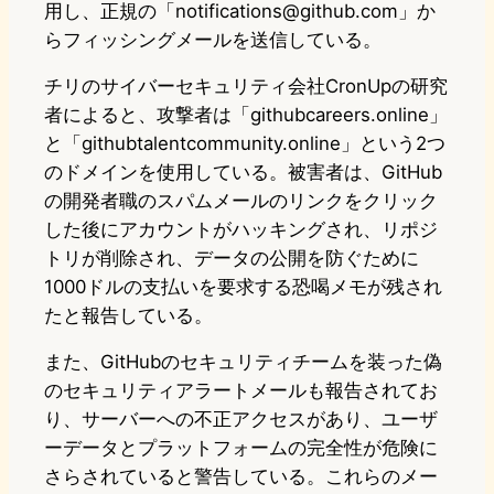
用し、正規の「notifications@github.com」か
らフィッシングメールを送信している。
チリのサイバーセキュリティ会社CronUpの研究
者によると、攻撃者は「githubcareers.online」
と「githubtalentcommunity.online」という2つ
のドメインを使用している。被害者は、GitHub
の開発者職のスパムメールのリンクをクリック
した後にアカウントがハッキングされ、リポジ
トリが削除され、データの公開を防ぐために
1000ドルの支払いを要求する恐喝メモが残され
たと報告している。
また、GitHubのセキュリティチームを装った偽
のセキュリティアラートメールも報告されてお
り、サーバーへの不正アクセスがあり、ユーザ
ーデータとプラットフォームの完全性が危険に
さらされていると警告している。これらのメー