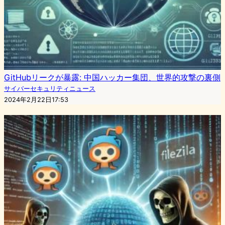
GitHubリークが暴露: 中国ハッカー集団、世界的攻撃の裏側
サイバーセキュリティニュース
2024年2月22日17:53