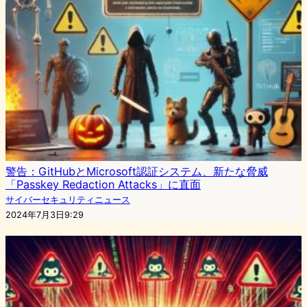
警告：GitHubとMicrosoft認証システム、新たな脅威
「Passkey Redaction Attacks」に直面
サイバーセキュリティニュース
2024年7月3日9:29