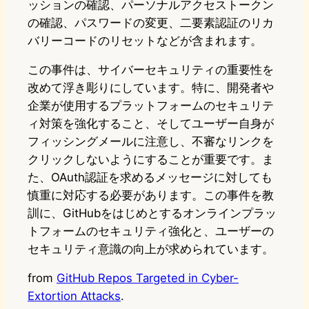
ッションの確認、パーソナルアクセストークン
の確認、パスワードの変更、二要素認証のリカ
バリーコードのリセットなどが含まれます。
この事件は、サイバーセキュリティの重要性を
改めて浮き彫りにしています。特に、開発者や
企業が使用するプラットフォームのセキュリテ
ィ対策を強化すること、そしてユーザー自身が
フィッシングメールに注意し、不審なリンクを
クリックしないようにすることが重要です。ま
た、OAuth認証を求めるメッセージに対しても
慎重に対応する必要があります。この事件を教
訓に、GitHubをはじめとするオンラインプラッ
トフォームのセキュリティ強化と、ユーザーの
セキュリティ意識の向上が求められています。
from
GitHub Repos Targeted in Cyber-
Extortion Attacks
.