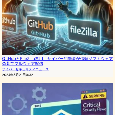
GitHubとFileZilla悪用、サイバー犯罪者が信頼ソフトウェア
偽装でマルウェア配信
サイバーセキュリティニュース
2024年5月21日0:32