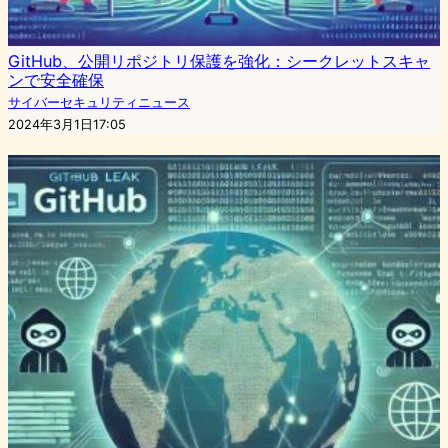
GitHub、公開リポジトリ保護を強化：シークレットスキャ
ンで安全確保
サイバーセキュリティニュース
2024年3月1日17:05