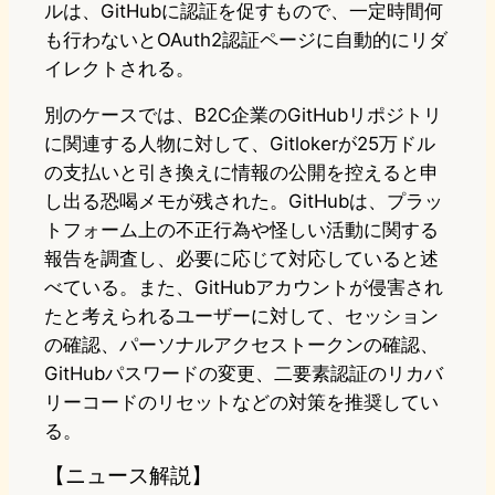
ルは、GitHubに認証を促すもので、一定時間何
も行わないとOAuth2認証ページに自動的にリダ
イレクトされる。
別のケースでは、B2C企業のGitHubリポジトリ
に関連する人物に対して、Gitlokerが25万ドル
の支払いと引き換えに情報の公開を控えると申
し出る恐喝メモが残された。GitHubは、プラッ
トフォーム上の不正行為や怪しい活動に関する
報告を調査し、必要に応じて対応していると述
べている。また、GitHubアカウントが侵害され
たと考えられるユーザーに対して、セッション
の確認、パーソナルアクセストークンの確認、
GitHubパスワードの変更、二要素認証のリカバ
リーコードのリセットなどの対策を推奨してい
る。
【ニュース解説】