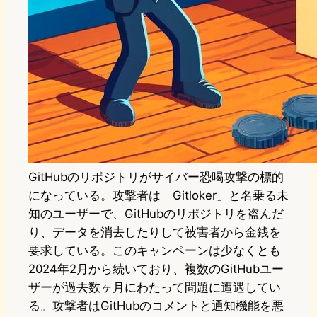
GitHubのリポジトリがサイバー恐喝攻撃の標的
になっている。攻撃者は「Gitloker」と名乗る未
知のユーザーで、GitHubのリポジトリを盗んだ
り、データを消去したりして被害者から金銭を
要求している。このキャンペーンは少なくとも
2024年2月から続いており、複数のGitHubユー
ザーが過去数ヶ月にわたって問題に遭遇してい
る。攻撃者はGitHubのコメントと通知機能を悪