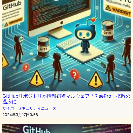
GitHubリポジトリが情報窃盗マルウェア「RisePro」拡散の
温床に
サイバーセキュリティニュース
2024年3月17日0:58