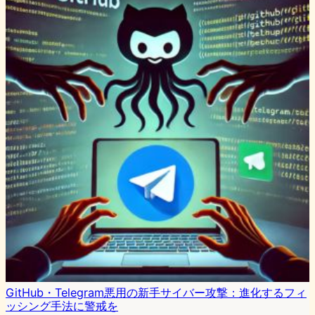
GitHub・Telegram悪用の新手サイバー攻撃：進化するフィ
ッシング手法に警戒を