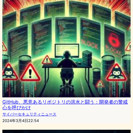
GitHub、悪意あるリポジトリの洪水と闘う：開発者の警戒
心を呼びかけ
サイバーセキュリティニュース
2024年3月4日22:54