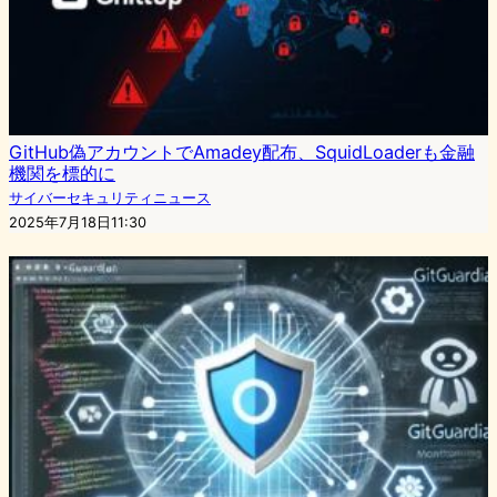
GitHub偽アカウントでAmadey配布、SquidLoaderも金融
機関を標的に
サイバーセキュリティニュース
2025年7月18日11:30