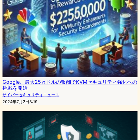
Google、最大25万ドルの報酬でKVMセキュリティ強化への
挑戦を開始
サイバーセキュリティニュース
2024年7月2日8:19