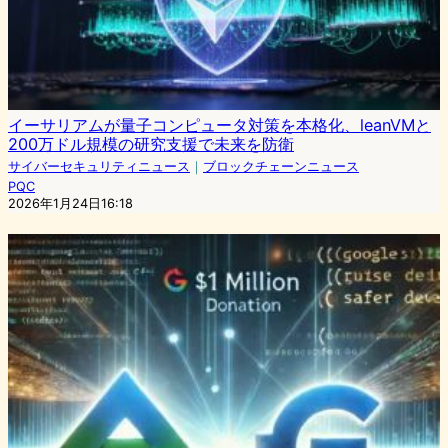
イーサリアムが量子コンピュータ対策を本格化、leanVMと
200万ドル規模の研究支援で未来を防衛
サイバーセキュリティニュース
｜
ブロックチェーンニュース
PQC
2026年1月24日16:18