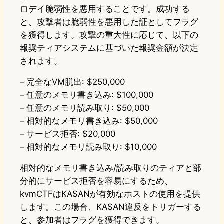
ロデイ脆弱性を悪用することです。成功する
と、攻撃者は脆弱性を悪用した証としてフラグ
を獲得します。攻撃の重大性に応じて、以下の
報奨ティアシステムに基づいた報奨金額が決定
されます。
– 完全なVM脱出: $250,000
– 任意のメモリ書き込み: $100,000
– 任意のメモリ読み取り: $50,000
– 相対的なメモリ書き込み: $50,000
– サービス拒否: $20,000
– 相対的なメモリ読み取り: $10,000
相対的なメモリ書き込み/読み取りのティアと部
分的にサービス拒否を容易にするため、
kvmCTFはKASANが有効なホストの使用を提供
します。この場合、KASAN違反をトリガーする
と、参加者はフラグを獲得できます。