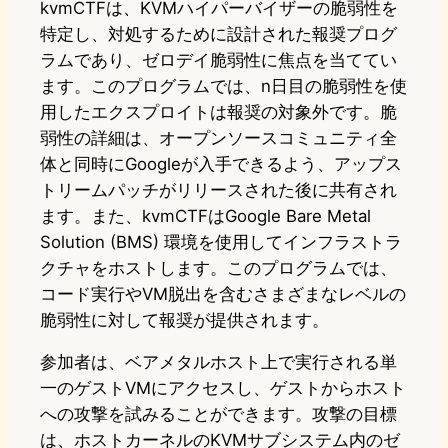
kvmCTFは、KVMハイパーバイザーの脆弱性を
特定し、対処するために設計された報奨プログ
ラムであり、ゼロデイ脆弱性に焦点を当ててい
ます。このプログラムでは、n日目の脆弱性を使
用したエクスプロイトは報奨の対象外です。脆
弱性の詳細は、オープンソースコミュニティ全
体と同時にGoogleが入手できるよう、アップス
トリームパッチがリリースされた後に共有され
ます。また、kvmCTFはGoogle Bare Metal
Solution (BMS) 環境を使用してインフラストラ
クチャをホストします。このプログラムでは、
コード実行やVM脱出を含むさまざまなレベルの
脆弱性に対して報奨が提供されます。
参加者は、ベアメタルホスト上で実行される単
一のゲストVMにアクセスし、ゲストからホスト
への攻撃を試みることができます。攻撃の目標
は、ホストカーネルのKVMサブシステム内のゼ