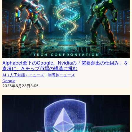
Alphabet傘下のGoogle、Nvidiaの「需要創出の仕組み」を
参考に、AIチップ市場の構造に挑む
AI（人工知能）ニュース
｜
半導体ニュース
Google
2026年6月23日8:05