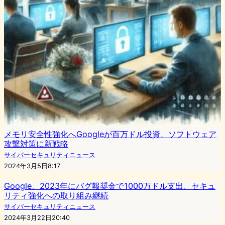
メモリ安全性強化へGoogleが百万ドル投資、ソフトウェア
攻撃対策に新戦略
サイバーセキュリティニュース
2024年3月5日8:17
Google、2023年にバグ報奨金で1000万ドル支出、セキュ
リティ強化への取り組み継続
サイバーセキュリティニュース
2024年3月22日20:40