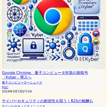
Google Chrome、量子コンピュータ対策の新暗号
「Kyber」導入へ
量子コンピューターニュース
PQC
2024年3月13日11:04
サイバーセキュリティの創造性を競う！$25の報酬も
サイバーセキュリティニュース