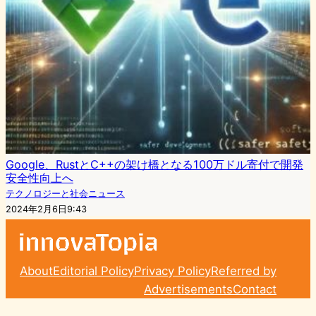
Google、RustとC++の架け橋となる100万ドル寄付で開発
安全性向上へ
テクノロジーと社会ニュース
2024年2月6日9:43
About
Editorial Policy
Privacy Policy
Referred by
Advertisements
Contact