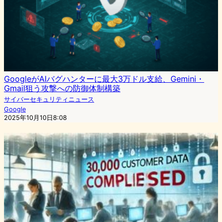
GoogleがAIバグハンターに最大3万ドル支給、Gemini・
Gmail狙う攻撃への防御体制構築
サイバーセキュリティニュース
Google
2025年10月10日8:08