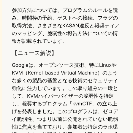
参加方法については、プログラムのルールを読
み、時間枠の予約、ゲストへの接続、フラグの
取得方法、さまざまなKASAN違反と報奨ティア
のマッピング、脆弱性の報告方法についての情
報が記載されています。
【ニュース解説】
Googleは、オープンソース技術、特にLinuxや
KVM（Kernel-based Virtual Machine）のよう
な多くの製品の基盤となる技術のセキュリティ
強化に注力しています。この取り組みの一環と
して、KVMハイパーバイザーの脆弱性を特定
し、報奨するプログラム「kvmCTF」の立ち上
げを発表しました。このプログラムは、ゼロデ
イ脆弱性、つまり以前に公開されていない脆弱
性に焦点を当てており、参加者は特定のラボ環