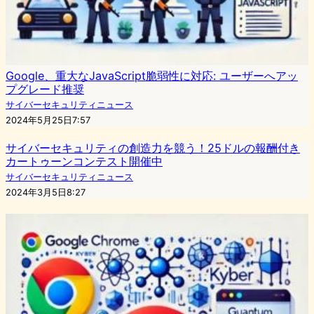
Google、重大なJavaScript脆弱性に対応: ユーザーへアッ
プグレード推奨
サイバーセキュリティニュース
2024年5月25日7:57
サイバーセキュリティの創造力を競う！25ドルの報酬付き
カートゥーンコンテスト開催中
サイバーセキュリティニュース
2024年3月5日8:27