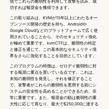
境でこれらの脆弱性を利用して攻撃を試み、成
功すれば報奨金を獲得できます。
この取り組みは、KVMが15年以上にわたるオー
プンソース開発の歴史を持ち、Androidや
Google Cloudなどのプラットフォームで広く使
用されていることから、そのセキュリティ強化
が極めて重要です。kvmCTFは、脆弱性の特定
と修正を通じて、この基本的なセキュリティ境
界をさらに強化することを目的としています。
このプログラムの特徴は、ゼロデイ脆弱性に対
する報奨に重点を置いている点です。これは、
未知の脆弱性を発見し、それを修正すること
で、攻撃者がこれらの脆弱性を悪用する前にシ
ステムの安全性を高めることができるため、非
常に重要です。また、報奨金の額は脆弱性の重
大性に応じて異なり、最大で$250,000に達する