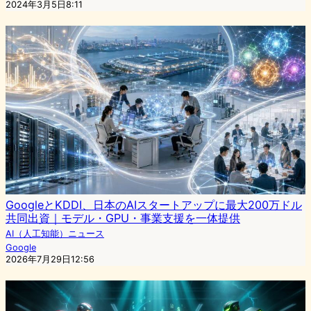
2024年3月5日8:11
GoogleとKDDI、日本のAIスタートアップに最大200万ドル
共同出資｜モデル・GPU・事業支援を一体提供
AI（人工知能）ニュース
Google
2026年7月29日12:56