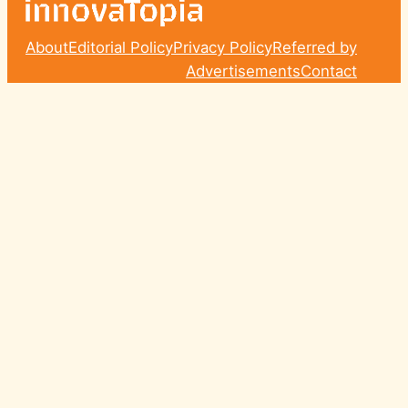
About
Editorial Policy
Privacy Policy
Referred by
Advertisements
Contact