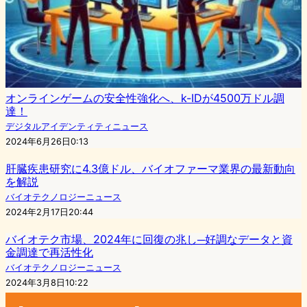
オンラインゲームの安全性強化へ、k-IDが4500万ドル調
達！
デジタルアイデンティティニュース
2024年6月26日0:13
肝臓疾患研究に4.3億ドル、バイオファーマ業界の最新動向
を解説
バイオテクノロジーニュース
2024年2月17日20:44
バイオテク市場、2024年に回復の兆し─好調なデータと資
金調達で再活性化
バイオテクノロジーニュース
2024年3月8日10:22