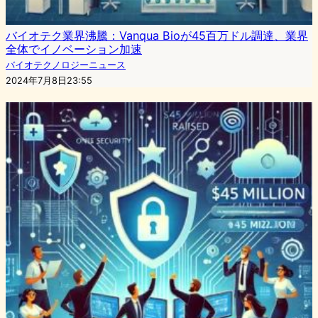
バイオテク業界沸騰：Vanqua Bioが45百万ドル調達、業界
全体でイノベーション加速
バイオテクノロジーニュース
2024年7月8日23:55