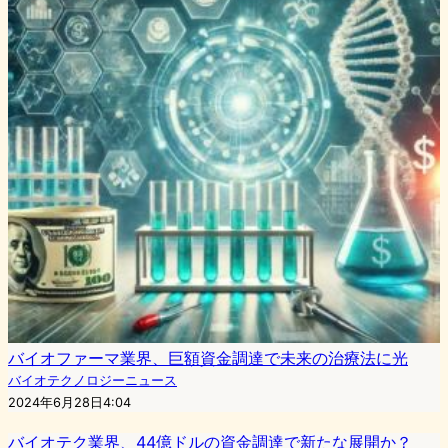
バイオファーマ業界、巨額資金調達で未来の治療法に光
バイオテクノロジーニュース
2024年6月28日4:04
バイオテク業界、44億ドルの資金調達で新たな展開か？