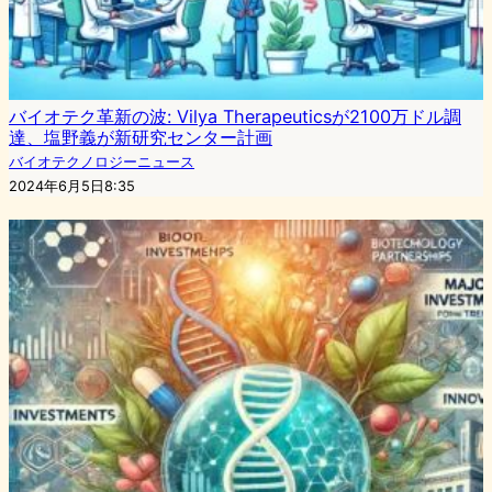
バイオテク革新の波: Vilya Therapeuticsが2100万ドル調
達、塩野義が新研究センター計画
バイオテクノロジーニュース
2024年6月5日8:35