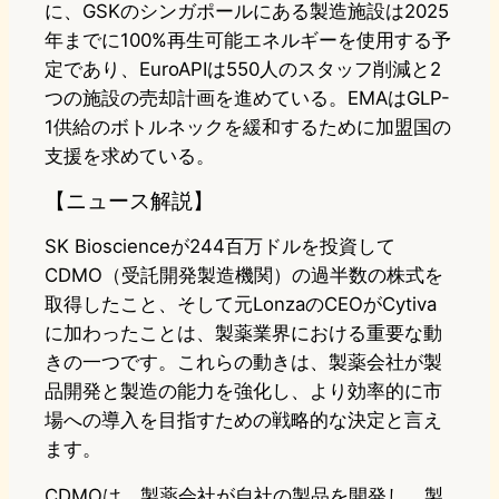
に、GSKのシンガポールにある製造施設は2025
年までに100%再生可能エネルギーを使用する予
定であり、EuroAPIは550人のスタッフ削減と2
つの施設の売却計画を進めている。EMAはGLP-
1供給のボトルネックを緩和するために加盟国の
支援を求めている。
【ニュース解説】
SK Bioscienceが244百万ドルを投資して
CDMO（受託開発製造機関）の過半数の株式を
取得したこと、そして元LonzaのCEOがCytiva
に加わったことは、製薬業界における重要な動
きの一つです。これらの動きは、製薬会社が製
品開発と製造の能力を強化し、より効率的に市
場への導入を目指すための戦略的な決定と言え
ます。
CDMOは、製薬会社が自社の製品を開発し、製