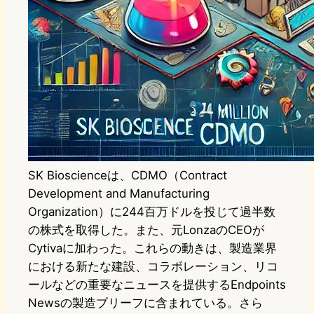
SK Bioscienceは、CDMO（Contract
Development and Manufacturing
Organization）に244百万ドルを投じて過半数
の株式を取得した。また、元LonzaのCEOが
Cytivaに加わった。これらの動きは、製造業界
における新たな建設、コラボレーション、リコ
ールなどの重要なニュースを提供するEndpoints
Newsの製造ブリーフに含まれている。さら