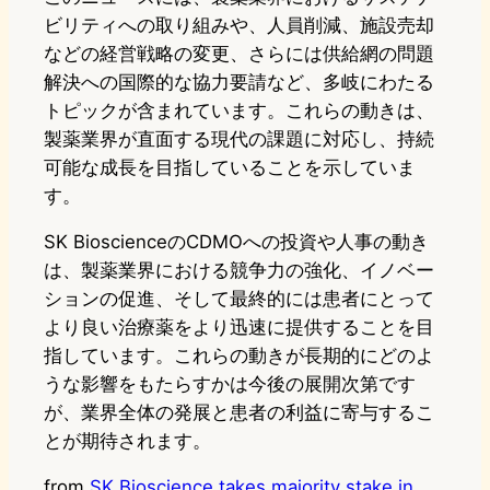
ビリティへの取り組みや、人員削減、施設売却
などの経営戦略の変更、さらには供給網の問題
解決への国際的な協力要請など、多岐にわたる
トピックが含まれています。これらの動きは、
製薬業界が直面する現代の課題に対応し、持続
可能な成長を目指していることを示していま
す。
SK BioscienceのCDMOへの投資や人事の動き
は、製薬業界における競争力の強化、イノベー
ションの促進、そして最終的には患者にとって
より良い治療薬をより迅速に提供することを目
指しています。これらの動きが長期的にどのよ
うな影響をもたらすかは今後の展開次第です
が、業界全体の発展と患者の利益に寄与するこ
とが期待されます。
from
SK Bioscience takes majority stake in