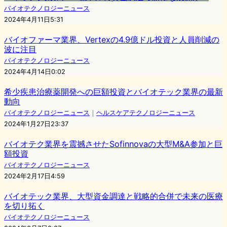
バイオテクノロジーニュース
2024年4月11日5:31
バイオファーマ業界、Vertexの4.9億ドル投資と人員削減の
波に注目
バイオテクノロジーニュース
2024年4月14日0:02
希少疾患治療薬開発への巨額投資とバイオテック業界の最新
動向
バイオテクノロジーニュース
｜
ヘルスケアテクノロジーニュース
2024年1月27日23:37
バイオテク業界を震撼させたSofinnovaの大型M&A参加と巨
額投資
バイオテクノロジーニュース
2024年2月17日4:59
バイオテック業界、大型資金調達と戦略的合併で未来の医療
を切り拓く
バイオテクノロジーニュース