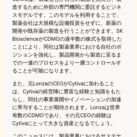
造するために外部の専門機関に委託するビジネ
スモデルです。このモデルを利用することで、
製薬会社は大規模な設備投資をせずに、新薬の
開発や既存薬の製造を行うことができます。SK
BioscienceがCDMOの過半数の株式を取得した
ことにより、同社は製薬業界における自社のポ
ジションを強化し、製品開発から製造に至るま
での一連のプロセスをより一層コントロールす
ることが可能になります。
また、元LonzaのCEOがCytivaに加わること
は、Cytivaの経営陣に豊富な経験と知識をもた
らし、同社の事業展開やイノベーションの加速
に寄与することが期待されます。Lonzaは世界
有数のCDMOであり、その元CEOの経験は
Cytivaにとって大きな資産となるでしょう。
このニュースには、製薬業界におけるサステナ