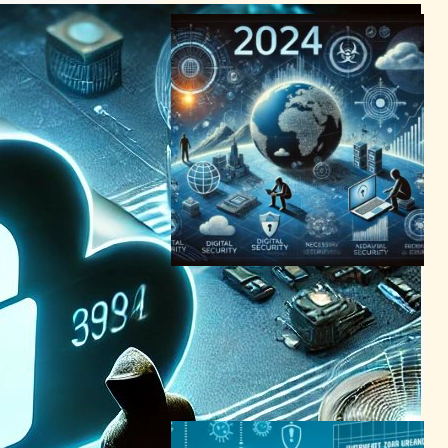
2024年サイバーセキュリテ
ィ戦線: 複雑化する脅威とそ
の対策の必要性
サイバーセキュリティニュース
｜
テクノロジーと社会ニュース
2024年2月13日21:44