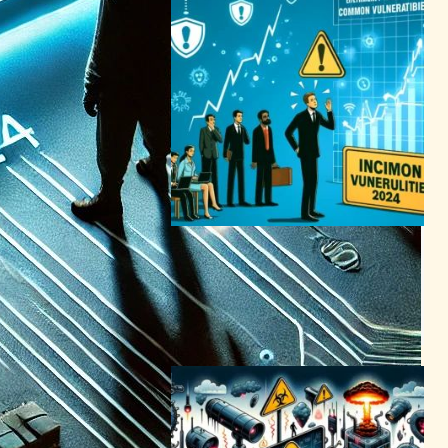
2024年、共通脆弱性が25%
増加予測、ビジネスリーダー
にセキュリティ強化の警鐘
サイバーセキュリティニュース
2024年6月10日23:35