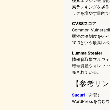
検索エンジン最適化
索ランキングを操作
ックを増やす目的で
CVSSスコア
Common Vulne
弱性の深刻度を0〜
10.0という最高
Lumma Stealer
情報窃取型マルウェ
暗号資産ウォレット
売されている。
【参考リン
Sucuri
（外部）
WordPressを