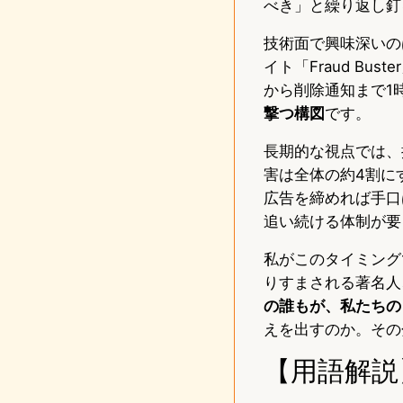
べき」と繰り返し釘
技術面で興味深いの
イト「Fraud B
から削除通知まで1
撃つ構図
です。
長期的な視点では、
害は全体の約4割に
広告を締めれば手口
追い続ける体制が要
私がこのタイミング
りすまされる著名人
の誰もが、私たちの
えを出すのか。その
【用語解説