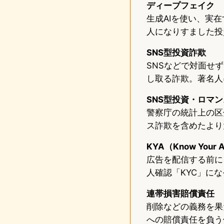
ディープフェイク
生成AIを使い、実
人になりすました投
SNS型投資詐欺
SNSなどで対面せ
し取る詐欺。著名人
SNS型投資・ロマ
警察庁の統計上の区
ス詐欺を含めたより
KYA（Know Your 
広告を配信する前に
人確認「KYC」に
連帯損害賠償責任
削除などの義務を果
への賠償責任を負う