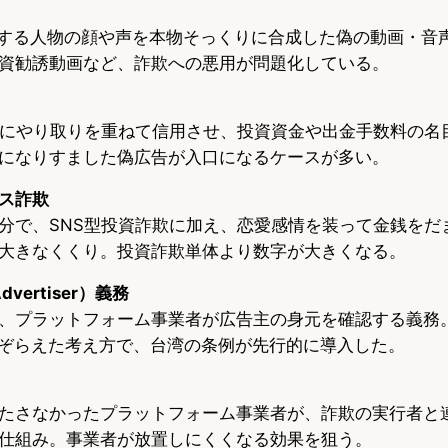
在する人物の顔や声を本物そっくりに合成した偽の動画・音
資勧誘動画など、詐欺への悪用が問題化している。
ずにやり取りを重ねて信用させ、投資資金や出金手数料の名
になりすました偽広告が入口になるケースが多い。
ンス詐欺
分で、SNS型投資詐欺に加え、恋愛感情を装って金銭をだ
大きなくくり。投資詐欺単体より数字が大きくなる。
Advertiser）義務
、プラットフォーム事業者が広告主の身元を確認する義務
なぞらえた考え方で、台湾の条例が先行的に導入した。
たさなかったプラットフォーム事業者が、詐欺の実行者と
仕組み。事業者が放置しにくくなる効果を狙う。