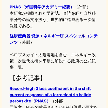
PNAS（米国科学アカデミー紀要）
（外部）
本研究が掲載された学術誌。査読を経た自然科
学分野の論文を扱う、世界的に権威ある一次情
報源である。
経済産業省 資源エネルギー庁 スペシャルコンテ
ンツ
（外部）
ペロブスカイト太陽電池を含む、エネルギー政
策・次世代技術を平易に解説する政府の公式記
事一覧。
【参考記事】
Record-high Glass coefficient in the shift
current response of a ferroelectric halide
perovskite（PNAS）
（外部）
元論文。MBEで成長させたCsGeI3薄膜が巨大な