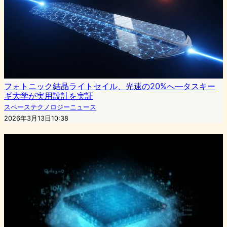
フォトニック結晶ライトセイル、光速の20%へ—タスキー
ギ大学が実用設計を実証
スペーステクノロジーニュース
2026年3月13日10:38