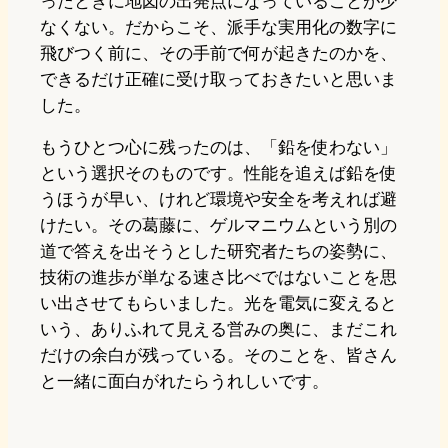
ったときに地図の出発点になっていることが少
なくない。だからこそ、派手な実用化の数字に
飛びつく前に、その手前で何が起きたのかを、
できるだけ正確に受け取っておきたいと思いま
した。
もうひとつ心に残ったのは、「鉛を使わない」
という選択そのものです。性能を追えば鉛を使
うほうが早い、けれど環境や安全を考えれば避
けたい。その葛藤に、ゲルマニウムという別の
道で答えを出そうとした研究者たちの姿勢に、
技術の進歩が単なる速さ比べではないことを思
い出させてもらいました。光を電気に変えると
いう、ありふれて見える営みの奥に、まだこれ
だけの余白が残っている。そのことを、皆さん
と一緒に面白がれたらうれしいです。