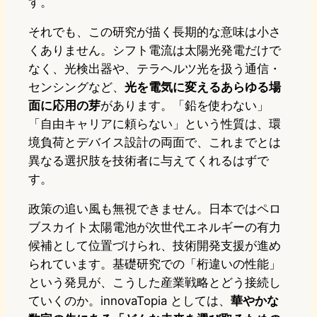
す。
それでも、この研究が描く長期的な意味は小さ
くありません。シフト電流は太陽光発電だけで
なく、光検出器や、テラヘルツ光を扱う通信・
センシングなど、
光を電気に変えるあらゆる場
面に応用の芽
があります。「鉛を使わない」
「自由キャリアに頼らない」という性質は、環
境負荷とデバイス設計の両面で、これまでとは
異なる選択肢を技術者に与えてくれるはずで
す。
政策の追い風も無視できません。日本ではペロ
ブスカイト太陽電池が次世代エネルギーの有力
候補として位置づけられ、技術開発支援が進め
られています。基礎研究での「桁違いの性能」
という発見が、こうした産業戦略とどう接続し
ていくのか。innovaTopia としては、
華やかな