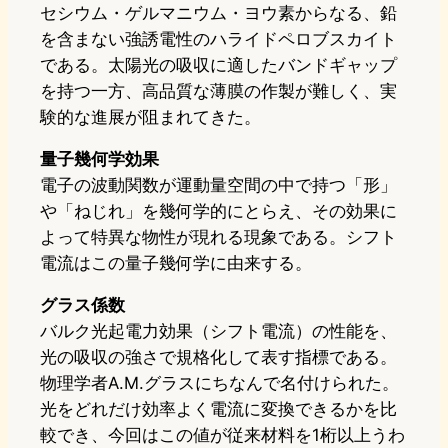
セシウム・ゲルマニウム・ヨウ素からなる、鉛
を含まない強誘電性のハライドペロブスカイト
である。太陽光の吸収に適したバンドギャップ
を持つ一方、高品質な薄膜の作製が難しく、実
験的な進展が阻まれてきた。
量子幾何学効果
電子の波動関数が運動量空間の中で持つ「形」
や「ねじれ」を幾何学的にとらえ、その効果に
よって特異な物性が現れる現象である。シフト
電流はこの量子幾何学に由来する。
グラス係数
バルク光起電力効果（シフト電流）の性能を、
光の吸収の強さで規格化して表す指標である。
物理学者A.M.グラスにちなんで名付けられた。
光をどれだけ効率よく電流に変換できるかを比
較でき、今回はこの値が従来材料を1桁以上うわ