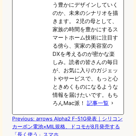
う豊かにデザインしていく
のか、未来のシナリオを描
きます。 2児の母として、
家族の時間を豊かにするス
マートホーム技術に注目す
る傍ら、実家の美容室の
DXを考えるのが密かな楽
しみ。読者の皆さんの毎日
が、お気に入りのガジェッ
トやサービスで、もっと心
ときめくものになるような
情報を届けたいです。もち
ろんMac派！
記事一覧
Previous:
arrows Alpha2 F-51G発表｜シリコン
カーボン電池×MIL規格、ドコモが8月発売する
「長く使う」スマホ