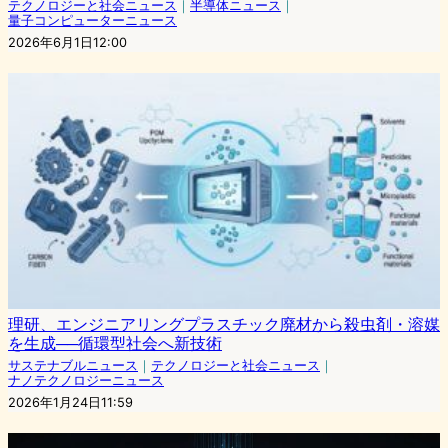
テクノロジーと社会ニュース
｜
半導体ニュース
｜
量子コンピューターニュース
2026年6月1日12:00
理研、エンジニアリングプラスチック廃材から殺虫剤・溶媒
を生成──循環型社会へ新技術
サステナブルニュース
｜
テクノロジーと社会ニュース
｜
ナノテクノロジーニュース
2026年1月24日11:59