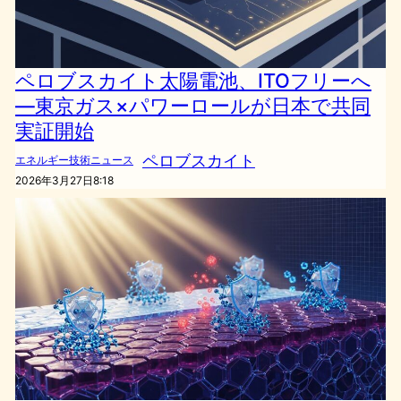
ペロブスカイト太陽電池、ITOフリーへ
—東京ガス×パワーロールが日本で共同
実証開始
ペロブスカイト
エネルギー技術ニュース
2026年3月27日8:18