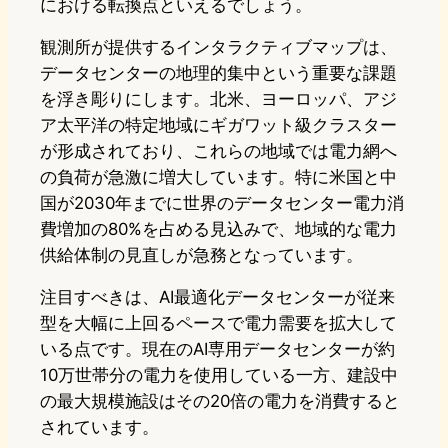
における転換点といえるでしょう。
観測所が提供するインタラクティブマップは、
データセンターの地理的集中という重要な課題
を浮き彫りにします。北米、ヨーロッパ、アジ
ア太平洋の特定地域にギガワット級クラスター
が形成されており、これらの地域では電力網へ
の負荷が急激に増大しています。特に米国と中
国が2030年までに世界のデータセンター電力消
費増加の80%を占める見込みで、地域的な電力
供給体制の見直しが急務となっています。
注目すべきは、AI最適化データセンターが従来
型を大幅に上回るペースで電力需要を拡大して
いる点です。現在のAI専用データセンターが約
10万世帯分の電力を使用している一方、建設中
の最大規模施設はその20倍の電力を消費すると
されています。