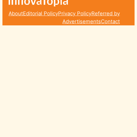
About
Editorial Policy
Privacy Policy
Referred by
Advertisements
Contact