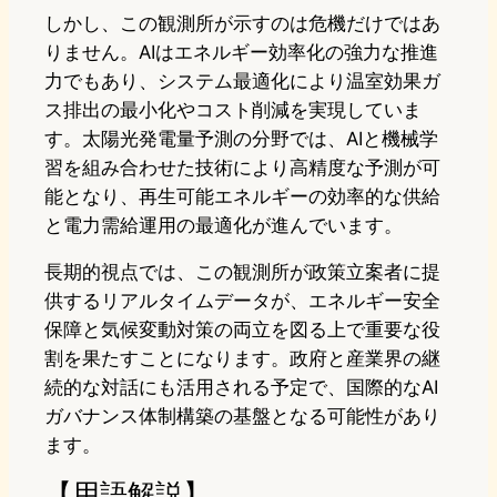
しかし、この観測所が示すのは危機だけではあ
りません。AIはエネルギー効率化の強力な推進
力でもあり、システム最適化により温室効果ガ
ス排出の最小化やコスト削減を実現していま
す。太陽光発電量予測の分野では、AIと機械学
習を組み合わせた技術により高精度な予測が可
能となり、再生可能エネルギーの効率的な供給
と電力需給運用の最適化が進んでいます。
長期的視点では、この観測所が政策立案者に提
供するリアルタイムデータが、エネルギー安全
保障と気候変動対策の両立を図る上で重要な役
割を果たすことになります。政府と産業界の継
続的な対話にも活用される予定で、国際的なAI
ガバナンス体制構築の基盤となる可能性があり
ます。
【用語解説】