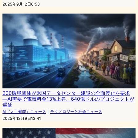
2025年9月12日8:53
230環境団体が米国データセンター建設の全面停止を要求
―AI需要で電気料金13%上昇、640億ドルのプロジェクトが
遅延
AI（人工知能）ニュース
｜
テクノロジーと社会ニュース
2025年12月9日13:41