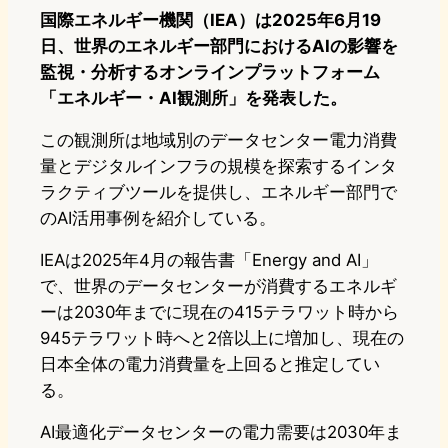
国際エネルギー機関（IEA）は2025年6月19
日、世界のエネルギー部門におけるAIの影響を
監視・分析するオンラインプラットフォーム
「エネルギー・AI観測所」を発表した。
この観測所は地域別のデータセンター電力消費
量とデジタルインフラの規模を探索するインタ
ラクティブツールを提供し、エネルギー部門で
のAI活用事例を紹介している。
IEAは2025年4月の報告書「Energy and AI」
で、世界のデータセンターが消費するエネルギ
ーは2030年までに現在の415テラワット時から
945テラワット時へと2倍以上に増加し、現在の
日本全体の電力消費量を上回ると推定してい
る。
AI最適化データセンターの電力需要は2030年ま