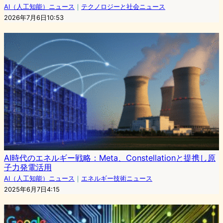
AI（人工知能）ニュース
｜
テクノロジーと社会ニュース
2026年7月6日10:53
AI時代のエネルギー戦略：Meta、Constellationと提携し原
子力発電活用
AI（人工知能）ニュース
｜
エネルギー技術ニュース
2025年6月7日4:15