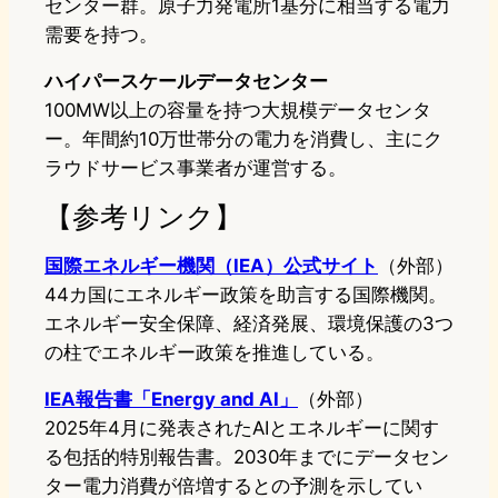
センター群。原子力発電所1基分に相当する電力
需要を持つ。
ハイパースケールデータセンター
100MW以上の容量を持つ大規模データセンタ
ー。年間約10万世帯分の電力を消費し、主にク
ラウドサービス事業者が運営する。
【参考リンク】
国際エネルギー機関（IEA）公式サイト
（外部）
44カ国にエネルギー政策を助言する国際機関。
エネルギー安全保障、経済発展、環境保護の3つ
の柱でエネルギー政策を推進している。
IEA報告書「Energy and AI」
（外部）
2025年4月に発表されたAIとエネルギーに関す
る包括的特別報告書。2030年までにデータセン
ター電力消費が倍増するとの予測を示してい