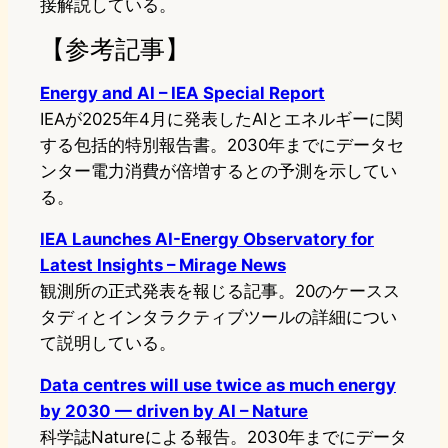
接解説している。
【参考記事】
Energy and AI – IEA Special Report
IEAが2025年4月に発表したAIとエネルギーに関
する包括的特別報告書。2030年までにデータセ
ンター電力消費が倍増するとの予測を示してい
る。
IEA Launches AI-Energy Observatory for
Latest Insights – Mirage News
観測所の正式発表を報じる記事。20のケースス
タディとインタラクティブツールの詳細につい
て説明している。
Data centres will use twice as much energy
by 2030 — driven by AI – Nature
科学誌Natureによる報告。2030年までにデータ