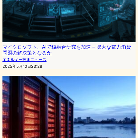
マイクロソフト、AIで核融合研究を加速 – 膨大な電力消費
問題の解決策となるか
エネルギー技術ニュース
2025年5月10日23:28