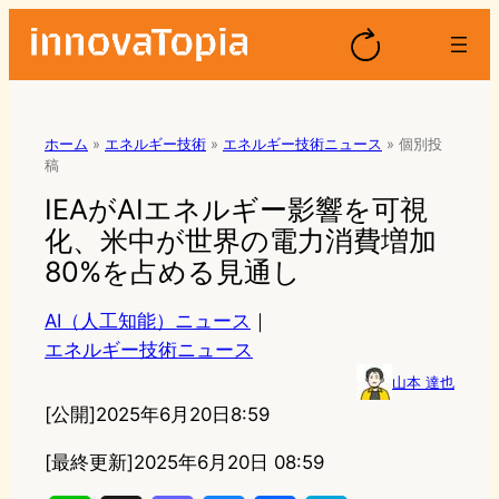
ホーム
»
エネルギー技術
»
エネルギー技術ニュース
»
個別投
稿
IEAがAIエネルギー影響を可視
化、米中が世界の電力消費増加
80%を占める見通し
AI（人工知能）ニュース
｜
エネルギー技術ニュース
山本 達也
[公開]
2025年6月20日8:59
[最終更新]
2025年6月20日 08:59