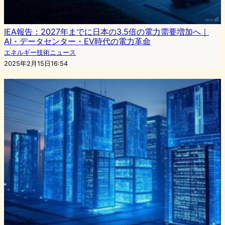
IEA報告：2027年までに日本の3.5倍の電力需要増加へ｜
AI・データセンター・EV時代の電力革命
エネルギー技術ニュース
2025年2月15日16:54