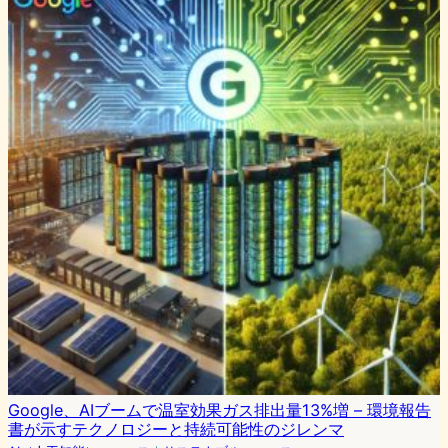
Google、AIブームで温室効果ガス排出量13%増 – 環境報告
書が示すテクノロジーと持続可能性のジレンマ