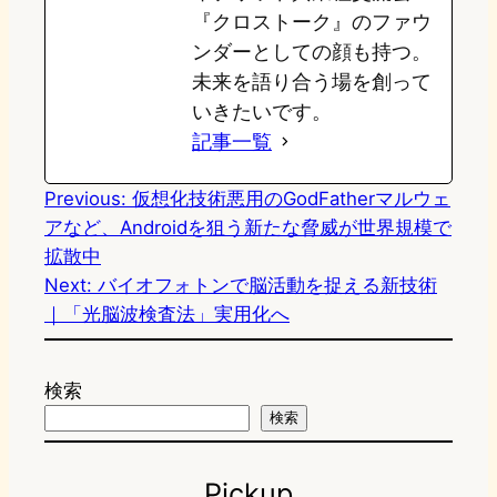
『クロストーク』のファウ
ンダーとしての顔も持つ。
未来を語り合う場を創って
いきたいです。
記事一覧
Previous:
仮想化技術悪用のGodFatherマルウェ
アなど、Androidを狙う新たな脅威が世界規模で
拡散中
Next:
バイオフォトンで脳活動を捉える新技術
｜「光脳波検査法」実用化へ
検索
検索
Pickup