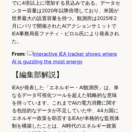
でに4倍以上に増加する見込みである。データセ
ンター容量は2020年以降倍増しており、米国が
世界最大の設置容量を持つ。観測所は2025年2
月にパリで開催されたAIアクションサミットで
IEA事務局長ファティ・ビロル氏により発表され
た。
From:
Interactive IEA tracker shows where
AI is guzzling the most energy
【編集部解説】
IEAが発表した「エネルギー・AI観測所」は、単
なるデータ可視化ツールを超えた戦略的な意味
を持っています。これまでAIの電力消費に関す
る包括的なデータが不足していた中、44カ国に
エネルギー政策を助言するIEAが本格的な監視体
制を構築したことは、AI時代のエネルギー政策