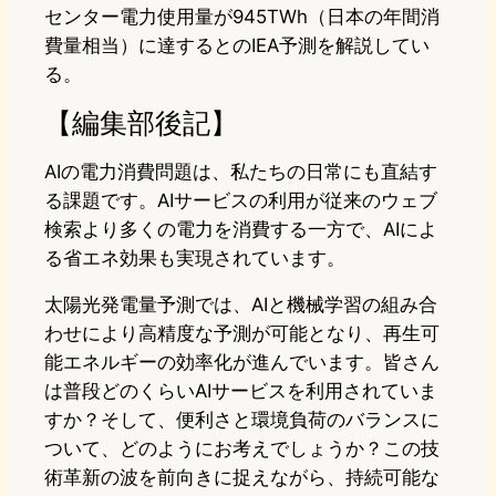
センター電力使用量が945TWh（日本の年間消
費量相当）に達するとのIEA予測を解説してい
る。
【編集部後記】
AIの電力消費問題は、私たちの日常にも直結す
る課題です。AIサービスの利用が従来のウェブ
検索より多くの電力を消費する一方で、AIによ
る省エネ効果も実現されています。
太陽光発電量予測では、AIと機械学習の組み合
わせにより高精度な予測が可能となり、再生可
能エネルギーの効率化が進んでいます。皆さん
は普段どのくらいAIサービスを利用されていま
すか？そして、便利さと環境負荷のバランスに
ついて、どのようにお考えでしょうか？この技
術革新の波を前向きに捉えながら、持続可能な