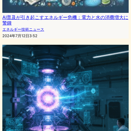
AI普及が引き起こすエネルギー危機：電力と水の消費増大に
警鐘
エネルギー技術ニュース
2024年7月12日3:52