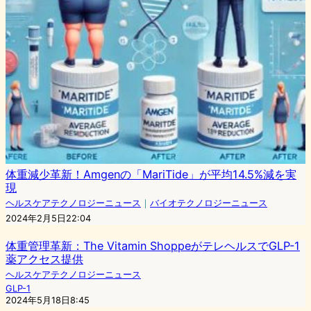
体重減少革新！Amgenの「MariTide」が平均14.5%減を実
現
ヘルスケアテクノロジーニュース
｜
バイオテクノロジーニュース
2024年2月5日22:04
体重管理革新：The Vitamin ShoppeがテレヘルスでGLP-1
薬アクセス提供
ヘルスケアテクノロジーニュース
GLP-1
2024年5月18日8:45