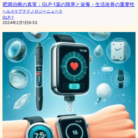
肥満治療の真実：GLP-1薬の限界と栄養・生活改善の重要性
ヘルスケアテクノロジーニュース
GLP-1
2024年2月1日6:53