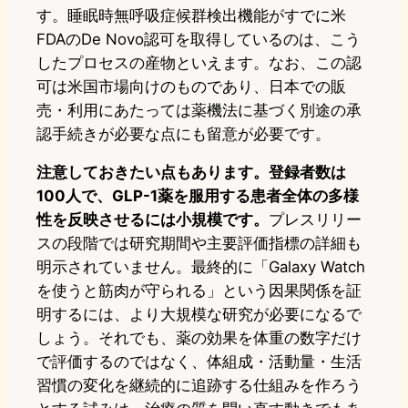
す。睡眠時無呼吸症候群検出機能がすでに米
FDAのDe Novo認可を取得しているのは、こう
したプロセスの産物といえます。なお、この認
可は米国市場向けのものであり、日本での販
売・利用にあたっては薬機法に基づく別途の承
認手続きが必要な点にも留意が必要です。
注意しておきたい点もあります。登録者数は
100人で、GLP-1薬を服用する患者全体の多様
性を反映させるには小規模です。
プレスリリー
スの段階では研究期間や主要評価指標の詳細も
明示されていません。最終的に「Galaxy Watch
を使うと筋肉が守られる」という因果関係を証
明するには、より大規模な研究が必要になるで
しょう。それでも、薬の効果を体重の数字だけ
で評価するのではなく、体組成・活動量・生活
習慣の変化を継続的に追跡する仕組みを作ろう