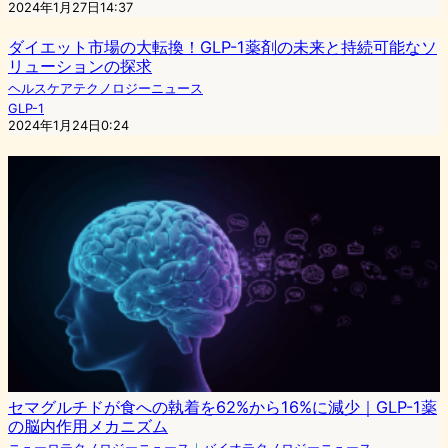
2024年1月27日14:37
ダイエット市場の大転換！GLP-1薬剤の未来と持続可能なソ
リューションの探求
ヘルスケアテクノロジーニュース
GLP-1
2024年1月24日0:24
セマグルチドが食への執着を62%から16%に減少｜GLP-1薬
の脳内作用メカニズム