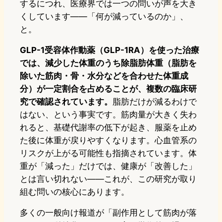
するにつれ、医療界では一つの問いが声を大き
くしています——「何が減っているのか」、
と。
GLP-1受容体作動薬（GLP-1RA）を使った治療
では、減少した体重のうち除脂肪体重（脂肪を
除いた筋肉・骨・水分などを合わせた体重成
分）が一定割合を占めることが、複数の臨床研
究で確認されています。
脂肪だけが減るわけで
はない、という事実です。筋肉量が大きく失わ
れると、基礎代謝率の低下が起き、服薬を止め
た後に体重が戻りやすくなります。心血管系の
リスクが上がる可能性も指摘されています。体
重が「減った」だけでは、健康が「改善した」
とは言い切れない——これが、この研究が取り
組む問いの核心にあります。
多くの一般向け報道が「副作用として筋肉が落