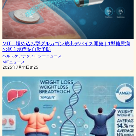
MIT、埋め込み型グルカゴン放出デバイス開発｜1型糖尿病
の低血糖症を自動予防
ヘルスケアテクノロジーニュース
MITニュース
2025年7月11日8:25