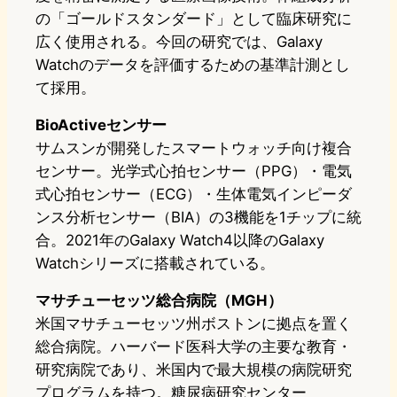
の「ゴールドスタンダード」として臨床研究に
広く使用される。今回の研究では、Galaxy
Watchのデータを評価するための基準計測とし
て採用。
BioActiveセンサー
サムスンが開発したスマートウォッチ向け複合
センサー。光学式心拍センサー（PPG）・電気
式心拍センサー（ECG）・生体電気インピーダ
ンス分析センサー（BIA）の3機能を1チップに統
合。2021年のGalaxy Watch4以降のGalaxy
Watchシリーズに搭載されている。
マサチューセッツ総合病院（MGH）
米国マサチューセッツ州ボストンに拠点を置く
総合病院。ハーバード医科大学の主要な教育・
研究病院であり、米国内で最大規模の病院研究
プログラムを持つ。糖尿病研究センター