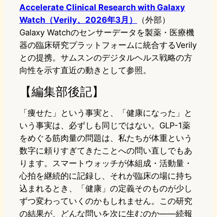
Accelerate Clinical Research with Galaxy
Watch（Verily、2026年3月）
（外部）
Galaxy Watchのセンサーデータを製薬・医療機
器の臨床研究プラットフォームに統合するVerily
との提携。サムスンのデジタルヘルス戦略の方
向性を示す直近の動きとして参照。
【編集部後記】
「痩せた」という事実と、「健康になった」と
いう事実は、必ずしも同じではない。GLP-1薬
をめぐる筋肉量の問題は、私たちが体重という
数字に頼りすぎてきたことへの問い直しでもあ
ります。スマートウォッチが体組成・活動量・
心拍を継続的に記録し、それが臨床の場に持ち
込まれるとき、「健康」の定義そのものが少し
ずつ変わっていくのかもしれません。この研究
の結果が、どんな問いを次に生むのか——続報