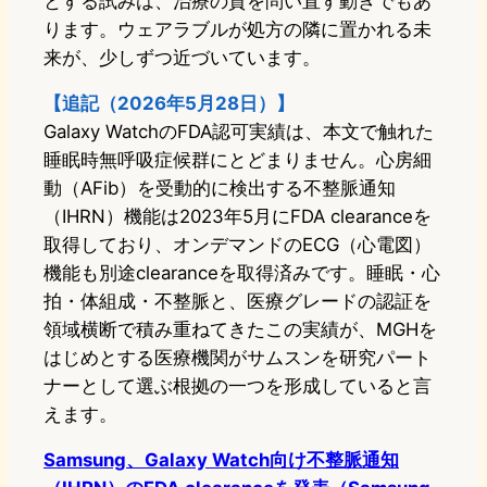
とする試みは、治療の質を問い直す動きでもあ
ります。ウェアラブルが処方の隣に置かれる未
来が、少しずつ近づいています。
【追記（2026年5月28日）】
Galaxy WatchのFDA認可実績は、本文で触れた
睡眠時無呼吸症候群にとどまりません。心房細
動（AFib）を受動的に検出する不整脈通知
（IHRN）機能は2023年5月にFDA clearanceを
取得しており、オンデマンドのECG（心電図）
機能も別途clearanceを取得済みです。睡眠・心
拍・体組成・不整脈と、医療グレードの認証を
領域横断で積み重ねてきたこの実績が、MGHを
はじめとする医療機関がサムスンを研究パート
ナーとして選ぶ根拠の一つを形成していると言
えます。
Samsung、Galaxy Watch向け不整脈通知