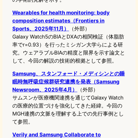
Wearables for health monitoring: body
composition estimates（Frontiers in
Sports、2025年11月）
（外部）
Galaxy Watch5のBIAとDXAの相関検証（体脂肪
率でr=0.93）を行ったミシガン大学らによる研
究。ウェアラブルBIAの精度と限界を示す論文と
して、今回の解説の技術的根拠として参照。
Samsung、スタンフォード・メディシンとの睡
眠時無呼吸症候群研究連携を発表（Samsung
Newsroom、2025年4月）
（外部）
サムスンが医療機関連携を通じてGalaxy Watch
の医療的位置づけを強化してきた経緯。今回の
MGH連携の文脈を理解する上での先行事例とし
て参照。
Verily and Samsung Collaborate to