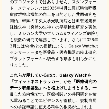
のプロジェクトではありません。スタンフォー
ド・メディシンとは2025年4月に睡眠時無呼吸
症候群検出機能の向上を目的とした共同研究を
開始。韓国の中央大学光明病院とは血管迷走神
経性失神（突然の失神）の早期検出研究を実施
し、ミシガン大学やブリガム&ウィメンズ病院と
も複数の研究で連携しています。さらに2026年
3月にはVerilyとの提携により、Galaxy Watchの
センサーデータを医薬品・医療機器の臨床研究
プラットフォームへ統合する動きも明らかにな
りました。
これらが示しているのは、Galaxy Watchを
「フィットネストラッカー」から「医療研究の
データ収集基盤」へと格上げしようとする、一
貫した方向性です。
医療機関との共同研究を積
み重ねることでエビデンスが蓄積し、規制当局
への承認申請に使える科学的根拠が生まれま