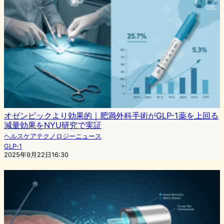
オゼンピックより効果的｜肥満外科手術がGLP-1薬を上回る
減量効果をNYU研究で実証
ヘルスケアテクノロジーニュース
GLP-1
2025年9月22日16:30