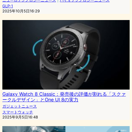
ニューロテクノロジーニュース
｜
バイオテクノロジーニュース
GLP-1
2025年10月5日16:29
Galaxy Watch 8 Classic：発売後の評価が割れる「スクァ
ークルデザイン」とOne UI 8の実力
ガジェットニュース
スマートウォッチ
2025年9月5日16:48