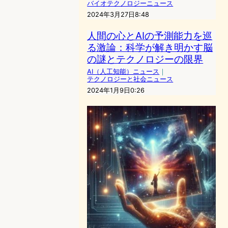
バイオテクノロジーニュース
2024年3月27日8:48
人間の心とAIの予測能力を巡
る激論：科学が解き明かす脳
の謎とテクノロジーの限界
AI（人工知能）ニュース
｜
テクノロジーと社会ニュース
2024年1月9日0:26